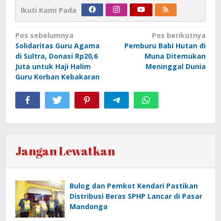
Ikuti Kami Pada
Navigasi
Pos sebelumnya
Pos berikutnya
Solidaritas Guru Agama
Pemburu Babi Hutan di
pos
di Sultra, Donasi Rp20,6
Muna Ditemukan
Juta untuk Haji Halim
Meninggal Dunia
Guru Korban Kebakaran
Jangan Lewatkan
Bulog dan Pemkot Kendari Pastikan
Distribusi Beras SPHP Lancar di Pasar
Mandonga