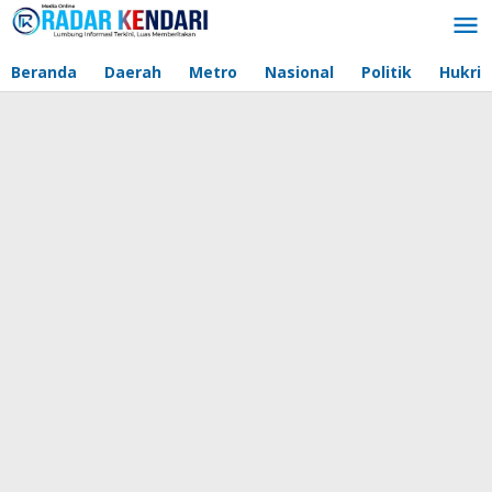
Lewati
ke
konten
Beranda
Daerah
Metro
Nasional
Politik
Hukri