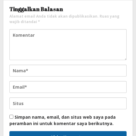
Tinggalkan Balasan
Alamat email Anda tidak akan dipublikasikan.
Ruas yang
wajib ditandai
*
Simpan nama, email, dan situs web saya pada
peramban ini untuk komentar saya berikutnya.