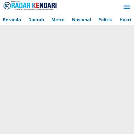
Lewati
ke
konten
Beranda
Daerah
Metro
Nasional
Politik
Hukri