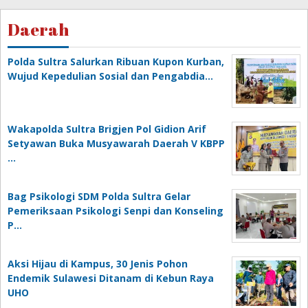
2024
oleh
Daerah
tasbih
Polda Sultra Salurkan Ribuan Kupon Kurban,
Wujud Kepedulian Sosial dan Pengabdia…
Wakapolda Sultra Brigjen Pol Gidion Arif
Setyawan Buka Musyawarah Daerah V KBPP
…
Bag Psikologi SDM Polda Sultra Gelar
Pemeriksaan Psikologi Senpi dan Konseling
P…
‎Aksi Hijau di Kampus, 30 Jenis Pohon
Endemik Sulawesi Ditanam di Kebun Raya
UHO