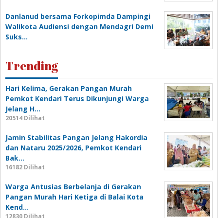
Danlanud bersama Forkopimda Dampingi
Walikota Audiensi dengan Mendagri Demi
Suks…
Trending
Hari Kelima, Gerakan Pangan Murah
Pemkot Kendari Terus Dikunjungi Warga
Jelang H…
20514 Dilihat
Jamin Stabilitas Pangan Jelang Hakordia
dan Nataru 2025/2026, Pemkot Kendari
Bak…
16182 Dilihat
Warga Antusias Berbelanja di Gerakan
Pangan Murah Hari Ketiga di Balai Kota
Kend…
12830 Dilihat