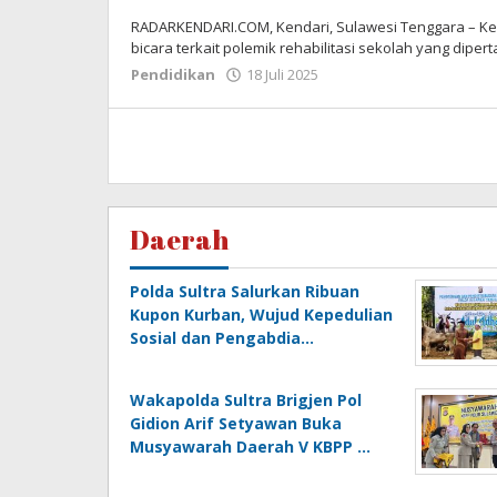
RADARKENDARI.COM, Kendari, Sulawesi Tenggara – Kep
bicara terkait polemik rehabilitasi sekolah yang dip
Pendidikan
18 Juli 2025
oleh
Tim
Redaksi
Daerah
Polda Sultra Salurkan Ribuan
Kupon Kurban, Wujud Kepedulian
Sosial dan Pengabdia…
Wakapolda Sultra Brigjen Pol
Gidion Arif Setyawan Buka
Musyawarah Daerah V KBPP …