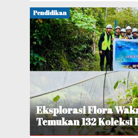
Pendidikan
Eksplorasi Flora Wak
Temukan 132 Koleksi 