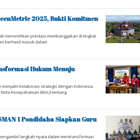
eenMetric 2025, Bukti Komitmen
ali menorehkan prestasi membanggakan di tingkat
ini berhasil masuk dalam
nsformasi Hukum Menuju
 menjalin kolaborasi strategis dengan Indonesia
nan Nota Kesepahaman (MoU) tentang
SMAN 1 Pondidaha Siapkan Guru
mengambil langkah nyata dalam mentransformasi