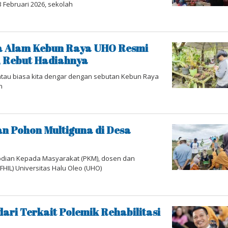
3 Februari 2026, sekolah
na Alam Kebun Raya UHO Resmi
, Rebut Hadiahnya
atau biasa kita dengar dengan sebutan Kebun Raya
n
n Pohon Multiguna di Desa
bdian Kepada Masyarakat (PKM), dosen dan
HIL) Universitas Halu Oleo (UHO)
ari Terkait Polemik Rehabilitasi