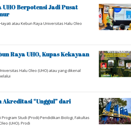
 UHO Berpotensi Jadi Pusat
imur
Hayati atau Kebun Raya Universitas Halu Oleo
ebun Raya UHO, Kupas Kekayaan
niversitas Halu Oleo (UHO) atau yang dikenal
elalui
 Akreditasi “Unggul” dari
ogram Studi (Prodi) Pendidikan Biologi, Fakultas
Oleo (UHO). Prodi