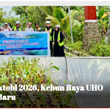
atobi 2026, Kebun Raya UHO
Baru