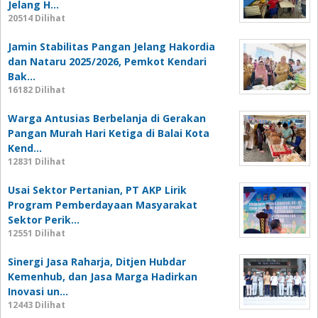
Jelang H…
20514 Dilihat
Jamin Stabilitas Pangan Jelang Hakordia
dan Nataru 2025/2026, Pemkot Kendari
Bak…
16182 Dilihat
Warga Antusias Berbelanja di Gerakan
Pangan Murah Hari Ketiga di Balai Kota
Kend…
12831 Dilihat
Usai Sektor Pertanian, PT AKP Lirik
Program Pemberdayaan Masyarakat
Sektor Perik…
12551 Dilihat
Sinergi Jasa Raharja, Ditjen Hubdar
Kemenhub, dan Jasa Marga Hadirkan
Inovasi un…
12443 Dilihat