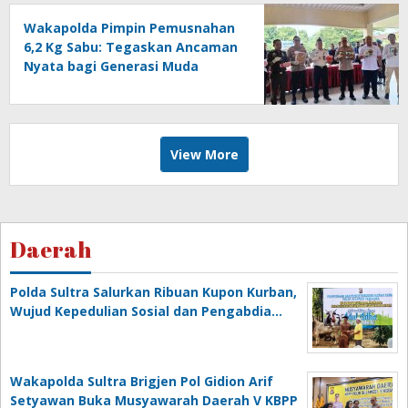
Wakapolda Pimpin Pemusnahan
6,2 Kg Sabu: Tegaskan Ancaman
Nyata bagi Generasi Muda
View More
Daerah
Polda Sultra Salurkan Ribuan Kupon Kurban,
Wujud Kepedulian Sosial dan Pengabdia…
Wakapolda Sultra Brigjen Pol Gidion Arif
Setyawan Buka Musyawarah Daerah V KBPP