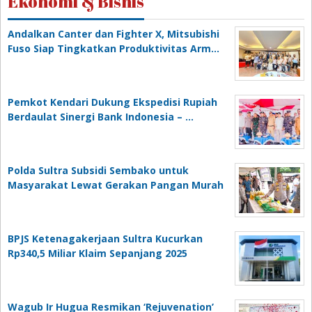
Ekonomi & Bisnis
Andalkan Canter dan Fighter X, Mitsubishi
Fuso Siap Tingkatkan Produktivitas Arm…
Pemkot Kendari Dukung Ekspedisi Rupiah
Berdaulat Sinergi Bank Indonesia – …
Polda Sultra Subsidi Sembako untuk
Masyarakat Lewat Gerakan Pangan Murah
BPJS Ketenagakerjaan Sultra Kucurkan
Rp340,5 Miliar Klaim Sepanjang 2025
Wagub Ir Hugua Resmikan ‘Rejuvenation’