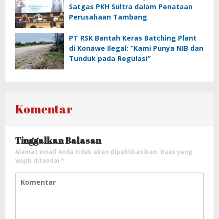
Satgas PKH Sultra dalam Penataan
Perusahaan Tambang
PT RSK Bantah Keras Batching Plant
di Konawe Ilegal: “Kami Punya NIB dan
Tunduk pada Regulasi”
Komentar
Tinggalkan Balasan
Alamat email Anda tidak akan dipublikasikan.
Ruas yang
wajib ditandai
*