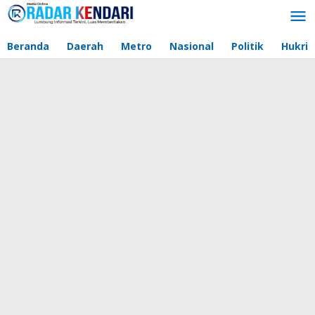
Lewati
ke
konten
Beranda
Daerah
Metro
Nasional
Politik
Hukri