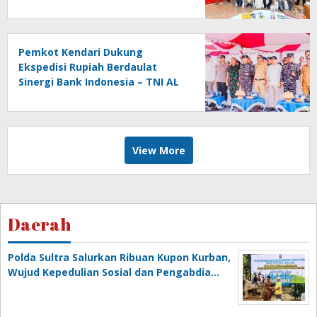
Aptrindo
Pemkot Kendari Dukung
Ekspedisi Rupiah Berdaulat
Sinergi Bank Indonesia – TNI AL
di Wakatobi
View More
Daerah
Polda Sultra Salurkan Ribuan Kupon Kurban,
Wujud Kepedulian Sosial dan Pengabdia…