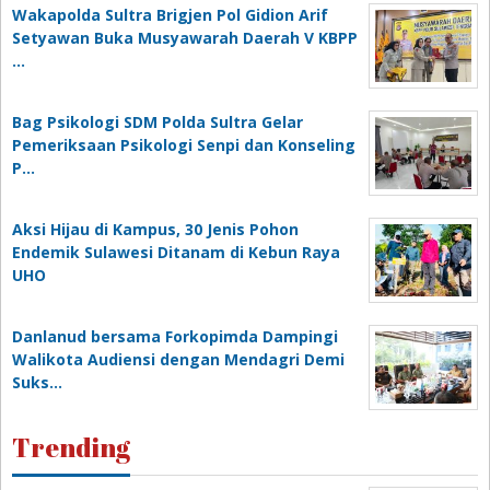
Wakapolda Sultra Brigjen Pol Gidion Arif
Setyawan Buka Musyawarah Daerah V KBPP
…
Bag Psikologi SDM Polda Sultra Gelar
Pemeriksaan Psikologi Senpi dan Konseling
P…
‎Aksi Hijau di Kampus, 30 Jenis Pohon
Endemik Sulawesi Ditanam di Kebun Raya
UHO
Danlanud bersama Forkopimda Dampingi
Walikota Audiensi dengan Mendagri Demi
Suks…
Trending