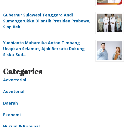
Gubernur Sulawesi Tenggara Andi
Sumangerukka Dilantik Presiden Prabowo,
Siap Bek…
Yudhianto Mahardika Anton Timbang
Ucapkan Selamat, Ajak Bersatu Dukung
Siska-Sud…
Categories
Advertorial
Advetorial
Daerah
Ekonomi
Hukum & Kriminal