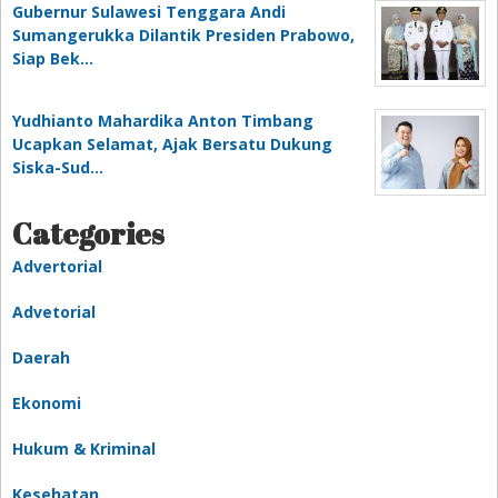
Gubernur Sulawesi Tenggara Andi
Sumangerukka Dilantik Presiden Prabowo,
Siap Bek…
Yudhianto Mahardika Anton Timbang
Ucapkan Selamat, Ajak Bersatu Dukung
Siska-Sud…
Categories
Advertorial
Advetorial
Daerah
Ekonomi
Hukum & Kriminal
Kesehatan