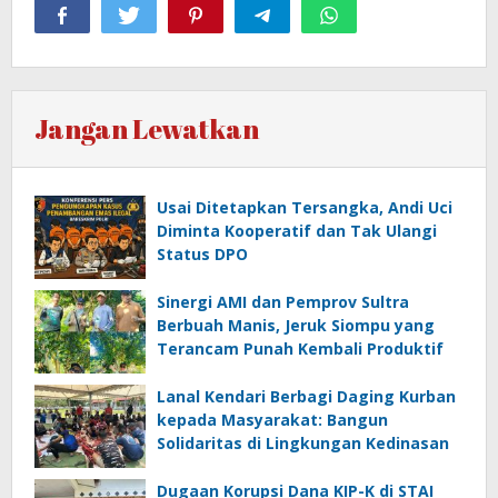
Jangan Lewatkan
Usai Ditetapkan Tersangka, Andi Uci
Diminta Kooperatif dan Tak Ulangi
Status DPO
Sinergi AMI dan Pemprov Sultra
Berbuah Manis, Jeruk Siompu yang
Terancam Punah Kembali Produktif
Lanal Kendari Berbagi Daging Kurban
kepada Masyarakat: Bangun
Solidaritas di Lingkungan Kedinasan
Dugaan Korupsi Dana KIP-K di STAI