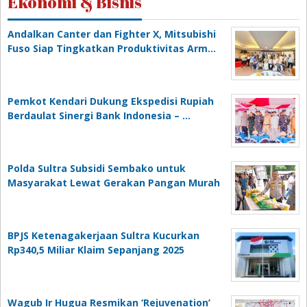
Ekonomi & Bisnis
Andalkan Canter dan Fighter X, Mitsubishi
Fuso Siap Tingkatkan Produktivitas Arm…
Pemkot Kendari Dukung Ekspedisi Rupiah
Berdaulat Sinergi Bank Indonesia – …
Polda Sultra Subsidi Sembako untuk
Masyarakat Lewat Gerakan Pangan Murah
BPJS Ketenagakerjaan Sultra Kucurkan
Rp340,5 Miliar Klaim Sepanjang 2025
Wagub Ir Hugua Resmikan ‘Rejuvenation’