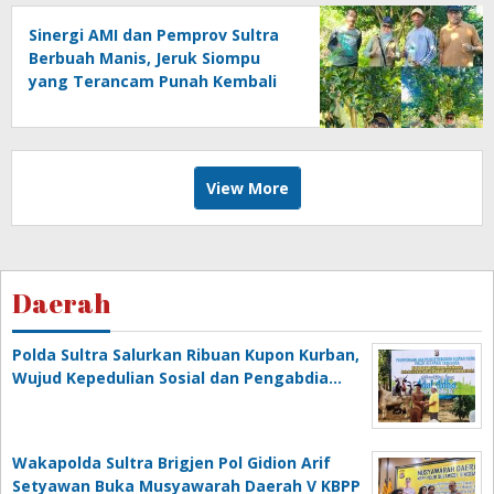
Sinergi AMI dan Pemprov Sultra
Berbuah Manis, Jeruk Siompu
yang Terancam Punah Kembali
Produktif
View More
Daerah
Polda Sultra Salurkan Ribuan Kupon Kurban,
Wujud Kepedulian Sosial dan Pengabdia…
Wakapolda Sultra Brigjen Pol Gidion Arif
Setyawan Buka Musyawarah Daerah V KBPP