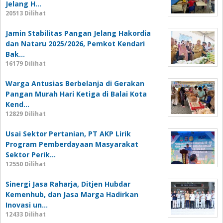
Jelang H…
20513 Dilihat
Jamin Stabilitas Pangan Jelang Hakordia
dan Nataru 2025/2026, Pemkot Kendari
Bak…
16179 Dilihat
Warga Antusias Berbelanja di Gerakan
Pangan Murah Hari Ketiga di Balai Kota
Kend…
12829 Dilihat
Usai Sektor Pertanian, PT AKP Lirik
Program Pemberdayaan Masyarakat
Sektor Perik…
12550 Dilihat
Sinergi Jasa Raharja, Ditjen Hubdar
Kemenhub, dan Jasa Marga Hadirkan
Inovasi un…
12433 Dilihat