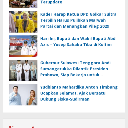
Terupdate
Kader Harap Ketua DPD Golkar Sultra
Terpilih Harus Pulihkan Marwah
Partai dan Menangkan Pileg 2029
Hari Ini, Bupati dan Wakil Bupati Abd
Azis – Yosep Sahaka Tiba di Koltim
Gubernur Sulawesi Tenggara Andi
Sumangerukka Dilantik Presiden
Prabowo, Siap Bekerja untuk
Kemajuan Sultra
Yudhianto Mahardika Anton Timbang
Ucapkan Selamat, Ajak Bersatu
Dukung Siska-Sudirman