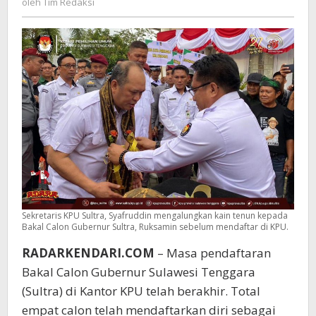
oleh
Tim Redaksi
di
Redaksi
KPU
Sekretaris KPU Sultra, Syafruddin mengalungkan kain tenun kepada
Bakal Calon Gubernur Sultra, Ruksamin sebelum mendaftar di KPU.
RADARKENDARI.COM
– Masa pendaftaran
Bakal Calon Gubernur Sulawesi Tenggara
(Sultra) di Kantor KPU telah berakhir. Total
empat calon telah mendaftarkan diri sebagai