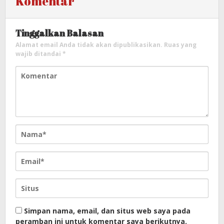
Komentar
Tinggalkan Balasan
Alamat email Anda tidak akan dipublikasikan.
Ruas yang
wajib ditandai
*
Simpan nama, email, dan situs web saya pada
peramban ini untuk komentar saya berikutnya.