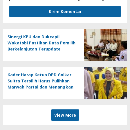
Sinergi KPU dan Dukcapil
Wakatobi Pastikan Data Pemilih
Berkelanjutan Terupdate
Kader Harap Ketua DPD Golkar
Sultra Terpilih Harus Pulihkan
Marwah Partai dan Menangkan
Pileg 2029
View More