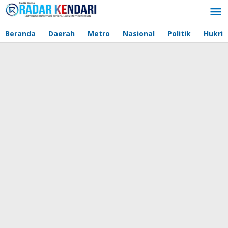
Lewati
ke
konten
Beranda
Daerah
Metro
Nasional
Politik
Hukri