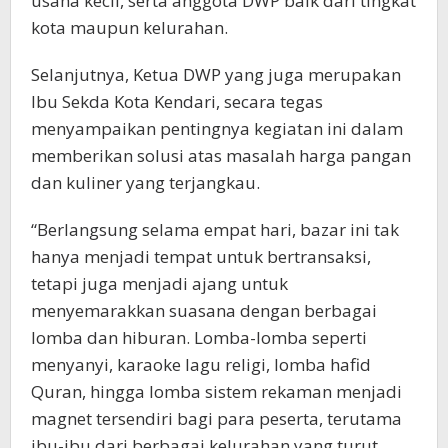
usaha kecil, serta anggota DWP baik dari tingkat
kota maupun kelurahan.
Selanjutnya, Ketua DWP yang juga merupakan
Ibu Sekda Kota Kendari, secara tegas
menyampaikan pentingnya kegiatan ini dalam
memberikan solusi atas masalah harga pangan
dan kuliner yang terjangkau.
“Berlangsung selama empat hari, bazar ini tak
hanya menjadi tempat untuk bertransaksi,
tetapi juga menjadi ajang untuk
menyemarakkan suasana dengan berbagai
lomba dan hiburan. Lomba-lomba seperti
menyanyi, karaoke lagu religi, lomba hafid
Quran, hingga lomba sistem rekaman menjadi
magnet tersendiri bagi para peserta, terutama
ibu-ibu dari berbagai kelurahan yang turut