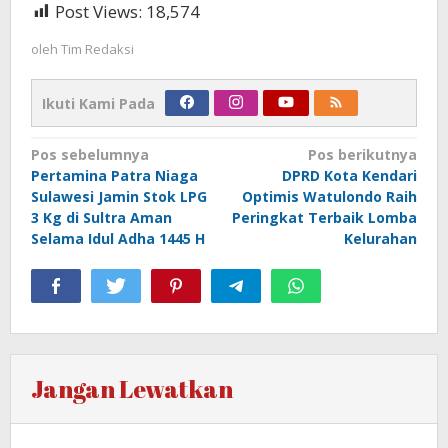
Post Views:
18,574
oleh
Tim Redaksi
Ikuti Kami Pada
Navigasi
Pos sebelumnya
Pos berikutnya
Pertamina Patra Niaga
DPRD Kota Kendari
pos
Sulawesi Jamin Stok LPG
Optimis Watulondo Raih
3 Kg di Sultra Aman
Peringkat Terbaik Lomba
Selama Idul Adha 1445 H
Kelurahan
Jangan Lewatkan