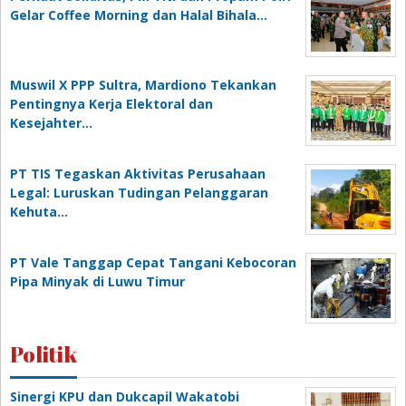
Gelar Coffee Morning dan Halal Bihala…
Muswil X PPP Sultra, Mardiono Tekankan
Pentingnya Kerja Elektoral dan
Kesejahter…
PT TIS Tegaskan Aktivitas Perusahaan
Legal: Luruskan Tudingan Pelanggaran
Kehuta…
PT Vale Tanggap Cepat Tangani Kebocoran
Pipa Minyak di Luwu Timur
Politik
Sinergi KPU dan Dukcapil Wakatobi