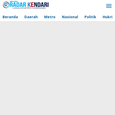
Lewati
ke
konten
Beranda
Daerah
Metro
Nasional
Politik
Hukri