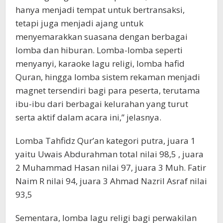
hanya menjadi tempat untuk bertransaksi,
tetapi juga menjadi ajang untuk
menyemarakkan suasana dengan berbagai
lomba dan hiburan. Lomba-lomba seperti
menyanyi, karaoke lagu religi, lomba hafid
Quran, hingga lomba sistem rekaman menjadi
magnet tersendiri bagi para peserta, terutama
ibu-ibu dari berbagai kelurahan yang turut
serta aktif dalam acara ini,” jelasnya.
Lomba Tahfidz Qur’an kategori putra, juara 1
yaitu Uwais Abdurahman total nilai 98,5 , juara
2 Muhammad Hasan nilai 97, juara 3 Muh. Fatir
Naim R nilai 94, juara 3 Ahmad Nazril Asraf nilai
93,5
Sementara, lomba lagu religi bagi perwakilan