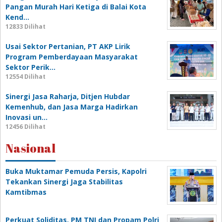
Pangan Murah Hari Ketiga di Balai Kota
Kend…
12833 Dilihat
Usai Sektor Pertanian, PT AKP Lirik
Program Pemberdayaan Masyarakat
Sektor Perik…
12554 Dilihat
Sinergi Jasa Raharja, Ditjen Hubdar
Kemenhub, dan Jasa Marga Hadirkan
Inovasi un…
12456 Dilihat
Nasional
Buka Muktamar Pemuda Persis, Kapolri
Tekankan Sinergi Jaga Stabilitas
Kamtibmas
Perkuat Soliditas, PM TNI dan Propam Polri