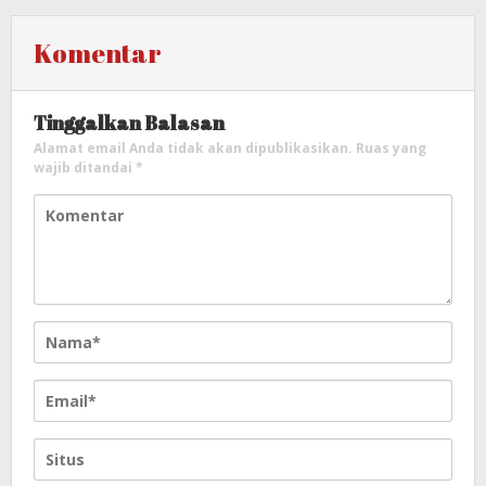
Komentar
Tinggalkan Balasan
Alamat email Anda tidak akan dipublikasikan.
Ruas yang
wajib ditandai
*