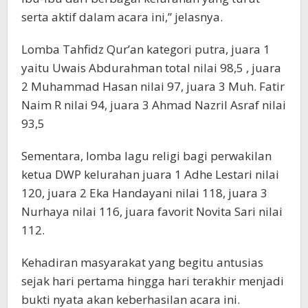
serta aktif dalam acara ini,” jelasnya.
Lomba Tahfidz Qur’an kategori putra, juara 1
yaitu Uwais Abdurahman total nilai 98,5 , juara
2 Muhammad Hasan nilai 97, juara 3 Muh. Fatir
Naim R nilai 94, juara 3 Ahmad Nazril Asraf nilai
93,5
Sementara, lomba lagu religi bagi perwakilan
ketua DWP kelurahan juara 1 Adhe Lestari nilai
120, juara 2 Eka Handayani nilai 118, juara 3
Nurhaya nilai 116, juara favorit Novita Sari nilai
112.
Kehadiran masyarakat yang begitu antusias
sejak hari pertama hingga hari terakhir menjadi
bukti nyata akan keberhasilan acara ini.