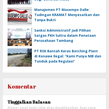
Manajemen PT Masempo Dalle:
Tudingan KRAMAT Menyesatkan dan
Tanpa Bukti
Sanksi Administratif Jadi Pilihan
Satgas PKH Sultra dalam Penataan
Perusahaan Tambang
PT RSK Bantah Keras Batching Plant
di Konawe Ilegal: “Kami Punya NIB dan
Tunduk pada Regulasi”
Komentar
Tinggalkan Balasan
Alamat email Anda tidak akan dipublikasikan.
Ruas yang