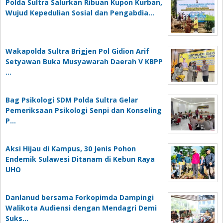
Polda Sultra Salurkan Ribuan Kupon Kurban,
Wujud Kepedulian Sosial dan Pengabdia…
Wakapolda Sultra Brigjen Pol Gidion Arif
Setyawan Buka Musyawarah Daerah V KBPP
…
Bag Psikologi SDM Polda Sultra Gelar
Pemeriksaan Psikologi Senpi dan Konseling
P…
‎Aksi Hijau di Kampus, 30 Jenis Pohon
Endemik Sulawesi Ditanam di Kebun Raya
UHO
Danlanud bersama Forkopimda Dampingi
Walikota Audiensi dengan Mendagri Demi
Suks…