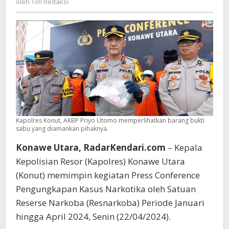
oleh
Tim Redaksi
Gram
Redaksi
Narkotika
Kapolres Konut, AKBP Priyo Utomo memperlihatkan barang bukti
sabu yang diamankan pihaknya.
Konawe Utara, RadarKendari.com
– Kepala
Kepolisian Resor (Kapolres) Konawe Utara
(Konut) memimpin kegiatan Press Conference
Pengungkapan Kasus Narkotika oleh Satuan
Reserse Narkoba (Resnarkoba) Periode Januari
hingga April 2024, Senin (22/04/2024).