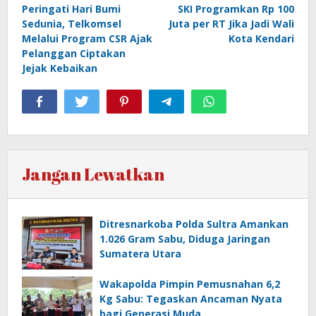
Peringati Hari Bumi
SKI Programkan Rp 100
pos
Sedunia, Telkomsel
Juta per RT Jika Jadi Wali
Melalui Program CSR Ajak
Kota Kendari
Pelanggan Ciptakan
Jejak Kebaikan
Jangan Lewatkan
Ditresnarkoba Polda Sultra Amankan
1.026 Gram Sabu, Diduga Jaringan
Sumatera Utara
Wakapolda Pimpin Pemusnahan 6,2
Kg Sabu: Tegaskan Ancaman Nyata
bagi Generasi Muda