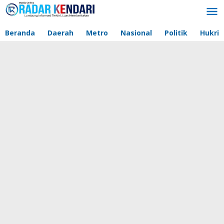
Lewati
ke
konten
Beranda
Daerah
Metro
Nasional
Politik
Hukri