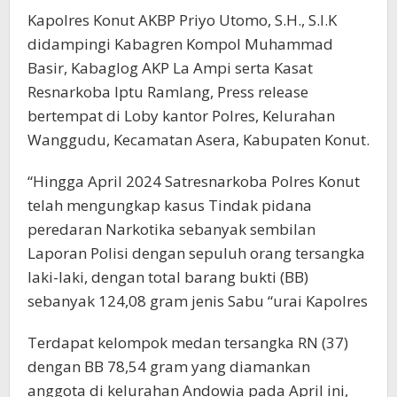
Kapolres Konut AKBP Priyo Utomo, S.H., S.I.K
didampingi Kabagren Kompol Muhammad
Basir, Kabaglog AKP La Ampi serta Kasat
Resnarkoba Iptu Ramlang, Press release
bertempat di Loby kantor Polres, Kelurahan
Wanggudu, Kecamatan Asera, Kabupaten Konut.
“Hingga April 2024 Satresnarkoba Polres Konut
telah mengungkap kasus Tindak pidana
peredaran Narkotika sebanyak sembilan
Laporan Polisi dengan sepuluh orang tersangka
laki-laki, dengan total barang bukti (BB)
sebanyak 124,08 gram jenis Sabu “urai Kapolres
Terdapat kelompok medan tersangka RN (37)
dengan BB 78,54 gram yang diamankan
anggota di kelurahan Andowia pada April ini,