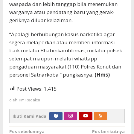
waspada dan lebih tanggap bila menemukan
warganya atau pendatang baru yang gerak-
geriknya diluar kelaziman.
“Apalagi berhubungan kasus narkotika agar
segera melaporkan atau memberi informasi
baik melalui Bhabinkamtibmas, melalui polsek
setempat maupun melalui whattapp
pengaduan masyarakat (110) Polres Konut dan
personel Satnarkoba ” pungkasnya.
(Hms)
Post Views:
1,415
oleh
Tim Redaksi
Ikuti Kami Pada
Navigasi
Pos sebelumnya
Pos berikutnya