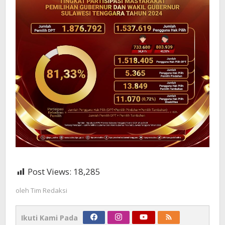
Post Views:
18,285
oleh
Tim Redaksi
Ikuti Kami Pada