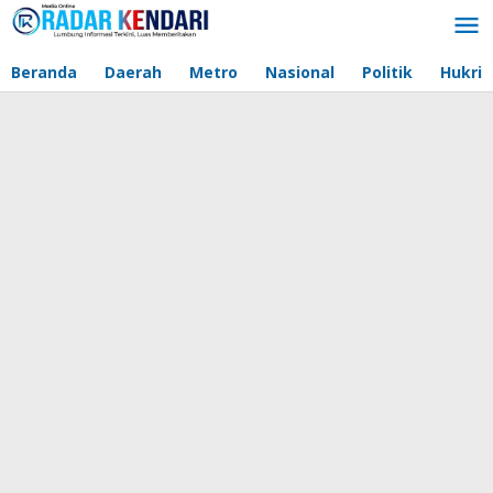
Lewati
ke
konten
Beranda
Daerah
Metro
Nasional
Politik
Hukri