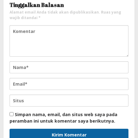
Tinggalkan Balasan
Alamat email Anda tidak akan dipublikasikan.
Ruas yang
wajib ditandai
*
Simpan nama, email, dan situs web saya pada
peramban ini untuk komentar saya berikutnya.