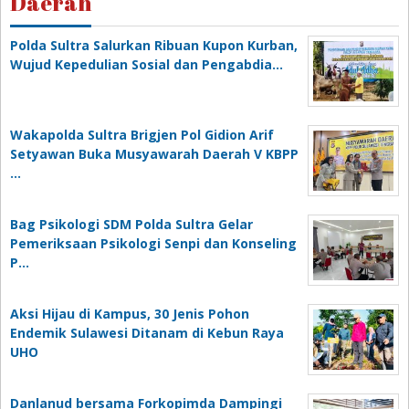
Daerah
Polda Sultra Salurkan Ribuan Kupon Kurban,
Wujud Kepedulian Sosial dan Pengabdia…
Wakapolda Sultra Brigjen Pol Gidion Arif
Setyawan Buka Musyawarah Daerah V KBPP
…
Bag Psikologi SDM Polda Sultra Gelar
Pemeriksaan Psikologi Senpi dan Konseling
P…
‎Aksi Hijau di Kampus, 30 Jenis Pohon
Endemik Sulawesi Ditanam di Kebun Raya
UHO
Danlanud bersama Forkopimda Dampingi