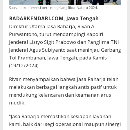
Suasana konferensi pers menjelang libur Nataru 2024.
RADARKENDARI.COM, Jawa Tengah
–
Direktur Utama Jasa Raharja, Rivan A.
Purwantono, turut mendampingi Kapolri
Jenderal Listyo Sigit Prabowo dan Panglima TNI
Jenderal Agus Subiyanto saat meninjau Gerbang
Tol Prambanan, Jawa Tengah, pada Kamis
(19/12/2024).
Rivan menyampaikan bahwa Jasa Raharja telah
melakukan berbagai langkah antisipatif untuk
mendukung kelancaran dan keamanan arus
mudik.
“Jasa Raharja memastikan kesiapan layanan
kami, baik dari segi operasional maupun sinergi