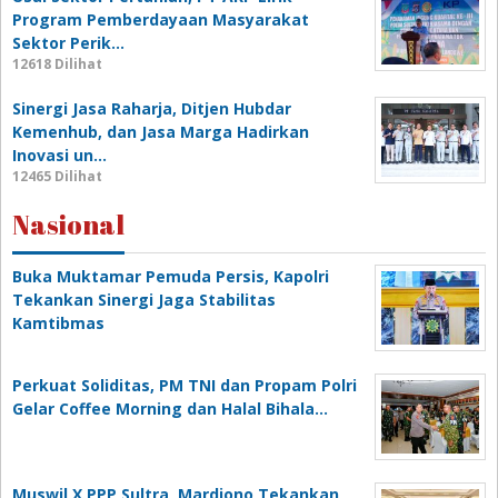
Program Pemberdayaan Masyarakat
Sektor Perik…
12618 Dilihat
Sinergi Jasa Raharja, Ditjen Hubdar
Kemenhub, dan Jasa Marga Hadirkan
Inovasi un…
12465 Dilihat
Nasional
Buka Muktamar Pemuda Persis, Kapolri
Tekankan Sinergi Jaga Stabilitas
Kamtibmas
Perkuat Soliditas, PM TNI dan Propam Polri
Gelar Coffee Morning dan Halal Bihala…
Muswil X PPP Sultra, Mardiono Tekankan