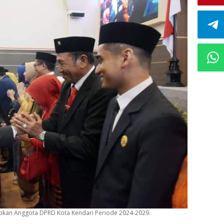
tikan Anggota DPRD Kota Kendari Periode 2024-2029.