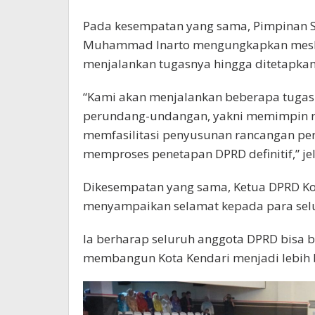
Pada kesempatan yang sama, Pimpinan 
Muhammad Inarto mengungkapkan meski
menjalankan tugasnya hingga ditetapkan
“Kami akan menjalankan beberapa tugas
perundang-undangan, yakni memimpin rap
memfasilitasi penyusunan rancangan per
memproses penetapan DPRD definitif,” je
Dikesempatan yang sama, Ketua DPRD Ko
menyampaikan selamat kepada para selu
Ia berharap seluruh anggota DPRD bisa 
membangun Kota Kendari menjadi lebih 