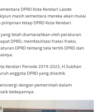
Sementara DPRD Kota Kendari Laode
pun masih sementara mereka akan mulai
 pimpinan tetap DPRD Kota Kendari.
 yang telah diamanahkan oleh peraturan
at DPRD, memfasilitasi fraksi-fraksi,
aturan DPRD tentang tata tertib DPRD dan
lasnya.
ta Kendari Periode 2019-2023, H.Subhan
ruh anggota DPRD yang dilantik.
bersinergi dengan pemerintah dalam
baik kedepannya.