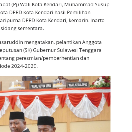
abat (Pj) Wali Kota Kendari, Muhammad Yusup
ota DPRD Kota Kendari hasil Pemilihan
 Paripurna DPRD Kota Kendari, kemarin. Inarto
 sidang sementara.
Masaruddin mengatakan, pelantikan Anggota
eputusan (SK) Gubernur Sulawesi Tenggara
 tentang peresmian/pemberhentian dan
iode 2024-2029.