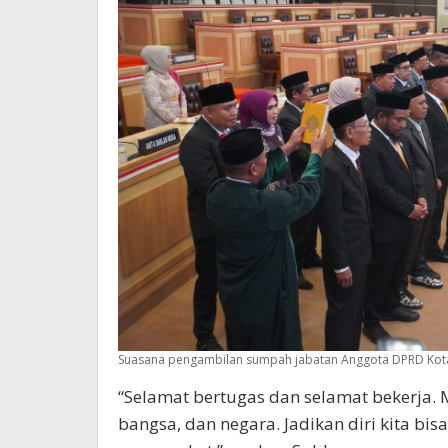
Suasana pengambilan sumpah jabatan Anggota DPRD Kota
“Selamat bertugas dan selamat bekerja. 
bangsa, dan negara. Jadikan diri kita bis