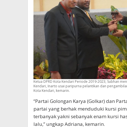
Ketua DPRD Kota Kendari Periode 2019-2023, Subhan me
Kendari, Inarto usai paripurna pelantikan dan pengambi
Kota Kendari, kemarin.
“Partai Golongan Karya (Golkar) dan Part
partai yang berhak menduduki kursi pim
terbanyak yakni sebanyak enam kursi hasil
lalu,” ungkap Adriana, kemarin.