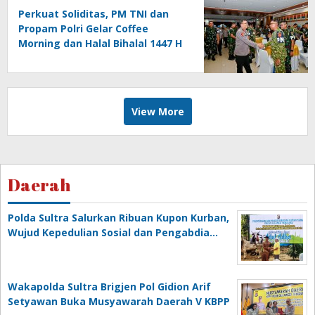
Perkuat Soliditas, PM TNI dan
Propam Polri Gelar Coffee
Morning dan Halal Bihalal 1447 H
View More
Daerah
Polda Sultra Salurkan Ribuan Kupon Kurban,
Wujud Kepedulian Sosial dan Pengabdia…
Wakapolda Sultra Brigjen Pol Gidion Arif
Setyawan Buka Musyawarah Daerah V KBPP