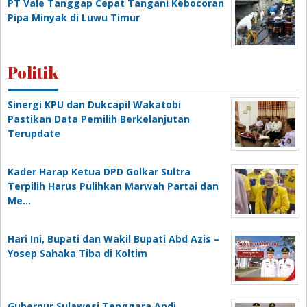
PT Vale Tanggap Cepat Tangani Kebocoran
Pipa Minyak di Luwu Timur
Politik
Sinergi KPU dan Dukcapil Wakatobi
Pastikan Data Pemilih Berkelanjutan
Terupdate
Kader Harap Ketua DPD Golkar Sultra
Terpilih Harus Pulihkan Marwah Partai dan
Me…
Hari Ini, Bupati dan Wakil Bupati Abd Azis –
Yosep Sahaka Tiba di Koltim
Gubernur Sulawesi Tenggara Andi