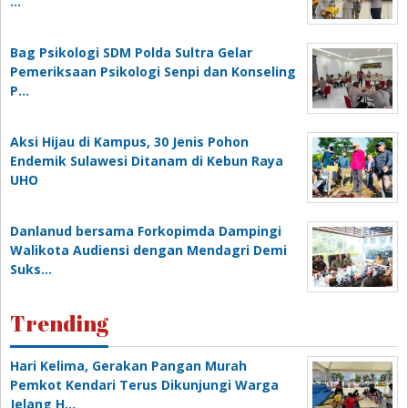
…
Bag Psikologi SDM Polda Sultra Gelar
Pemeriksaan Psikologi Senpi dan Konseling
P…
‎Aksi Hijau di Kampus, 30 Jenis Pohon
Endemik Sulawesi Ditanam di Kebun Raya
UHO
Danlanud bersama Forkopimda Dampingi
Walikota Audiensi dengan Mendagri Demi
Suks…
Trending
Hari Kelima, Gerakan Pangan Murah
Pemkot Kendari Terus Dikunjungi Warga
Jelang H…