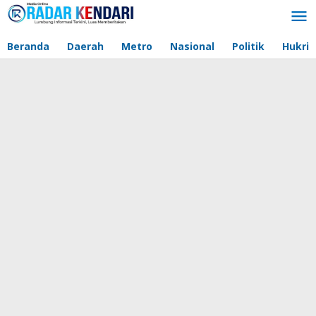
Lewati
ke
konten
Beranda
Daerah
Metro
Nasional
Politik
Hukri