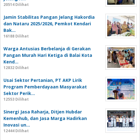
20514 Dilihat
Jamin Stabilitas Pangan Jelang Hakordia
dan Nataru 2025/2026, Pemkot Kendari
Bak…
16188 Dilihat
Warga Antusias Berbelanja di Gerakan
Pangan Murah Hari Ketiga di Balai Kota
Kend…
12832 Dilihat
Usai Sektor Pertanian, PT AKP Lirik
Program Pemberdayaan Masyarakat
Sektor Perik…
12553 Dilihat
Sinergi Jasa Raharja, Ditjen Hubdar
Kemenhub, dan Jasa Marga Hadirkan
Inovasi un…
12444 Dilihat