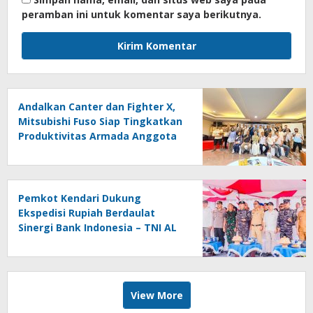
peramban ini untuk komentar saya berikutnya.
Andalkan Canter dan Fighter X,
Mitsubishi Fuso Siap Tingkatkan
Produktivitas Armada Anggota
Aptrindo
Pemkot Kendari Dukung
Ekspedisi Rupiah Berdaulat
Sinergi Bank Indonesia – TNI AL
di Wakatobi
View More