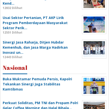
Kend…
12832 Dilihat
Usai Sektor Pertanian, PT AKP Lirik
Program Pemberdayaan Masyarakat
Sektor Perik…
12551 Dilihat
Sinergi Jasa Raharja, Ditjen Hubdar
Kemenhub, dan Jasa Marga Hadirkan
Inovasi un…
12443 Dilihat
Nasional
Buka Muktamar Pemuda Persis, Kapolri
Tekankan Sinergi Jaga Stabilitas
Kamtibmas
Perkuat Soliditas, PM TNI dan Propam Polri
Gelar Coffee Morning dan Halal Bihala…