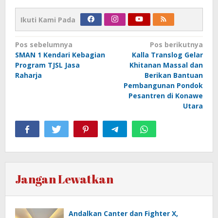
Ikuti Kami Pada
Navigasi
Pos sebelumnya
Pos berikutnya
SMAN 1 Kendari Kebagian
Kalla Translog Gelar
pos
Program TJSL Jasa
Khitanan Massal dan
Raharja
Berikan Bantuan
Pembangunan Pondok
Pesantren di Konawe
Utara
Jangan Lewatkan
Andalkan Canter dan Fighter X,