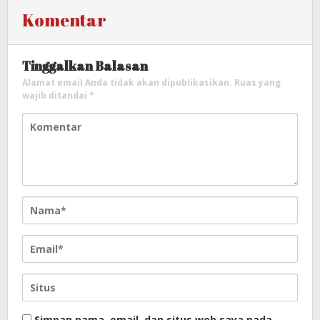
Komentar
Tinggalkan Balasan
Alamat email Anda tidak akan dipublikasikan.
Ruas yang
wajib ditandai
*
Simpan nama, email, dan situs web saya pada