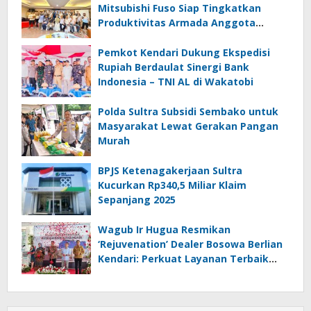
Mitsubishi Fuso Siap Tingkatkan
Produktivitas Armada Anggota
Aptrindo
Pemkot Kendari Dukung Ekspedisi
Rupiah Berdaulat Sinergi Bank
Indonesia – TNI AL di Wakatobi
Polda Sultra Subsidi Sembako untuk
Masyarakat Lewat Gerakan Pangan
Murah
BPJS Ketenagakerjaan Sultra
Kucurkan Rp340,5 Miliar Klaim
Sepanjang 2025
Wagub Ir Hugua Resmikan
‘Rejuvenation’ Dealer Bosowa Berlian
Kendari: Perkuat Layanan Terbaik
bagi Pelanggan