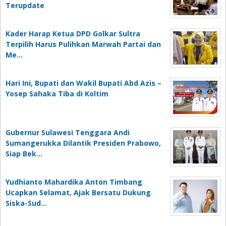
Terupdate
Kader Harap Ketua DPD Golkar Sultra
Terpilih Harus Pulihkan Marwah Partai dan
Me…
Hari Ini, Bupati dan Wakil Bupati Abd Azis –
Yosep Sahaka Tiba di Koltim
Gubernur Sulawesi Tenggara Andi
Sumangerukka Dilantik Presiden Prabowo,
Siap Bek…
Yudhianto Mahardika Anton Timbang
Ucapkan Selamat, Ajak Bersatu Dukung
Siska-Sud…