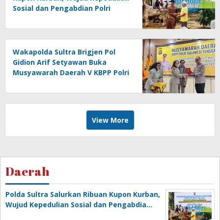
Sosial dan Pengabdian Polri
untuk Masyarakat
Wakapolda Sultra Brigjen Pol
Gidion Arif Setyawan Buka
Musyawarah Daerah V KBPP Polri
Sultra 2026
View More
Daerah
Polda Sultra Salurkan Ribuan Kupon Kurban,
Wujud Kepedulian Sosial dan Pengabdia…