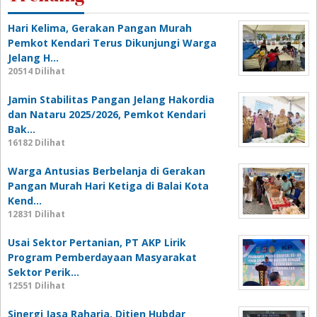
Hari Kelima, Gerakan Pangan Murah
Pemkot Kendari Terus Dikunjungi Warga
Jelang H…
20514 Dilihat
Jamin Stabilitas Pangan Jelang Hakordia
dan Nataru 2025/2026, Pemkot Kendari
Bak…
16182 Dilihat
Warga Antusias Berbelanja di Gerakan
Pangan Murah Hari Ketiga di Balai Kota
Kend…
12831 Dilihat
Usai Sektor Pertanian, PT AKP Lirik
Program Pemberdayaan Masyarakat
Sektor Perik…
12551 Dilihat
Sinergi Jasa Raharja, Ditjen Hubdar