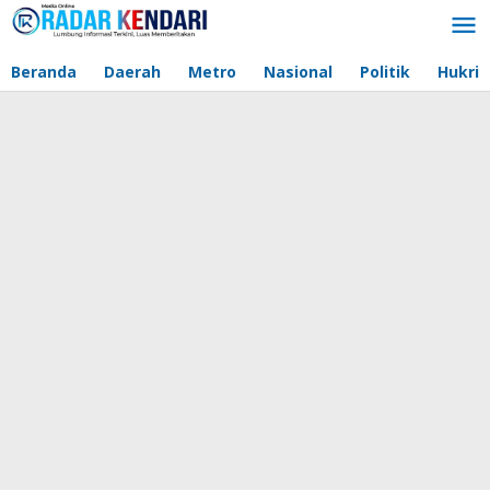
Lewati
ke
konten
Beranda
Daerah
Metro
Nasional
Politik
Hukri