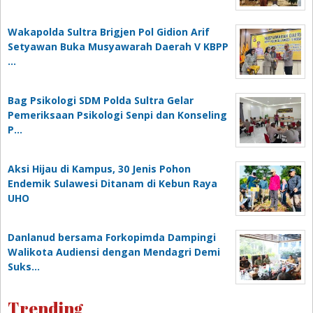
Wakapolda Sultra Brigjen Pol Gidion Arif
Setyawan Buka Musyawarah Daerah V KBPP
…
Bag Psikologi SDM Polda Sultra Gelar
Pemeriksaan Psikologi Senpi dan Konseling
P…
‎Aksi Hijau di Kampus, 30 Jenis Pohon
Endemik Sulawesi Ditanam di Kebun Raya
UHO
Danlanud bersama Forkopimda Dampingi
Walikota Audiensi dengan Mendagri Demi
Suks…
Trending