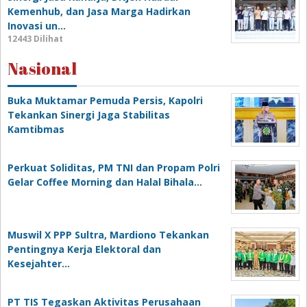
Kemenhub, dan Jasa Marga Hadirkan
Inovasi un…
12443 Dilihat
Nasional
Buka Muktamar Pemuda Persis, Kapolri
Tekankan Sinergi Jaga Stabilitas
Kamtibmas
Perkuat Soliditas, PM TNI dan Propam Polri
Gelar Coffee Morning dan Halal Bihala…
Muswil X PPP Sultra, Mardiono Tekankan
Pentingnya Kerja Elektoral dan
Kesejahter…
PT TIS Tegaskan Aktivitas Perusahaan