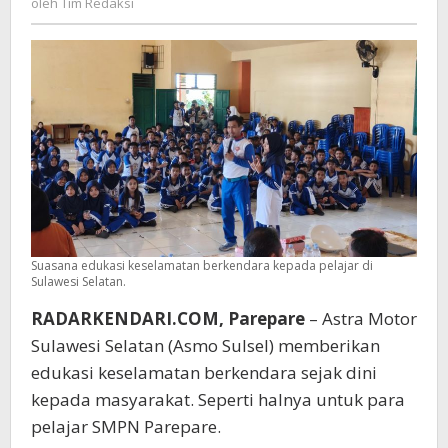
oleh
Tim Redaksi
Dini
Redaksi
Suasana edukasi keselamatan berkendara kepada pelajar di
Sulawesi Selatan.
RADARKENDARI.COM, Parepare
– Astra Motor
Sulawesi Selatan (Asmo Sulsel) memberikan
edukasi keselamatan berkendara sejak dini
kepada masyarakat. Seperti halnya untuk para
pelajar SMPN Parepare.