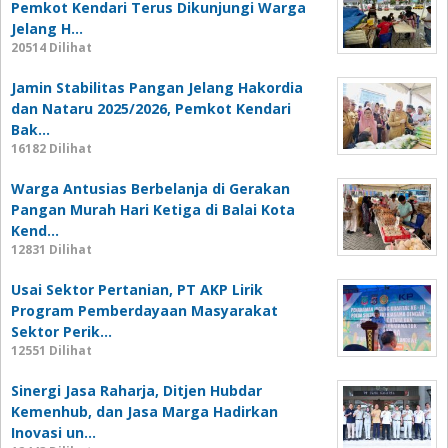
Pemkot Kendari Terus Dikunjungi Warga
Jelang H…
20514 Dilihat
Jamin Stabilitas Pangan Jelang Hakordia
dan Nataru 2025/2026, Pemkot Kendari
Bak…
16182 Dilihat
Warga Antusias Berbelanja di Gerakan
Pangan Murah Hari Ketiga di Balai Kota
Kend…
12831 Dilihat
Usai Sektor Pertanian, PT AKP Lirik
Program Pemberdayaan Masyarakat
Sektor Perik…
12551 Dilihat
Sinergi Jasa Raharja, Ditjen Hubdar
Kemenhub, dan Jasa Marga Hadirkan
Inovasi un…