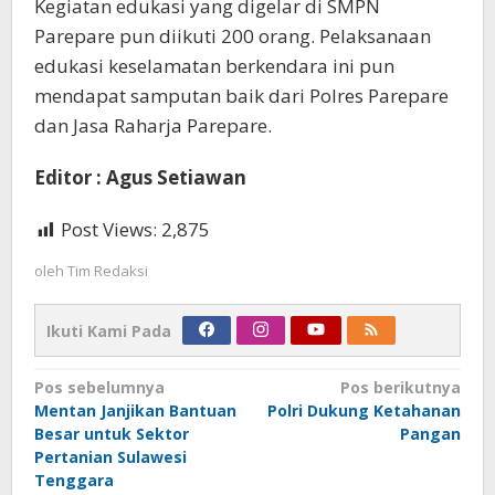
Kegiatan edukasi yang digelar di SMPN
Parepare pun diikuti 200 orang. Pelaksanaan
edukasi keselamatan berkendara ini pun
mendapat samputan baik dari Polres Parepare
dan Jasa Raharja Parepare.
Editor : Agus Setiawan
Post Views:
2,875
oleh
Tim Redaksi
Ikuti Kami Pada
Navigasi
Pos sebelumnya
Pos berikutnya
Mentan Janjikan Bantuan
Polri Dukung Ketahanan
pos
Besar untuk Sektor
Pangan
Pertanian Sulawesi
Tenggara