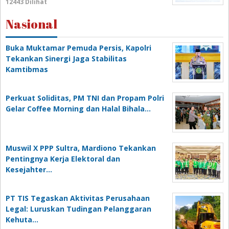
12443 Dilihat
Nasional
Buka Muktamar Pemuda Persis, Kapolri
Tekankan Sinergi Jaga Stabilitas
Kamtibmas
Perkuat Soliditas, PM TNI dan Propam Polri
Gelar Coffee Morning dan Halal Bihala…
Muswil X PPP Sultra, Mardiono Tekankan
Pentingnya Kerja Elektoral dan
Kesejahter…
PT TIS Tegaskan Aktivitas Perusahaan
Legal: Luruskan Tudingan Pelanggaran
Kehuta…