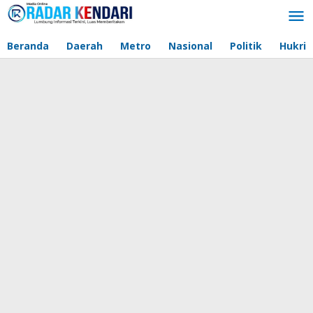
Lewati
ke
konten
Beranda
Daerah
Metro
Nasional
Politik
Hukri