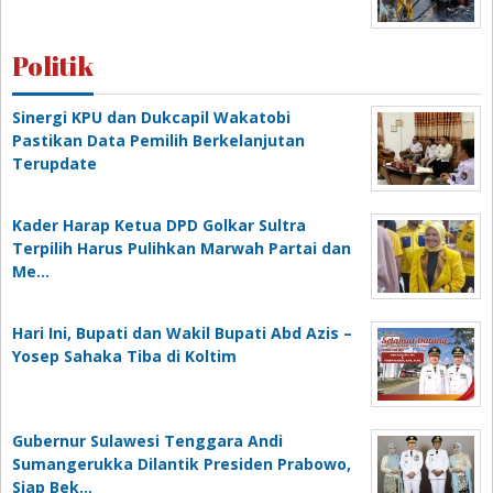
Politik
Sinergi KPU dan Dukcapil Wakatobi
Pastikan Data Pemilih Berkelanjutan
Terupdate
Kader Harap Ketua DPD Golkar Sultra
Terpilih Harus Pulihkan Marwah Partai dan
Me…
Hari Ini, Bupati dan Wakil Bupati Abd Azis –
Yosep Sahaka Tiba di Koltim
Gubernur Sulawesi Tenggara Andi
Sumangerukka Dilantik Presiden Prabowo,
Siap Bek…