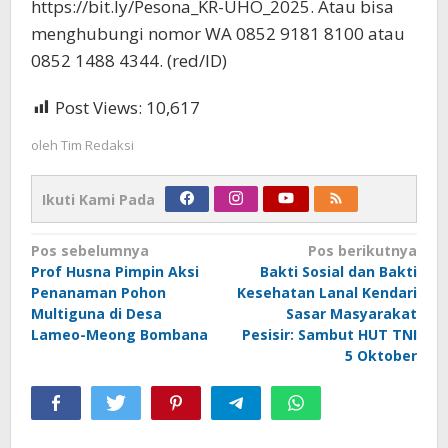
https://bit.ly/Pesona_KR-UHO_2025. Atau bisa
menghubungi nomor WA 0852 9181 8100 atau
0852 1488 4344. (red/ID)
Post Views:
10,617
oleh
Tim Redaksi
Ikuti Kami Pada
Navigasi
Pos sebelumnya
Pos berikutnya
Prof Husna Pimpin Aksi
Bakti Sosial dan Bakti
pos
Penanaman Pohon
Kesehatan Lanal Kendari
Multiguna di Desa
Sasar Masyarakat
Lameo-Meong Bombana
Pesisir: Sambut HUT TNI
5 Oktober