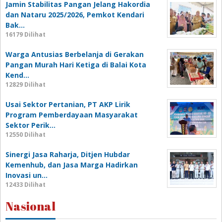
Jamin Stabilitas Pangan Jelang Hakordia
dan Nataru 2025/2026, Pemkot Kendari
Bak…
16179 Dilihat
Warga Antusias Berbelanja di Gerakan
Pangan Murah Hari Ketiga di Balai Kota
Kend…
12829 Dilihat
Usai Sektor Pertanian, PT AKP Lirik
Program Pemberdayaan Masyarakat
Sektor Perik…
12550 Dilihat
Sinergi Jasa Raharja, Ditjen Hubdar
Kemenhub, dan Jasa Marga Hadirkan
Inovasi un…
12433 Dilihat
Nasional