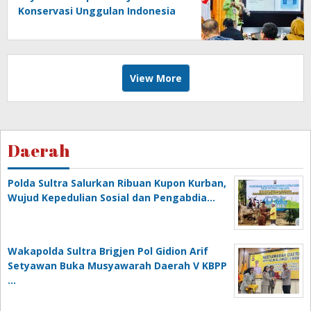
Konservasi Unggulan Indonesia
Timur
View More
Daerah
Polda Sultra Salurkan Ribuan Kupon Kurban,
Wujud Kepedulian Sosial dan Pengabdia…
Wakapolda Sultra Brigjen Pol Gidion Arif
Setyawan Buka Musyawarah Daerah V KBPP
…