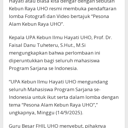
Hayati atau biasa kita dengar dengan sebutan
Kebun Raya UHO resmi membuka pendaftaran
lomba Fotografi dan Video bertajuk “Pesona
Alam Kebun Raya UHO”.
Kepala UPA Kebun Ilmu Hayati UHO, Prof. Dr.
Faisal Danu Tuheteru, S.Hut., M.Si
mengungkapkan bahwa perlombaan ini
diperuntukkan bagi seluruh mahasiswa
Program Sarjana se Indonesia.
“UPA Kebun Ilmu Hayati UHO mengundang
seluruh Mahasiswa Program Sarjana se-
Indonesia untuk ikut serta dalam lomba dengan
tema “Pesona Alam Kebun Raya UHO”,”
ungkapnya, Minggu (14/9/2025).
Guru Besar FHIL UHO menyebut, pihaknya