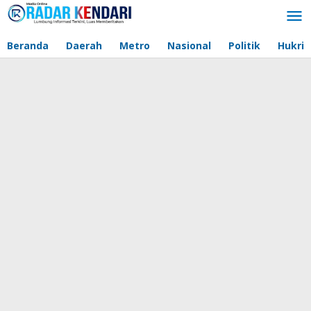
Lewati
ke
konten
Beranda
Daerah
Metro
Nasional
Politik
Hukri