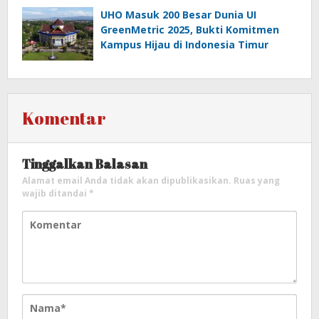
UHO Masuk 200 Besar Dunia UI
GreenMetric 2025, Bukti Komitmen
Kampus Hijau di Indonesia Timur
Komentar
Tinggalkan Balasan
Alamat email Anda tidak akan dipublikasikan.
Ruas yang
wajib ditandai
*