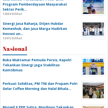
Program Pemberdayaan Masyarakat
Sektor Perik…
12654 Dilihat
Sinergi Jasa Raharja, Ditjen Hubdar
Kemenhub, dan Jasa Marga Hadirkan
Inovasi un…
12472 Dilihat
Nasional
Buka Muktamar Pemuda Persis, Kapolri
Tekankan Sinergi Jaga Stabilitas
Kamtibmas
Perkuat Soliditas, PM TNI dan Propam Polri
Gelar Coffee Morning dan Halal Bihala…
Muswil X PPP Sultra, Mardiono Tekankan