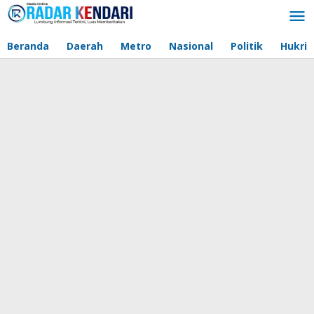
Lewati
ke
konten
Beranda
Daerah
Metro
Nasional
Politik
Hukri