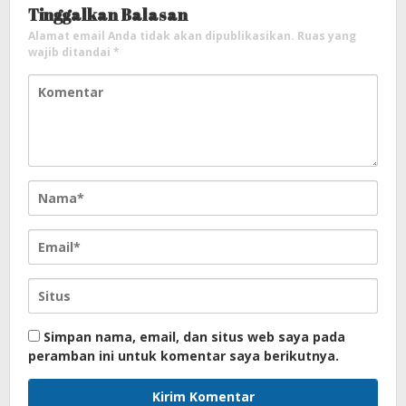
Tinggalkan Balasan
Alamat email Anda tidak akan dipublikasikan.
Ruas yang
wajib ditandai
*
Simpan nama, email, dan situs web saya pada
peramban ini untuk komentar saya berikutnya.