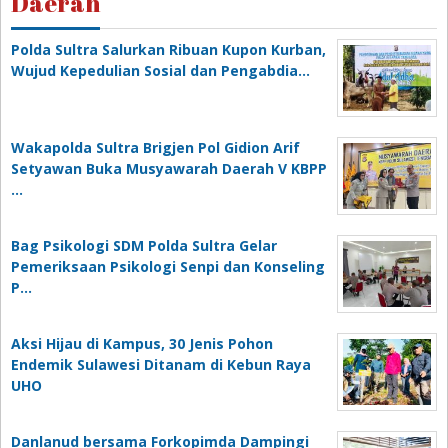
Daerah
Polda Sultra Salurkan Ribuan Kupon Kurban,
Wujud Kepedulian Sosial dan Pengabdia…
Wakapolda Sultra Brigjen Pol Gidion Arif
Setyawan Buka Musyawarah Daerah V KBPP
…
Bag Psikologi SDM Polda Sultra Gelar
Pemeriksaan Psikologi Senpi dan Konseling
P…
‎Aksi Hijau di Kampus, 30 Jenis Pohon
Endemik Sulawesi Ditanam di Kebun Raya
UHO
Danlanud bersama Forkopimda Dampingi