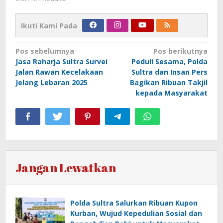
Ikuti Kami Pada
Navigasi
Pos sebelumnya
Pos berikutnya
Jasa Raharja Sultra Survei
Peduli Sesama, Polda
pos
Jalan Rawan Kecelakaan
Sultra dan Insan Pers
Jelang Lebaran 2025
Bagikan Ribuan Takjil
kepada Masyarakat
Jangan Lewatkan
Polda Sultra Salurkan Ribuan Kupon
Kurban, Wujud Kepedulian Sosial dan