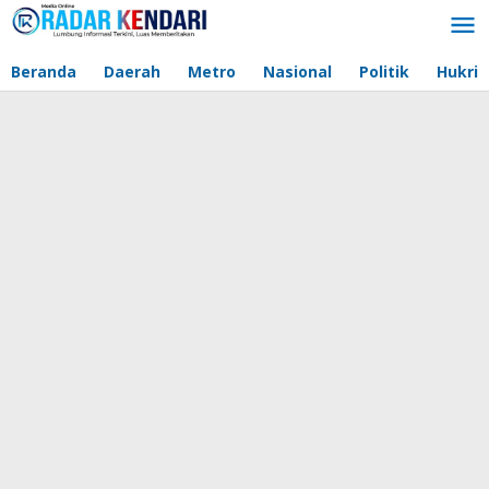
Lewati
ke
konten
Beranda
Daerah
Metro
Nasional
Politik
Hukri