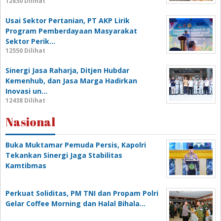
12830 Dilihat
Usai Sektor Pertanian, PT AKP Lirik
Program Pemberdayaan Masyarakat
Sektor Perik…
12550 Dilihat
Sinergi Jasa Raharja, Ditjen Hubdar
Kemenhub, dan Jasa Marga Hadirkan
Inovasi un…
12438 Dilihat
Nasional
Buka Muktamar Pemuda Persis, Kapolri
Tekankan Sinergi Jaga Stabilitas
Kamtibmas
Perkuat Soliditas, PM TNI dan Propam Polri
Gelar Coffee Morning dan Halal Bihala…