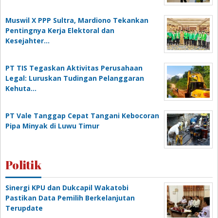
Muswil X PPP Sultra, Mardiono Tekankan
Pentingnya Kerja Elektoral dan
Kesejahter…
PT TIS Tegaskan Aktivitas Perusahaan
Legal: Luruskan Tudingan Pelanggaran
Kehuta…
PT Vale Tanggap Cepat Tangani Kebocoran
Pipa Minyak di Luwu Timur
Politik
Sinergi KPU dan Dukcapil Wakatobi
Pastikan Data Pemilih Berkelanjutan
Terupdate