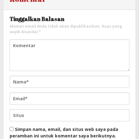
Tinggalkan Balasan
Alamat email Anda tidak akan dipublikasikan.
Ruas yang
wajib ditandai
*
Simpan nama, email, dan situs web saya pada
peramban ini untuk komentar saya berikutnya.