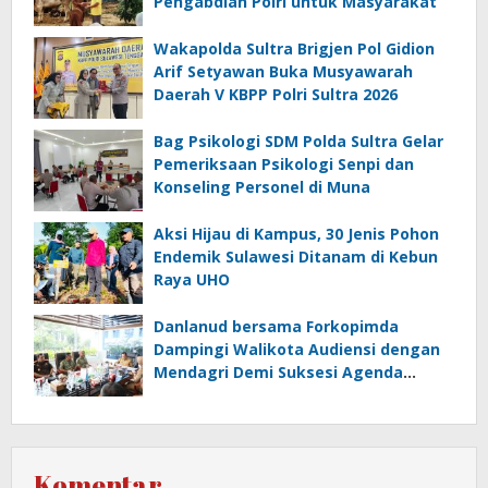
Pengabdian Polri untuk Masyarakat
Wakapolda Sultra Brigjen Pol Gidion
Arif Setyawan Buka Musyawarah
Daerah V KBPP Polri Sultra 2026
Bag Psikologi SDM Polda Sultra Gelar
Pemeriksaan Psikologi Senpi dan
Konseling Personel di Muna
‎Aksi Hijau di Kampus, 30 Jenis Pohon
Endemik Sulawesi Ditanam di Kebun
Raya UHO
Danlanud bersama Forkopimda
Dampingi Walikota Audiensi dengan
Mendagri Demi Suksesi Agenda
International UCLG ASPAC di Kendari
Komentar