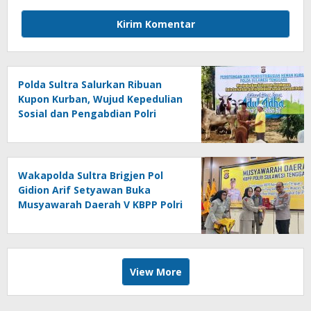
Polda Sultra Salurkan Ribuan
Kupon Kurban, Wujud Kepedulian
Sosial dan Pengabdian Polri
untuk Masyarakat
Wakapolda Sultra Brigjen Pol
Gidion Arif Setyawan Buka
Musyawarah Daerah V KBPP Polri
Sultra 2026
View More