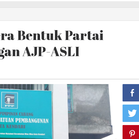
ra Bentuk Partai
gan AJP-ASLI