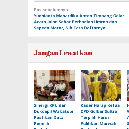
Navigasi
Pos sebelumnya
Yudhianto Mahardika Anton Timbang Gelar
pos
Acara Jalan Sehat Berhadiah Umroh dan
Sepeda Motor, Nih Cara Daftarnya!
Jangan Lewatkan
Sinergi KPU dan
Kader Harap Ketua
Dukcapil Wakatobi
DPD Golkar Sultra
Pastikan Data
Terpilih Harus
Pemilih
Pulihkan Marwah