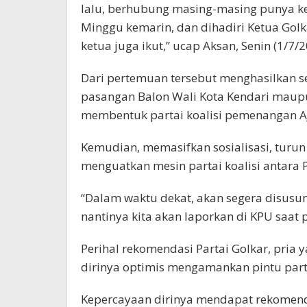
lalu, berhubung masing-masing punya k
Minggu kemarin, dan dihadiri Ketua Golka
ketua juga ikut,” ucap Aksan, Senin (1/7/2
Dari pertemuan tersebut menghasilkan s
pasangan Balon Wali Kota Kendari maupu
membentuk partai koalisi pemenangan AJ
Kemudian, memasifkan sosialisasi, tur
menguatkan mesin partai koalisi antara P
“Dalam waktu dekat, akan segera disusu
nantinya kita akan laporkan di KPU saat p
Perihal rekomendasi Partai Golkar, pria 
dirinya optimis mengamankan pintu part
Kepercayaan dirinya mendapat rekomenda