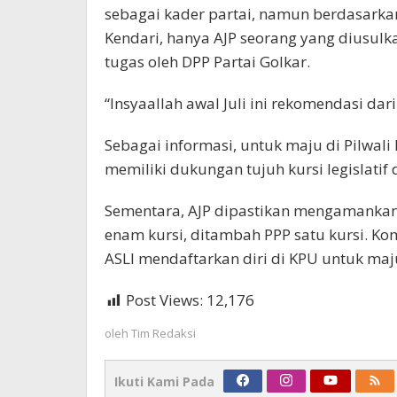
sebagai kader partai, namun berdasarkan 
Kendari, hanya AJP seorang yang diusulk
tugas oleh DPP Partai Golkar.
“Insyaallah awal Juli ini rekomendasi dar
Sebagai informasi, untuk maju di Pilwali
memiliki dukungan tujuh kursi legislatif
Sementara, AJP dipastikan mengamankan
enam kursi, ditambah PPP satu kursi. Ko
ASLI mendaftarkan diri di KPU untuk maju
Post Views:
12,176
oleh
Tim Redaksi
Ikuti Kami Pada