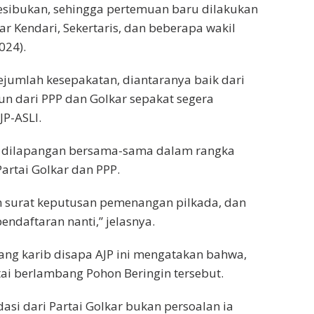
esibukan, sehingga pertemuan baru dilakukan
r Kendari, Sekertaris, dan beberapa wakil
024).
ejumlah kesepakatan, diantaranya baik dari
n dari PPP dan Golkar sepakat segera
P-ASLI.
un dilapangan bersama-sama dalam rangka
artai Golkar dan PPP.
n surat keputusan pemenangan pilkada, dan
endaftaran nanti,” jelasnya.
yang karib disapa AJP ini mengatakan bahwa,
ai berlambang Pohon Beringin tersebut.
si dari Partai Golkar bukan persoalan ia