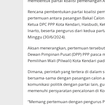
membentuk partai koalisi pemenangan Aks
Rencana pembentukan partai koalisi pem
pertemuan antara pasangan Bakal Calon (
Ketua DPC PPP Kota Kendari, Hasbudi, Ke
Inarto, beserta pengurus dari kedua part
Minggu (30/6/2024).
Aksan menerangkan, pertemuan tersebut,
Dewan Pimpinan Pusat (DPP) PPP pasca 
Pemilihan Wali (Pilwali) Kota Kendari 
Dimana, perintah yang tertera di dalam 
bersama-sama dengan pasangan calon ag
komunikasi politik dengan partai lain, 
memenuhi persyaratan pencalonan di Ko
“Memang pertemuan dengan pengurus P