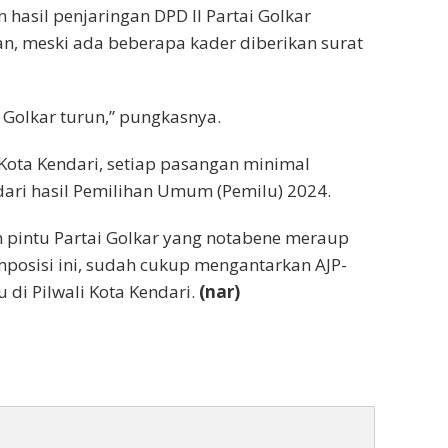
hasil penjaringan DPD II Partai Golkar
an, meski ada beberapa kader diberikan surat
i Golkar turun,” pungkasnya.
 Kota Kendari, setiap pasangan minimal
 dari hasil Pemilihan Umum (Pemilu) 2024.
 pintu Partai Golkar yang notabene meraup
mposisi ini, sudah cukup mengantarkan AJP-
 di Pilwali Kota Kendari.
(nar)