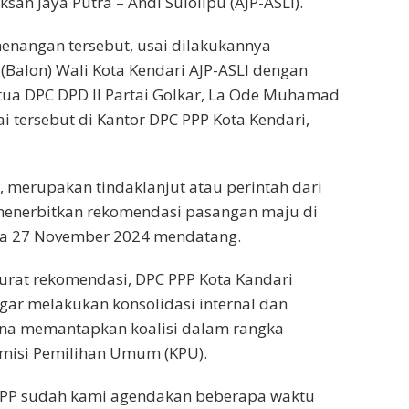
an Jaya Putra – Andi Sulolipu (AJP-ASLI).
enangan tersebut, usai dilakukannya
Balon) Wali Kota Kendari AJP-ASLI dengan
tua DPC DPD II Partai Golkar, La Ode Muhamad
ai tersebut di Kantor DPC PPP Kota Kendari,
 merupakan tindaklanjut atau perintah dari
menerbitkan rekomendasi pasangan maju di
pada 27 November 2024 mendatang.
surat rekomendasi, DPC PPP Kota Kandari
ar melakukan konsolidasi internal dan
guna memantapkan koalisi dalam rangka
misi Pemilihan Umum (KPU).
PP sudah kami agendakan beberapa waktu