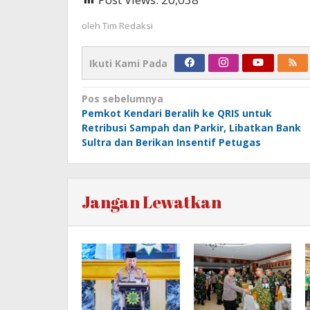
oleh
Tim Redaksi
Ikuti Kami Pada
Navigasi
Pos sebelumnya
Pemkot Kendari Beralih ke QRIS untuk
pos
Retribusi Sampah dan Parkir, Libatkan Bank
Sultra dan Berikan Insentif Petugas
Jangan Lewatkan