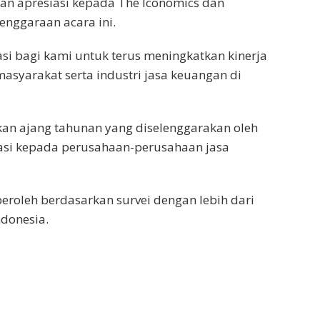
an apresiasi kepada The Iconomics dan
enggaraan acara ini.
i bagi kami untuk terus meningkatkan kinerja
asyarakat serta industri jasa keuangan di
kan ajang tahunan yang diselenggarakan oleh
asi kepada perusahaan-perusahaan jasa
roleh berdasarkan survei dengan lebih dari
ndonesia.