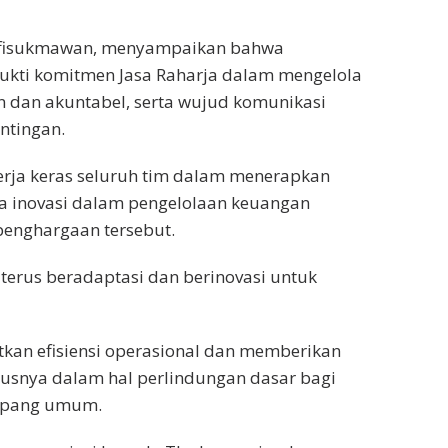
Rafisukmawan, menyampaikan bahwa
ukti komitmen Jasa Raharja dalam mengelola
 dan akuntabel, serta wujud komunikasi
ntingan.
erja keras seluruh tim dalam menerapkan
erta inovasi dalam pengelolaan keuangan
penghargaan tersebut.
erus beradaptasi dan berinovasi untuk
kan efisiensi operasional dan memberikan
susnya dalam hal perlindungan dasar bagi
umpang umum.