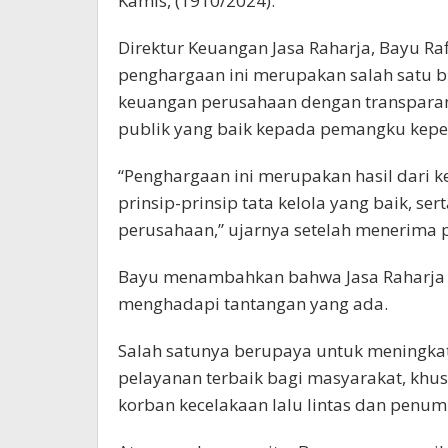
Kamis, (1910/2024).
Direktur Keuangan Jasa Raharja, Bayu 
penghargaan ini merupakan salah satu b
keuangan perusahaan dengan transparan
publik yang baik kepada pemangku kepe
“Penghargaan ini merupakan hasil dari k
prinsip-prinsip tata kelola yang baik, s
perusahaan,” ujarnya setelah menerima 
Bayu menambahkan bahwa Jasa Raharja t
menghadapi tantangan yang ada.
Salah satunya berupaya untuk meningkat
pelayanan terbaik bagi masyarakat, khu
korban kecelakaan lalu lintas dan pen