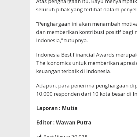
Atas penghargaan itu, Bayu menyampaik
seluruh pihak yang terlibat dalam penyel
“Penghargaan ini akan menambah motivas
dan memberikan kontribusi positif bagi m
Indonesia,” tutupnya.
Indonesia Best Financial Awards merupa
The Iconomics untuk memberikan apresi
keuangan terbaik di Indonesia.
Adapun, para penerima penghargaan dipe
10.000 responden dari 10 kota besar di I
Laporan : Mutia
Editor : Wawan Putra
Post Views:
20,038