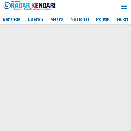
Lewati
ke
konten
Beranda
Daerah
Metro
Nasional
Politik
Hukri