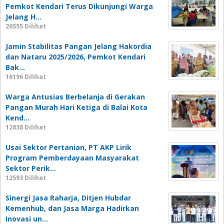
Pemkot Kendari Terus Dikunjungi Warga
Jelang H…
20555 Dilihat
Jamin Stabilitas Pangan Jelang Hakordia
dan Nataru 2025/2026, Pemkot Kendari
Bak…
16196 Dilihat
Warga Antusias Berbelanja di Gerakan
Pangan Murah Hari Ketiga di Balai Kota
Kend…
12838 Dilihat
Usai Sektor Pertanian, PT AKP Lirik
Program Pemberdayaan Masyarakat
Sektor Perik…
12593 Dilihat
Sinergi Jasa Raharja, Ditjen Hubdar
Kemenhub, dan Jasa Marga Hadirkan
Inovasi un…