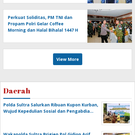
Perkuat Soliditas, PM TNI dan
Propam Polri Gelar Coffee
Morning dan Halal Bihalal 1447 H
View More
Daerah
Polda Sultra Salurkan Ribuan Kupon Kurban,
Wujud Kepedulian Sosial dan Pengabdia…
Wakapolda Sultra Brigjen Pol Gidion Arif