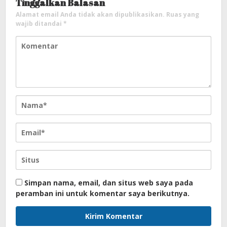
Tinggalkan Balasan
Alamat email Anda tidak akan dipublikasikan.
Ruas yang
wajib ditandai
*
Simpan nama, email, dan situs web saya pada
peramban ini untuk komentar saya berikutnya.