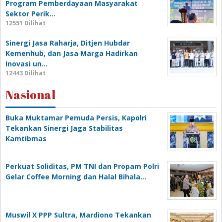
Program Pemberdayaan Masyarakat
Sektor Perik…
12551 Dilihat
Sinergi Jasa Raharja, Ditjen Hubdar
Kemenhub, dan Jasa Marga Hadirkan
Inovasi un…
12443 Dilihat
Nasional
Buka Muktamar Pemuda Persis, Kapolri
Tekankan Sinergi Jaga Stabilitas
Kamtibmas
Perkuat Soliditas, PM TNI dan Propam Polri
Gelar Coffee Morning dan Halal Bihala…
Muswil X PPP Sultra, Mardiono Tekankan