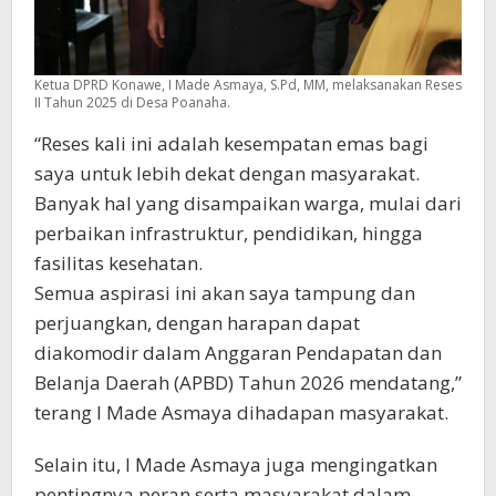
Ketua DPRD Konawe, I Made Asmaya, S.Pd, MM, melaksanakan Reses
II Tahun 2025 di Desa Poanaha.
“Reses kali ini adalah kesempatan emas bagi
saya untuk lebih dekat dengan masyarakat.
Banyak hal yang disampaikan warga, mulai dari
perbaikan infrastruktur, pendidikan, hingga
fasilitas kesehatan.
Semua aspirasi ini akan saya tampung dan
perjuangkan, dengan harapan dapat
diakomodir dalam Anggaran Pendapatan dan
Belanja Daerah (APBD) Tahun 2026 mendatang,”
terang I Made Asmaya dihadapan masyarakat.
Selain itu, I Made Asmaya juga mengingatkan
pentingnya peran serta masyarakat dalam