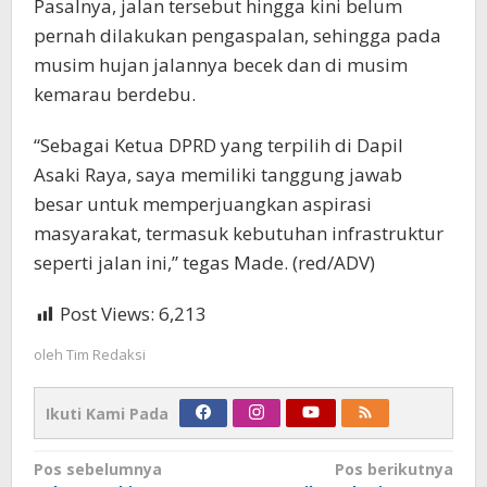
Pasalnya, jalan tersebut hingga kini belum
pernah dilakukan pengaspalan, sehingga pada
musim hujan jalannya becek dan di musim
kemarau berdebu.
“Sebagai Ketua DPRD yang terpilih di Dapil
Asaki Raya, saya memiliki tanggung jawab
besar untuk memperjuangkan aspirasi
masyarakat, termasuk kebutuhan infrastruktur
seperti jalan ini,” tegas Made. (red/ADV)
Post Views:
6,213
oleh
Tim Redaksi
Ikuti Kami Pada
Navigasi
Pos sebelumnya
Pos berikutnya