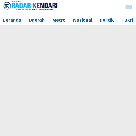
Lewati
ke
konten
Beranda
Daerah
Metro
Nasional
Politik
Hukri