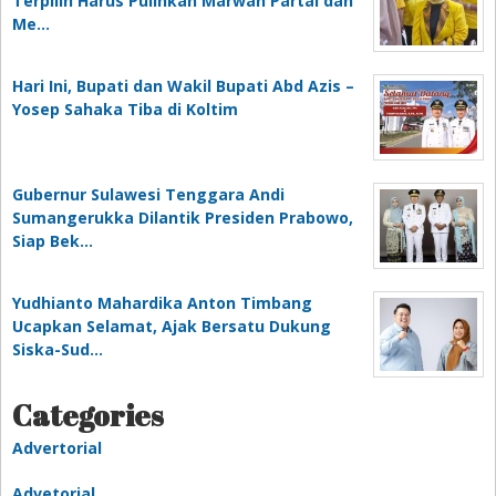
Terpilih Harus Pulihkan Marwah Partai dan
Me…
Hari Ini, Bupati dan Wakil Bupati Abd Azis –
Yosep Sahaka Tiba di Koltim
Gubernur Sulawesi Tenggara Andi
Sumangerukka Dilantik Presiden Prabowo,
Siap Bek…
Yudhianto Mahardika Anton Timbang
Ucapkan Selamat, Ajak Bersatu Dukung
Siska-Sud…
Categories
Advertorial
Advetorial