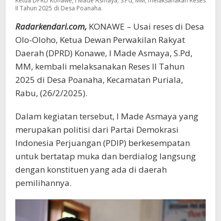
Ketua DPRD Konawe, I Made Asmaya, S.Pd, MM, melaksanakan Reses
II Tahun 2025 di Desa Poanaha.
Radarkendari.com,
KONAWE – Usai reses di Desa
Olo-Oloho, Ketua Dewan Perwakilan Rakyat
Daerah (DPRD) Konawe, I Made Asmaya, S.Pd,
MM, kembali melaksanakan Reses II Tahun
2025 di Desa Poanaha, Kecamatan Puriala,
Rabu, (26/2/2025).
Dalam kegiatan tersebut, I Made Asmaya yang
merupakan politisi dari Partai Demokrasi
Indonesia Perjuangan (PDIP) berkesempatan
untuk bertatap muka dan berdialog langsung
dengan konstituen yang ada di daerah
pemilihannya.