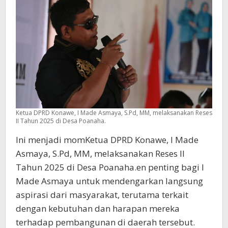
Ketua DPRD Konawe, I Made Asmaya, S.Pd, MM, melaksanakan Reses
II Tahun 2025 di Desa Poanaha.
Ini menjadi momKetua DPRD Konawe, I Made
Asmaya, S.Pd, MM, melaksanakan Reses II
Tahun 2025 di Desa Poanaha.en penting bagi I
Made Asmaya untuk mendengarkan langsung
aspirasi dari masyarakat, terutama terkait
dengan kebutuhan dan harapan mereka
terhadap pembangunan di daerah tersebut.