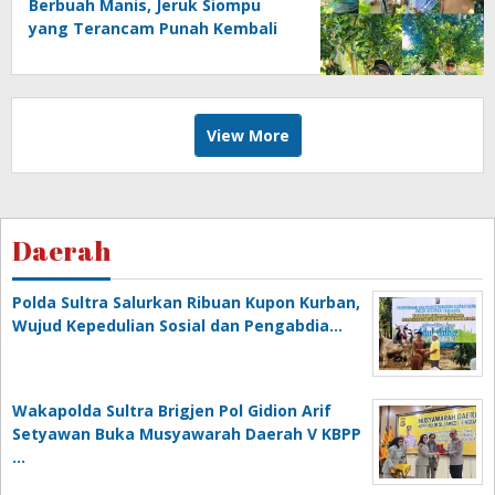
Berbuah Manis, Jeruk Siompu
yang Terancam Punah Kembali
Produktif
View More
Daerah
Polda Sultra Salurkan Ribuan Kupon Kurban,
Wujud Kepedulian Sosial dan Pengabdia…
Wakapolda Sultra Brigjen Pol Gidion Arif
Setyawan Buka Musyawarah Daerah V KBPP
…