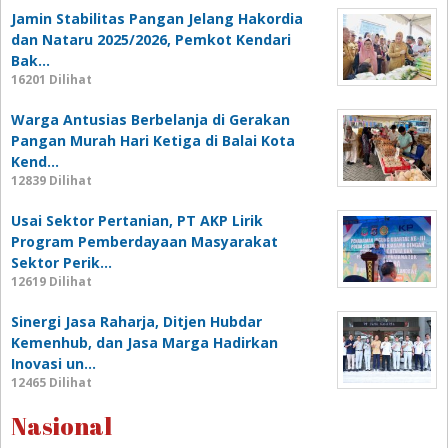
Jamin Stabilitas Pangan Jelang Hakordia
dan Nataru 2025/2026, Pemkot Kendari
Bak…
16201 Dilihat
Warga Antusias Berbelanja di Gerakan
Pangan Murah Hari Ketiga di Balai Kota
Kend…
12839 Dilihat
Usai Sektor Pertanian, PT AKP Lirik
Program Pemberdayaan Masyarakat
Sektor Perik…
12619 Dilihat
Sinergi Jasa Raharja, Ditjen Hubdar
Kemenhub, dan Jasa Marga Hadirkan
Inovasi un…
12465 Dilihat
Nasional