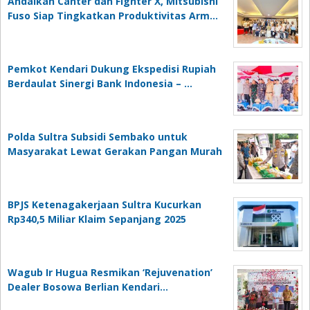
Andalkan Canter dan Fighter X, Mitsubishi
Fuso Siap Tingkatkan Produktivitas Arm…
Pemkot Kendari Dukung Ekspedisi Rupiah
Berdaulat Sinergi Bank Indonesia – …
Polda Sultra Subsidi Sembako untuk
Masyarakat Lewat Gerakan Pangan Murah
BPJS Ketenagakerjaan Sultra Kucurkan
Rp340,5 Miliar Klaim Sepanjang 2025
Wagub Ir Hugua Resmikan ‘Rejuvenation’
Dealer Bosowa Berlian Kendari…