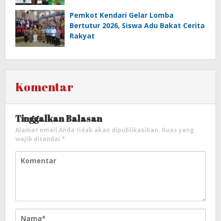
Transparansi
Pemkot Kendari Gelar Lomba
Bertutur 2026, Siswa Adu Bakat Cerita
Rakyat
Komentar
Tinggalkan Balasan
Alamat email Anda tidak akan dipublikasikan.
Ruas yang
wajib ditandai
*