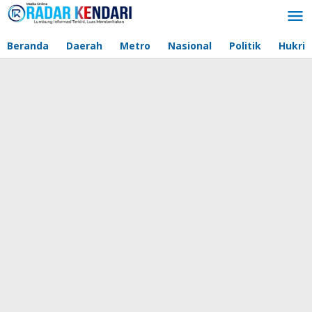
Lewati
ke
konten
Beranda
Daerah
Metro
Nasional
Politik
Hukri