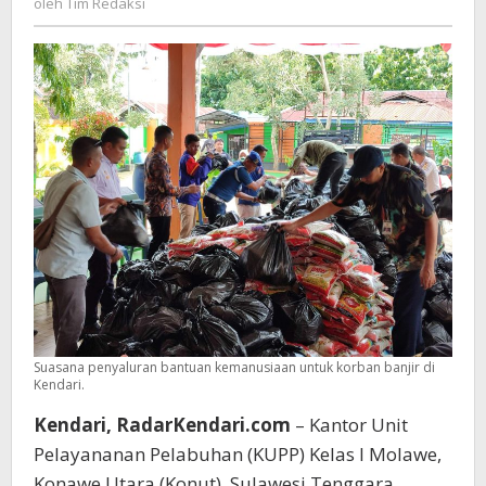
oleh
Tim Redaksi
Redaksi
Suasana penyaluran bantuan kemanusiaan untuk korban banjir di
Kendari.
Kendari, RadarKendari.com
– Kantor Unit
Pelayananan Pelabuhan (KUPP) Kelas I Molawe,
Konawe Utara (Konut), Sulawesi Tenggara