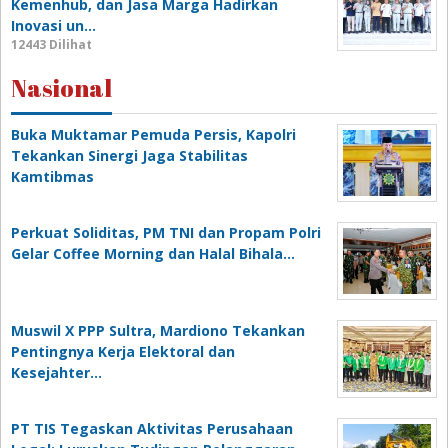
Kemenhub, dan Jasa Marga Hadirkan
Inovasi un…
12443 Dilihat
Nasional
Buka Muktamar Pemuda Persis, Kapolri
Tekankan Sinergi Jaga Stabilitas
Kamtibmas
Perkuat Soliditas, PM TNI dan Propam Polri
Gelar Coffee Morning dan Halal Bihala…
Muswil X PPP Sultra, Mardiono Tekankan
Pentingnya Kerja Elektoral dan
Kesejahter…
PT TIS Tegaskan Aktivitas Perusahaan