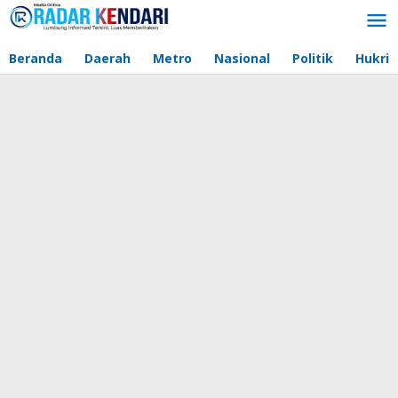
Lewati
ke
konten
Beranda
Daerah
Metro
Nasional
Politik
Hukri