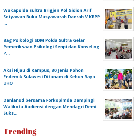
Wakapolda Sultra Brigjen Pol Gidion Arif
Setyawan Buka Musyawarah Daerah V KBPP
…
Bag Psikologi SDM Polda Sultra Gelar
Pemeriksaan Psikologi Senpi dan Konseling
P…
‎Aksi Hijau di Kampus, 30 Jenis Pohon
Endemik Sulawesi Ditanam di Kebun Raya
UHO
Danlanud bersama Forkopimda Dampingi
Walikota Audiensi dengan Mendagri Demi
Suks…
Trending