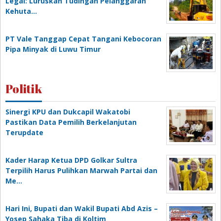
Legal: Luruskan Tudingan Pelanggaran
Kehuta…
PT Vale Tanggap Cepat Tangani Kebocoran
Pipa Minyak di Luwu Timur
Politik
Sinergi KPU dan Dukcapil Wakatobi
Pastikan Data Pemilih Berkelanjutan
Terupdate
Kader Harap Ketua DPD Golkar Sultra
Terpilih Harus Pulihkan Marwah Partai dan
Me…
Hari Ini, Bupati dan Wakil Bupati Abd Azis –
Yosep Sahaka Tiba di Koltim