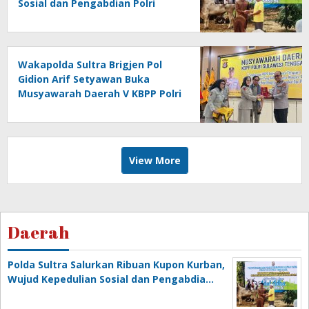
Sosial dan Pengabdian Polri
untuk Masyarakat
Wakapolda Sultra Brigjen Pol
Gidion Arif Setyawan Buka
Musyawarah Daerah V KBPP Polri
Sultra 2026
View More
Daerah
Polda Sultra Salurkan Ribuan Kupon Kurban,
Wujud Kepedulian Sosial dan Pengabdia…