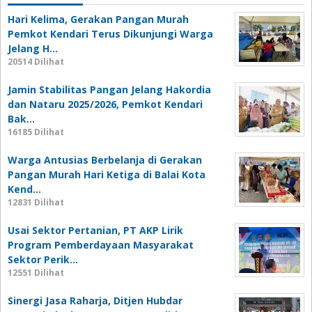
Hari Kelima, Gerakan Pangan Murah
Pemkot Kendari Terus Dikunjungi Warga
Jelang H…
20514 Dilihat
Jamin Stabilitas Pangan Jelang Hakordia
dan Nataru 2025/2026, Pemkot Kendari
Bak…
16185 Dilihat
Warga Antusias Berbelanja di Gerakan
Pangan Murah Hari Ketiga di Balai Kota
Kend…
12831 Dilihat
Usai Sektor Pertanian, PT AKP Lirik
Program Pemberdayaan Masyarakat
Sektor Perik…
12551 Dilihat
Sinergi Jasa Raharja, Ditjen Hubdar