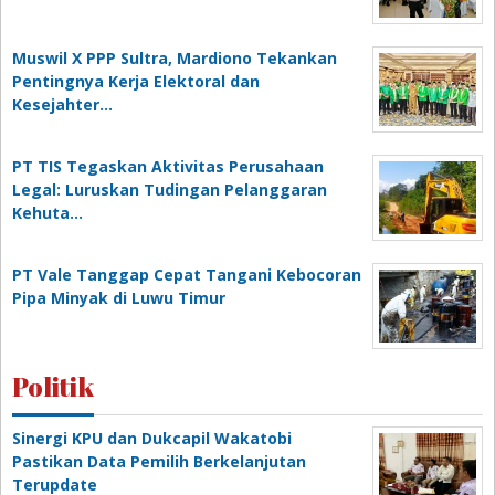
Muswil X PPP Sultra, Mardiono Tekankan
Pentingnya Kerja Elektoral dan
Kesejahter…
PT TIS Tegaskan Aktivitas Perusahaan
Legal: Luruskan Tudingan Pelanggaran
Kehuta…
PT Vale Tanggap Cepat Tangani Kebocoran
Pipa Minyak di Luwu Timur
Politik
Sinergi KPU dan Dukcapil Wakatobi
Pastikan Data Pemilih Berkelanjutan
Terupdate