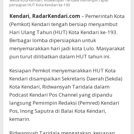
Sekda Kota Kendari, Ridwansyah Taridala memimpin rapat
persiapan HUT Kota Kendari ke-193
Kendari, RadarKendari.com
– Pemerintah Kota
(Pemkot) Kendari tengah bersiap menyambut
Hari Ulang Tahun (HUT) Kota Kendari ke-193.
Berbagai lomba dipersiapkan untuk
menyemarakkan hari jadi kota Lulo. Masyarakat
pun turut dilibatkan dalam HUT tahun ini.
Kesiapan Pemkot menyemarakkan HUT Kota
Kendari disampaikan Sekretaris Daerah (Sekda)
Kota Kendari, Ridwansyah Taridala dalam
Podcast Kendari Pos Channel yang dipandu
langsung Pemimpin Redaksi (Pemred) Kendari
Pos, Inong Saputra di Balai Kota Kendari,
kemarin.
Ridwansyah Taridala mengatakan, kesiapan