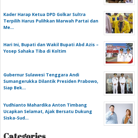
Kader Harap Ketua DPD Golkar Sultra
Terpilih Harus Pulihkan Marwah Partai dan
Me…
Hari Ini, Bupati dan Wakil Bupati Abd Azis –
Yosep Sahaka Tiba di Koltim
Gubernur Sulawesi Tenggara Andi
Sumangerukka Dilantik Presiden Prabowo,
Siap Bek…
Yudhianto Mahardika Anton Timbang
Ucapkan Selamat, Ajak Bersatu Dukung
Siska-Sud…
Categories