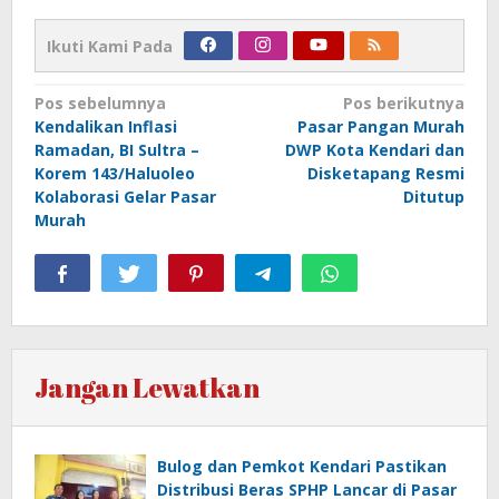
Ikuti Kami Pada
Navigasi
Pos sebelumnya
Pos berikutnya
Kendalikan Inflasi
Pasar Pangan Murah
pos
Ramadan, BI Sultra –
DWP Kota Kendari dan
Korem 143/Haluoleo
Disketapang Resmi
Kolaborasi Gelar Pasar
Ditutup
Murah
Jangan Lewatkan
Bulog dan Pemkot Kendari Pastikan
Distribusi Beras SPHP Lancar di Pasar