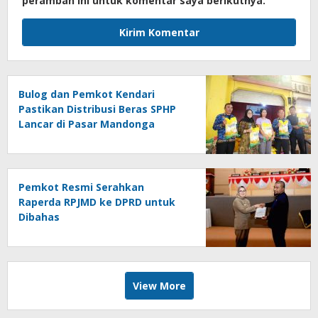
peramban ini untuk komentar saya berikutnya.
Bulog dan Pemkot Kendari
Pastikan Distribusi Beras SPHP
Lancar di Pasar Mandonga
Pemkot Resmi Serahkan
Raperda RPJMD ke DPRD untuk
Dibahas
View More