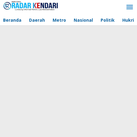
Lewati
ke
konten
Beranda
Daerah
Metro
Nasional
Politik
Hukri