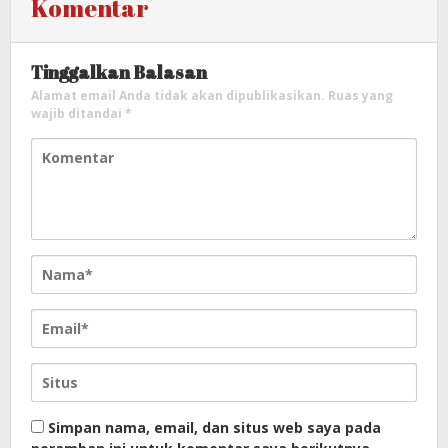
Komentar
Tinggalkan Balasan
Alamat email Anda tidak akan dipublikasikan.
Ruas yang
wajib ditandai
*
Simpan nama, email, dan situs web saya pada