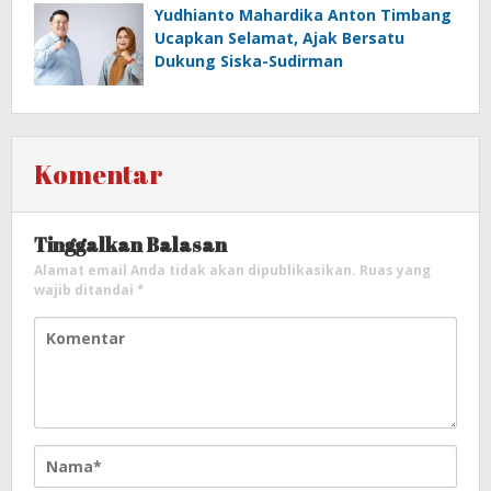
Yudhianto Mahardika Anton Timbang
Ucapkan Selamat, Ajak Bersatu
Dukung Siska-Sudirman
Komentar
Tinggalkan Balasan
Alamat email Anda tidak akan dipublikasikan.
Ruas yang
wajib ditandai
*