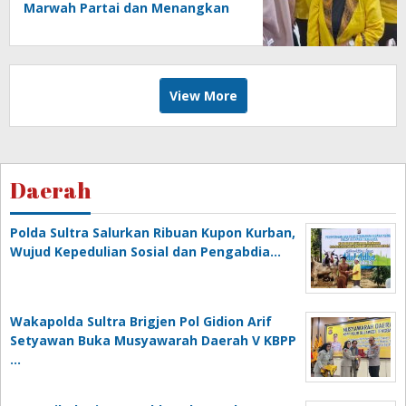
Marwah Partai dan Menangkan
Pileg 2029
View More
Daerah
Polda Sultra Salurkan Ribuan Kupon Kurban,
Wujud Kepedulian Sosial dan Pengabdia…
Wakapolda Sultra Brigjen Pol Gidion Arif
Setyawan Buka Musyawarah Daerah V KBPP
…