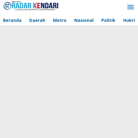
Lewati
ke
konten
Beranda
Daerah
Metro
Nasional
Politik
Hukri