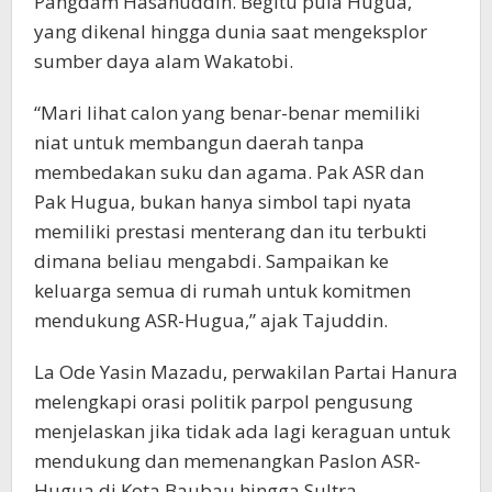
Pangdam Hasanuddin. Begitu pula Hugua,
yang dikenal hingga dunia saat mengeksplor
sumber daya alam Wakatobi.
“Mari lihat calon yang benar-benar memiliki
niat untuk membangun daerah tanpa
membedakan suku dan agama. Pak ASR dan
Pak Hugua, bukan hanya simbol tapi nyata
memiliki prestasi menterang dan itu terbukti
dimana beliau mengabdi. Sampaikan ke
keluarga semua di rumah untuk komitmen
mendukung ASR-Hugua,” ajak Tajuddin.
La Ode Yasin Mazadu, perwakilan Partai Hanura
melengkapi orasi politik parpol pengusung
menjelaskan jika tidak ada lagi keraguan untuk
mendukung dan memenangkan Paslon ASR-
Hugua di Kota Baubau hingga Sultra.