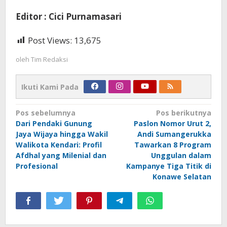
Editor : Cici Purnamasari
Post Views:
13,675
oleh
Tim Redaksi
Ikuti Kami Pada
Navigasi
Pos sebelumnya
Pos berikutnya
Dari Pendaki Gunung
Paslon Nomor Urut 2,
pos
Jaya Wijaya hingga Wakil
Andi Sumangerukka
Walikota Kendari: Profil
Tawarkan 8 Program
Afdhal yang Milenial dan
Unggulan dalam
Profesional
Kampanye Tiga Titik di
Konawe Selatan