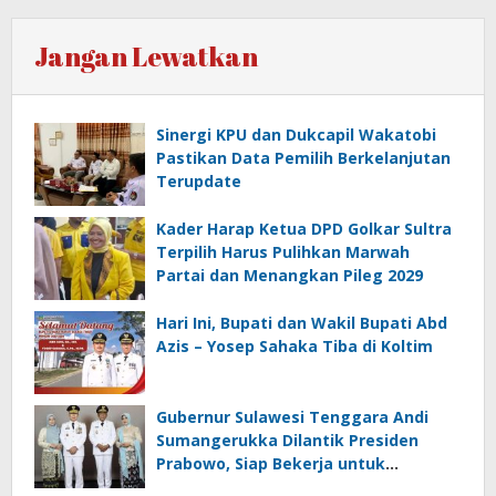
Jangan Lewatkan
Sinergi KPU dan Dukcapil Wakatobi
Pastikan Data Pemilih Berkelanjutan
Terupdate
Kader Harap Ketua DPD Golkar Sultra
Terpilih Harus Pulihkan Marwah
Partai dan Menangkan Pileg 2029
Hari Ini, Bupati dan Wakil Bupati Abd
Azis – Yosep Sahaka Tiba di Koltim
Gubernur Sulawesi Tenggara Andi
Sumangerukka Dilantik Presiden
Prabowo, Siap Bekerja untuk
Kemajuan Sultra