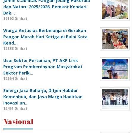
Jamin Stabilitas Pangan Jelang Hakordia
dan Nataru 2025/2026, Pemkot Kendari
Bak…
16192 Dilihat
Warga Antusias Berbelanja di Gerakan
Pangan Murah Hari Ketiga di Balai Kota
Kend…
12833 Dilihat
Usai Sektor Pertanian, PT AKP Lirik
Program Pemberdayaan Masyarakat
Sektor Perik…
12554 Dilihat
Sinergi Jasa Raharja, Ditjen Hubdar
Kemenhub, dan Jasa Marga Hadirkan
Inovasi un…
12451 Dilihat
Nasional