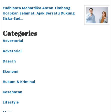
Yudhianto Mahardika Anton Timbang
Ucapkan Selamat, Ajak Bersatu Dukung
Siska-Sud…
Categories
Advertorial
Advetorial
Daerah
Ekonomi
Hukum & Kriminal
Kesehatan
Lifestyle