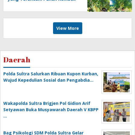
Produktif
View More
Daerah
Polda Sultra Salurkan Ribuan Kupon Kurban,
Wujud Kepedulian Sosial dan Pengabdia…
Wakapolda Sultra Brigjen Pol Gidion Arif
Setyawan Buka Musyawarah Daerah V KBPP
…
Bag Psikologi SDM Polda Sultra Gelar