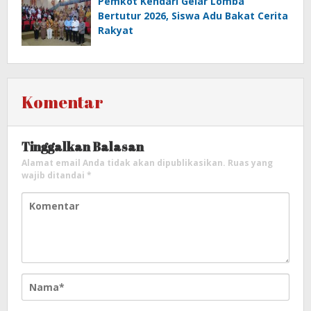
Pemkot Kendari Gelar Lomba
Bertutur 2026, Siswa Adu Bakat Cerita
Rakyat
Komentar
Tinggalkan Balasan
Alamat email Anda tidak akan dipublikasikan.
Ruas yang
wajib ditandai
*