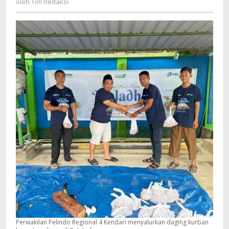
oleh
Tim Redaksi
Sapi
Redaksi
ke
Pekerja
Pelabuhan
Perwakilan Pelindo Regional 4 Kendari menyalurkan daging kurban