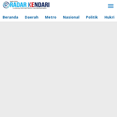
Lewati
ke
konten
Beranda
Daerah
Metro
Nasional
Politik
Hukri