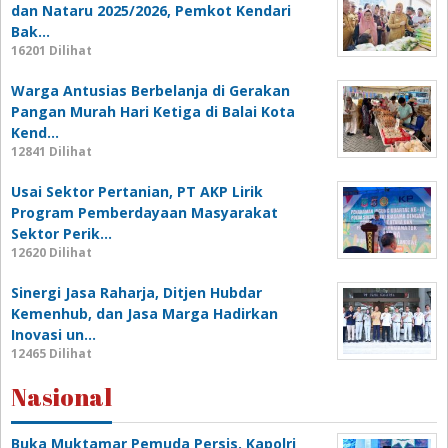
dan Nataru 2025/2026, Pemkot Kendari
Bak…
16201 Dilihat
Warga Antusias Berbelanja di Gerakan
Pangan Murah Hari Ketiga di Balai Kota
Kend…
12841 Dilihat
Usai Sektor Pertanian, PT AKP Lirik
Program Pemberdayaan Masyarakat
Sektor Perik…
12620 Dilihat
Sinergi Jasa Raharja, Ditjen Hubdar
Kemenhub, dan Jasa Marga Hadirkan
Inovasi un…
12465 Dilihat
Nasional
Buka Muktamar Pemuda Persis, Kapolri