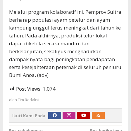
Melalui program kolaboratif ini, Pemprov Sultra
berharap populasi ayam petelur dan ayam
kampung unggul terus meningkat dari tahun ke
tahun. Pada akhirnya, produksi telur lokal
dapat dikelola secara mandiri dan
berkelanjutan, sekaligus menghadirkan
dampak nyata bagi peningkatan pendapatan
serta kesejahteraan peternak di seluruh penjuru
Bumi Anoa. (adv)
Post Views:
1,074
oleh
Tim Redaksi
Ikuti Kami Pada
Pos sebelumnya
Pos berikutnya