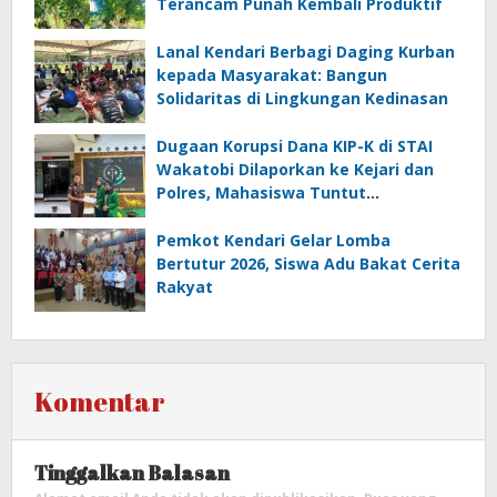
Terancam Punah Kembali Produktif
Lanal Kendari Berbagi Daging Kurban
kepada Masyarakat: Bangun
Solidaritas di Lingkungan Kedinasan
Dugaan Korupsi Dana KIP-K di STAI
Wakatobi Dilaporkan ke Kejari dan
Polres, Mahasiswa Tuntut
Transparansi
Pemkot Kendari Gelar Lomba
Bertutur 2026, Siswa Adu Bakat Cerita
Rakyat
Komentar
Tinggalkan Balasan