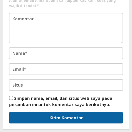
Alamat email Anda tidak akan dipublikasikan.
Ruas yang
wajib ditandai
*
Simpan nama, email, dan situs web saya pada
peramban ini untuk komentar saya berikutnya.