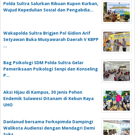
Polda Sultra Salurkan Ribuan Kupon Kurban,
Wujud Kepedulian Sosial dan Pengabdia…
Wakapolda Sultra Brigjen Pol Gidion Arif
Setyawan Buka Musyawarah Daerah V KBPP
…
Bag Psikologi SDM Polda Sultra Gelar
Pemeriksaan Psikologi Senpi dan Konseling
P…
‎Aksi Hijau di Kampus, 30 Jenis Pohon
Endemik Sulawesi Ditanam di Kebun Raya
UHO
Danlanud bersama Forkopimda Dampingi
Walikota Audiensi dengan Mendagri Demi
Suks…