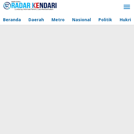
Lewati
ke
konten
Beranda
Daerah
Metro
Nasional
Politik
Hukri