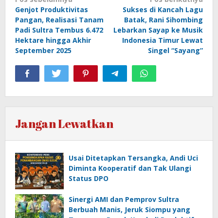
Navigasi
Genjot Produktivitas
Sukses di Kancah Lagu
pos
Pangan, Realisasi Tanam
Batak, Rani Sihombing
Padi Sultra Tembus 6.472
Lebarkan Sayap ke Musik
Hektare hingga Akhir
Indonesia Timur Lewat
September 2025
Singel “Sayang”
Jangan Lewatkan
Usai Ditetapkan Tersangka, Andi Uci
Diminta Kooperatif dan Tak Ulangi
Status DPO
Sinergi AMI dan Pemprov Sultra
Berbuah Manis, Jeruk Siompu yang