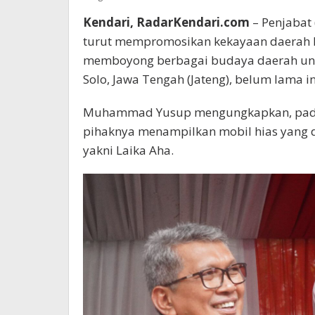
Kendari, RadarKendari.com
– Penjabat
turut mempromosikan kekayaan daerah hi
memboyong berbagai budaya daerah unt
Solo, Jawa Tengah (Jateng), belum lama in
Muhammad Yusup mengungkapkan, pada 
pihaknya menampilkan mobil hias yang 
yakni Laika Aha.