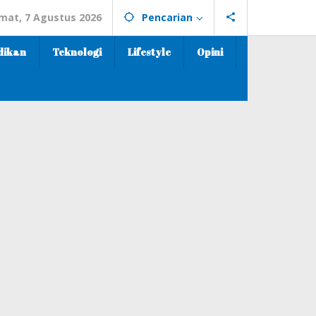
mat, 7 Agustus 2026
Pencarian
dikan
Teknologi
Lifestyle
Opini