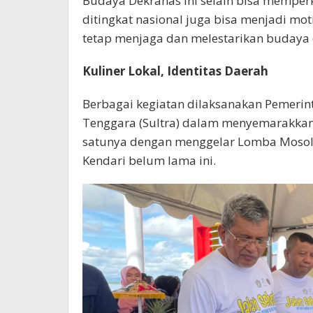
Budaya Dekranas ini selain bisa memp
ditingkat nasional juga bisa menjadi mo
tetap menjaga dan melestarikan budaya 
Kuliner Lokal, Identitas Daerah
Berbagai kegiatan dilaksanakan Pemerint
Tenggara (Sultra) dalam menyemarakkan 
satunya dengan menggelar Lomba Mosolor
Kendari belum lama ini.