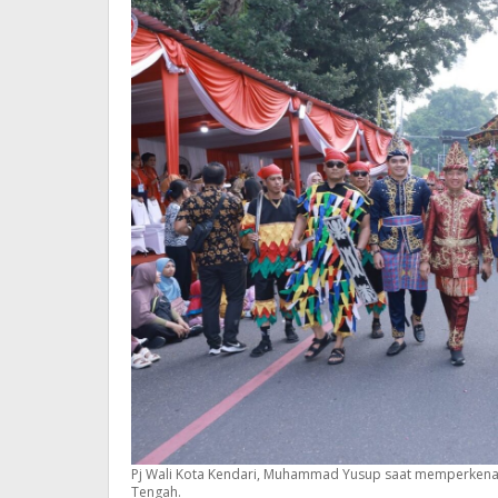
Pj Wali Kota Kendari, Muhammad Yusup saat memperkenal
Tengah.