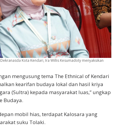
Dekranasda Kota Kendari, Ira Willis Kesumadoty menyaksikan
dengan mengusung tema The Ethnical of Kendari
alkan kearifan budaya lokal dan hasil kriya
ggara (Sultra) kepada masyarakat luas,” ungkap
e Budaya.
epan mobil hias, terdapat Kalosara yang
rakat suku Tolaki.