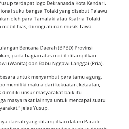
 Yusup terdapat logo Dekranasda Kota Kendari.
isional suku bangsa Tolaki yang disebut Ta’awu
akan oleh para Tamalaki atau Ksatria Tolaki
n mobil hias, diiringi alunan musik Tawa-
ulangan Bencana Daerah (BPBD) Provinsi
hkan, pada bagian atas mobil ditampilkan
wi (Wanita) dan Babu Nggawi Langgai (Pria).
mbesara untuk menyambut para tamu agung,
obo memiliki makna dari kekuatan, ketaatan,
 dimiliki unsur masyarakat baik itu
ga masyarakat lainnya untuk mencapai suatu
arakat,” jelas Yusup.
aya daerah yang ditampilkan dalam Parade