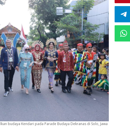
kan budaya Kendari pada Parade Budaya Dekranas di Solo, Jawa