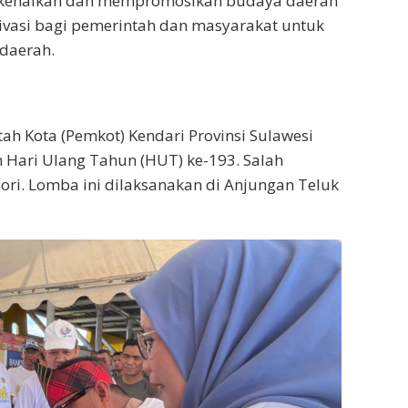
erkenalkan dan mempromosikan budaya daerah
tivasi bagi pemerintah dan masyarakat untuk
daerah.
ah Kota (Pemkot) Kendari Provinsi Sulawesi
Hari Ulang Tahun (HUT) ke-193. Salah
i. Lomba ini dilaksanakan di Anjungan Teluk