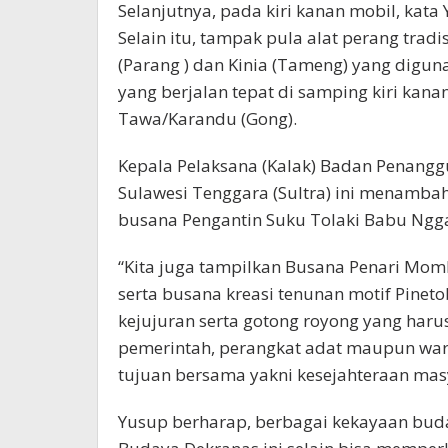
Selanjutnya, pada kiri kanan mobil, kata
Selain itu, tampak pula alat perang trad
(Parang ) dan Kinia (Tameng) yang digun
yang berjalan tepat di samping kiri kana
Tawa/Karandu (Gong).
Kepala Pelaksana (Kalak) Badan Penangg
Sulawesi Tenggara (Sultra) ini menamba
busana Pengantin Suku Tolaki Babu Ngga
“Kita juga tampilkan Busana Penari Mo
serta busana kreasi tenunan motif Pinet
kejujuran serta gotong royong yang harus
pemerintah, perangkat adat maupun war
tujuan bersama yakni kesejahteraan masy
Yusup berharap, berbagai kekayaan bud