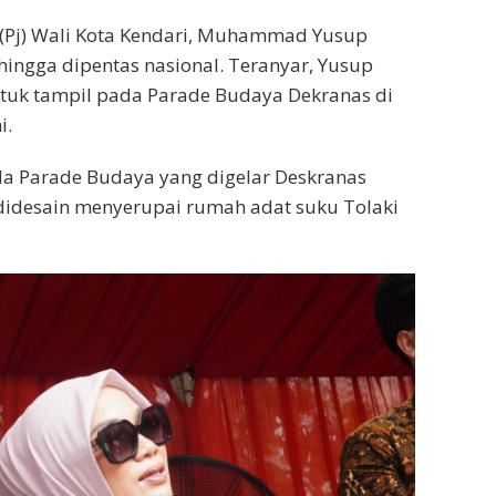
 (Pj) Wali Kota Kendari, Muhammad Yusup
ngga dipentas nasional. Teranyar, Yusup
uk tampil pada Parade Budaya Dekranas di
i.
Parade Budaya yang digelar Deskranas
didesain menyerupai rumah adat suku Tolaki