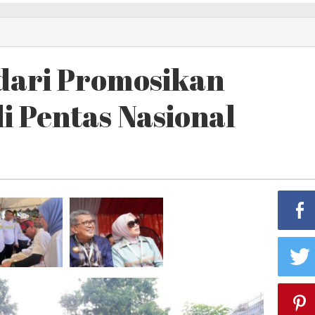
ndari Promosikan
i Pentas Nasional