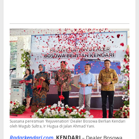
Suasana peresmian 'Rejuvenation' Dealer Bosowa Berlian Kendari
oleh Wagub Sultra, Ir Hugua di Jalan Ahmad Yani.
Radarkendari.com,
KENDARI
– Dealer Bosowa