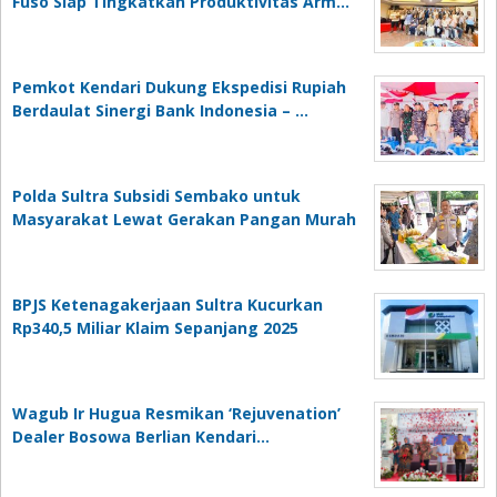
Fuso Siap Tingkatkan Produktivitas Arm…
Pemkot Kendari Dukung Ekspedisi Rupiah
Berdaulat Sinergi Bank Indonesia – …
Polda Sultra Subsidi Sembako untuk
Masyarakat Lewat Gerakan Pangan Murah
BPJS Ketenagakerjaan Sultra Kucurkan
Rp340,5 Miliar Klaim Sepanjang 2025
Wagub Ir Hugua Resmikan ‘Rejuvenation’
Dealer Bosowa Berlian Kendari…