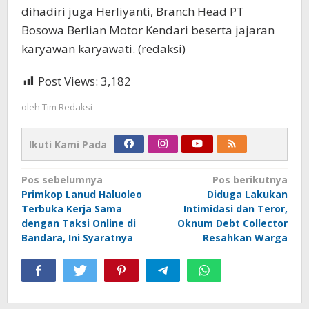
dihadiri juga Herliyanti, Branch Head PT
Bosowa Berlian Motor Kendari beserta jajaran
karyawan karyawati. (redaksi)
Post Views:
3,182
oleh
Tim Redaksi
Ikuti Kami Pada
Navigasi
Pos sebelumnya
Pos berikutnya
Primkop Lanud Haluoleo
Diduga Lakukan
pos
Terbuka Kerja Sama
Intimidasi dan Teror,
dengan Taksi Online di
Oknum Debt Collector
Bandara, Ini Syaratnya
Resahkan Warga