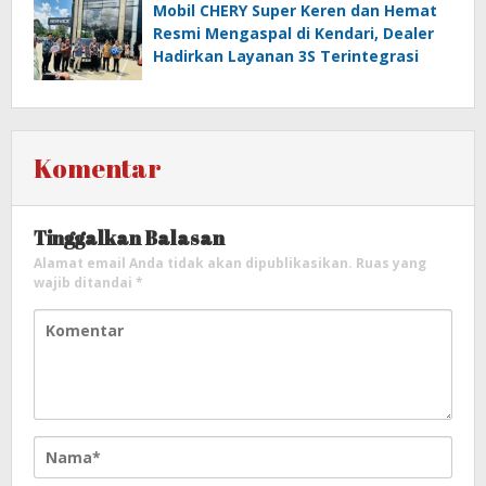
Mobil CHERY Super Keren dan Hemat
Resmi Mengaspal di Kendari, Dealer
Hadirkan Layanan 3S Terintegrasi
Komentar
Tinggalkan Balasan
Alamat email Anda tidak akan dipublikasikan.
Ruas yang
wajib ditandai
*