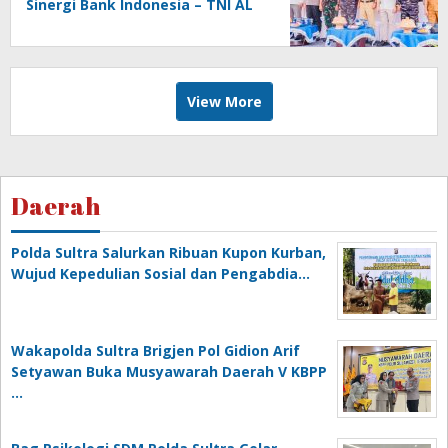
Sinergi Bank Indonesia – TNI AL
di Wakatobi
View More
Daerah
Polda Sultra Salurkan Ribuan Kupon Kurban,
Wujud Kepedulian Sosial dan Pengabdia…
Wakapolda Sultra Brigjen Pol Gidion Arif
Setyawan Buka Musyawarah Daerah V KBPP
…