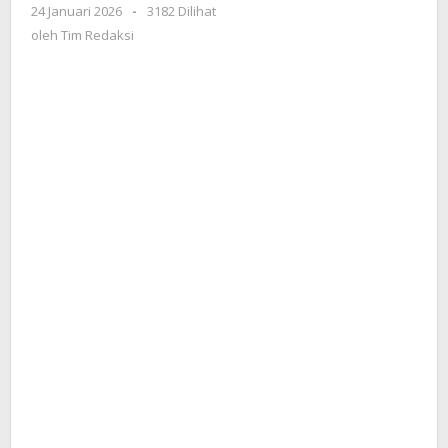
24 Januari 2026
oleh
-
3182 Dilihat
Kendari:
Tim
oleh
Tim Redaksi
Perkuat
Redaksi
Layanan
Terbaik
bagi
Pelanggan