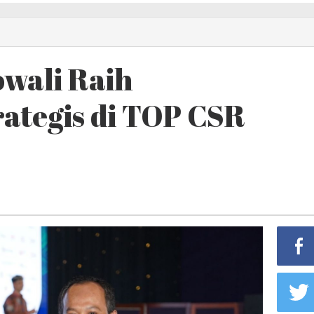
owali Raih
ategis di TOP CSR