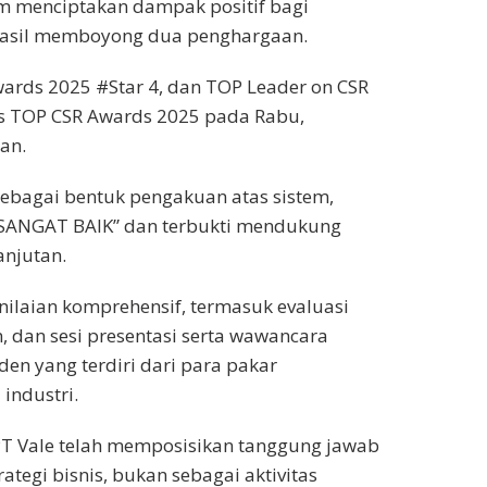
 menciptakan dampak positif bagi
hasil memboyong dua penghargaan.
ards 2025 #Star 4, dan TOP Leader on CSR
s TOP CSR Awards 2025 pada Rabu,
tan.
sebagai bentuk pengakuan atas sistem,
 “SANGAT BAIK” dan terbukti mendukung
anjutan.
nilaian komprehensif, termasuk evaluasi
dan sesi presentasi serta wawancara
en yang terdiri dari para pakar
 industri.
PT Vale telah memposisikan tanggung jawab
rategi bisnis, bukan sebagai aktivitas