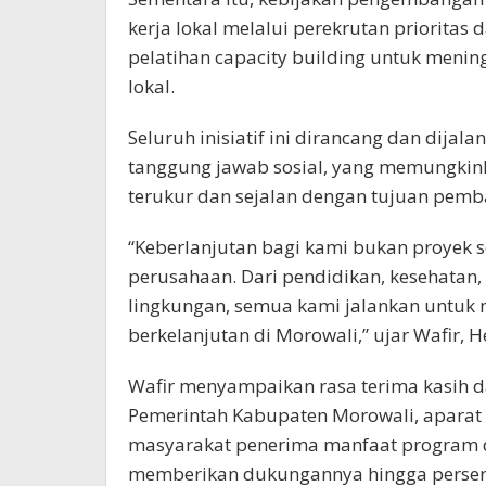
kerja lokal melalui perekrutan priorita
pelatihan capacity building untuk menin
lokal.
Seluruh inisiatif ini dirancang dan dija
tanggung jawab sosial, yang memungki
terukur dan sejalan dengan tujuan pem
“Keberlanjutan bagi kami bukan proyek 
perusahaan. Dari pendidikan, kesehatan
lingkungan, semua kami jalankan untuk
berkelanjutan di Morowali,” ujar Wafir, H
Wafir menyampaikan rasa terima kasih da
Pemerintah Kabupaten Morowali, aparat
masyarakat penerima manfaat program d
memberikan dukungannya hingga persero