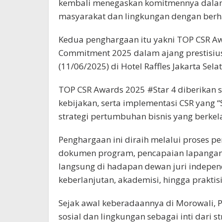
kembali menegaskan komitmennya dalam
masyarakat dan lingkungan dengan ber
Kedua penghargaan itu yakni TOP CSR Aw
Commitment 2025 dalam ajang prestisiu
(11/06/2025) di Hotel Raffles Jakarta Sela
TOP CSR Awards 2025 #Star 4 diberikan 
kebijakan, serta implementasi CSR yang
strategi pertumbuhan bisnis yang berkel
Penghargaan ini diraih melalui proses pe
dokumen program, pencapaian lapangan, 
langsung di hadapan dewan juri independ
keberlanjutan, akademisi, hingga praktisi
Sejak awal keberadaannya di Morowali, 
sosial dan lingkungan sebagai inti dari st