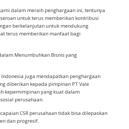
kami dalam meraih penghargaan ini, tentunya
seroan untuk terus memberikan kontribusi
ngan berkelanjutan untuk mendukung
apat terus memberikan manfaat bagi
 dalam Menumbuhkan Bisnis yang
le Indonesia juga mendapatkan penghargaan
ng diberikan kepada pimpinan PT Vale
rah kepemimpinan yang kuat dalam
sosial perusahaan.
apaian CSR perusahaan tidak bisa dilepaskan
en dan progresif.