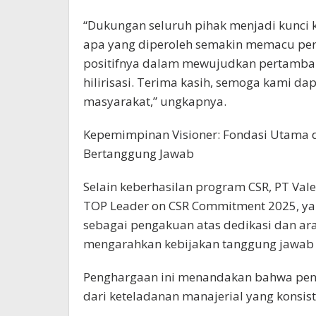
“Dukungan seluruh pihak menjadi kunci 
apa yang diperoleh semakin memacu per
positifnya dalam mewujudkan pertamba
hilirisasi. Terima kasih, semoga kami d
masyarakat,” ungkapnya.
Kepemimpinan Visioner: Fondasi Utama
Bertanggung Jawab
Selain keberhasilan program CSR, PT Va
TOP Leader on CSR Commitment 2025, ya
sebagai pengakuan atas dedikasi dan a
mengarahkan kebijakan tanggung jawab 
Penghargaan ini menandakan bahwa penc
dari keteladanan manajerial yang konsist