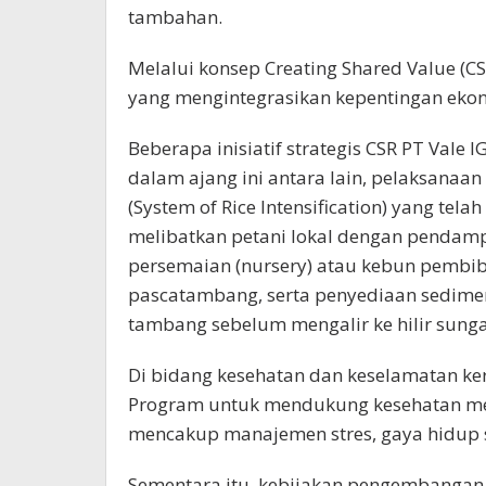
tambahan.
Melalui konsep Creating Shared Value 
yang mengintegrasikan kepentingan ekonom
Beberapa inisiatif strategis CSR PT Vale
dalam ajang ini antara lain, pelaksanaan
(System of Rice Intensification) yang t
melibatkan petani lokal dengan pendam
persemaian (nursery) atau kebun pembib
pascatambang, serta penyediaan sedimen
tambang sebelum mengalir ke hilir sunga
Di bidang kesehatan dan keselamatan ke
Program untuk mendukung kesehatan men
mencakup manajemen stres, gaya hidup se
Sementara itu, kebijakan pengembanga