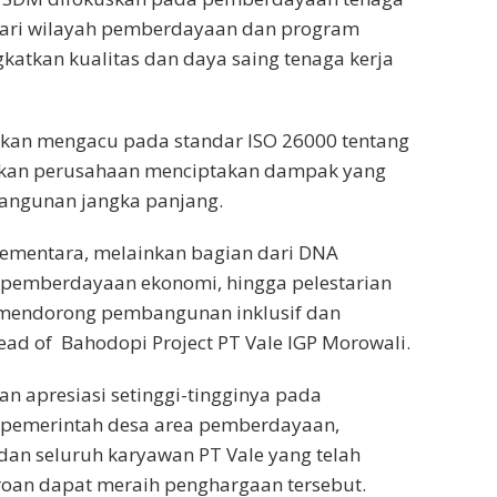
s dari wilayah pemberdayaan dan program
gkatkan kualitas dan daya saing tenaga kerja
lankan mengacu pada standar ISO 26000 tentang
nkan perusahaan menciptakan dampak yang
bangunan jangka panjang.
sementara, melainkan bagian dari DNA
, pemberdayaan ekonomi, hingga pelestarian
 mendorong pembangunan inklusif dan
ead of
Bahodopi Project PT Vale IGP Morowali.
n apresiasi setinggi-tingginya pada
 pemerintah desa area pemberdayaan,
an seluruh karyawan PT Vale yang telah
an dapat meraih penghargaan tersebut.