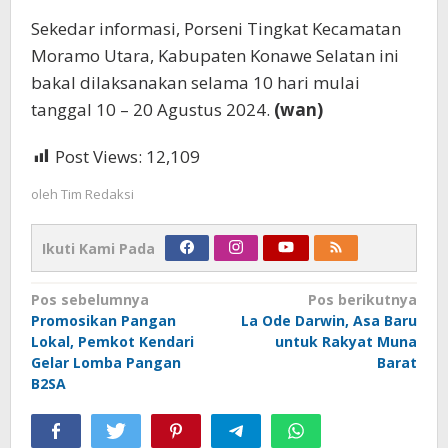
Sekedar informasi, Porseni Tingkat Kecamatan
Moramo Utara, Kabupaten Konawe Selatan ini
bakal dilaksanakan selama 10 hari mulai
tanggal 10 – 20 Agustus 2024.
(wan)
Post Views:
12,109
oleh
Tim Redaksi
Ikuti Kami Pada
Navigasi
Pos sebelumnya
Pos berikutnya
Promosikan Pangan
La Ode Darwin, Asa Baru
pos
Lokal, Pemkot Kendari
untuk Rakyat Muna
Gelar Lomba Pangan
Barat
B2SA