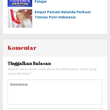
Pelajar
Empat Pemain Belanda Perkuat
Timnas Putri Indonesia
Komentar
Tinggalkan Balasan
Alamat email Anda tidak akan dipublikasikan.
Ruas yang
wajib ditandai
*