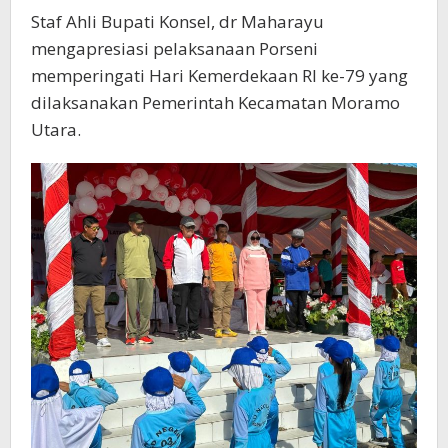
Staf Ahli Bupati Konsel, dr Maharayu
mengapresiasi pelaksanaan Porseni
memperingati Hari Kemerdekaan RI ke-79 yang
dilaksanakan Pemerintah Kecamatan Moramo
Utara.