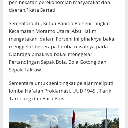
peningkatan perekonomian masyarakat dan
daerah,” kata Sartati.
Sementara itu, Ketua Panitia Porseni Tingkat
Kecamatan Moramo Utara, Abu Halim
mengatakan, dalam Porseni ini pihaknya bakal
menggelar beberapa lomba misalnya pada
Olahraga pihaknya bakal menggelar
Pertandingan Sepak Bola, Bola Gotong dan
Sepak Takraw.
Sementara untuk seni tingkat pelajar meliputi
lomba Hafalan Proklamasi, UUD 1945 , Tarik
Tambang dan Baca Puisi.