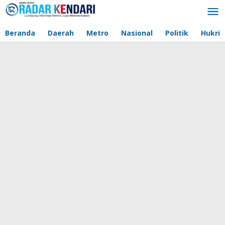
Lewati
ke
konten
Beranda
Daerah
Metro
Nasional
Politik
Hukri