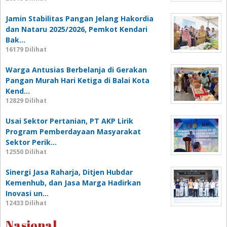
Jamin Stabilitas Pangan Jelang Hakordia
dan Nataru 2025/2026, Pemkot Kendari
Bak…
16179 Dilihat
Warga Antusias Berbelanja di Gerakan
Pangan Murah Hari Ketiga di Balai Kota
Kend…
12829 Dilihat
Usai Sektor Pertanian, PT AKP Lirik
Program Pemberdayaan Masyarakat
Sektor Perik…
12550 Dilihat
Sinergi Jasa Raharja, Ditjen Hubdar
Kemenhub, dan Jasa Marga Hadirkan
Inovasi un…
12433 Dilihat
Nasional