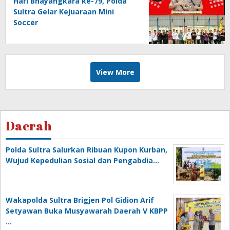
Hari Bhayangkara ke-79, Polda
Sultra Gelar Kejuaraan Mini
Soccer
View More
Daerah
Polda Sultra Salurkan Ribuan Kupon Kurban,
Wujud Kepedulian Sosial dan Pengabdia…
Wakapolda Sultra Brigjen Pol Gidion Arif
Setyawan Buka Musyawarah Daerah V KBPP
…