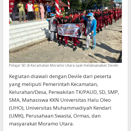
Pelajar SD di Kecamatan Moramo Utara saat melaksanakan Devile.
Kegiatan diawali dengan Devile dari peserta
yang meliputi Pemerintah Kecamatan,
Kelurahan/Desa, Perwakilan TK/PAUD, SD, SMP,
SMA, Mahasiswa KKN Universitas Halu Oleo
(UHO), Universitas Muhammadiyah Kendari
(UMK), Perusahaan Swasta, Ormas, dan
masyarakat Moramo Utara.