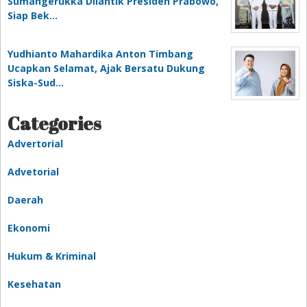
Sumangerukka Dilantik Presiden Prabowo,
Siap Bek…
Yudhianto Mahardika Anton Timbang
Ucapkan Selamat, Ajak Bersatu Dukung
Siska-Sud…
Categories
Advertorial
Advetorial
Daerah
Ekonomi
Hukum & Kriminal
Kesehatan