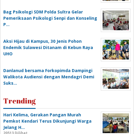
Bag Psikologi SDM Polda Sultra Gelar
Pemeriksaan Psikologi Senpi dan Konseling
P…
‎Aksi Hijau di Kampus, 30 Jenis Pohon
Endemik Sulawesi Ditanam di Kebun Raya
UHO
Danlanud bersama Forkopimda Dampingi
Walikota Audiensi dengan Mendagri Demi
Suks…
Trending
Hari Kelima, Gerakan Pangan Murah
Pemkot Kendari Terus Dikunjungi Warga
Jelang H…
20513 Dilihat