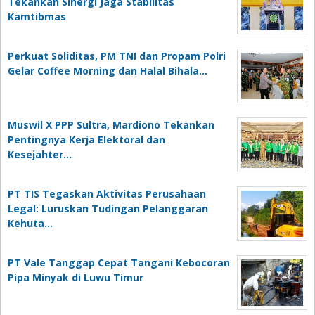
Tekankan Sinergi Jaga Stabilitas
Kamtibmas
Perkuat Soliditas, PM TNI dan Propam Polri
Gelar Coffee Morning dan Halal Bihala…
Muswil X PPP Sultra, Mardiono Tekankan
Pentingnya Kerja Elektoral dan
Kesejahter…
PT TIS Tegaskan Aktivitas Perusahaan
Legal: Luruskan Tudingan Pelanggaran
Kehuta…
PT Vale Tanggap Cepat Tangani Kebocoran
Pipa Minyak di Luwu Timur