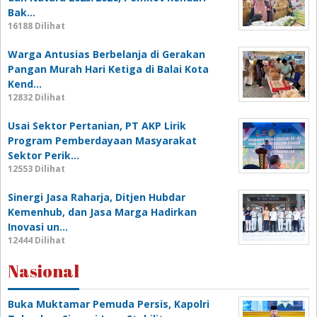
Bak…
16188 Dilihat
Warga Antusias Berbelanja di Gerakan
Pangan Murah Hari Ketiga di Balai Kota
Kend…
12832 Dilihat
Usai Sektor Pertanian, PT AKP Lirik
Program Pemberdayaan Masyarakat
Sektor Perik…
12553 Dilihat
Sinergi Jasa Raharja, Ditjen Hubdar
Kemenhub, dan Jasa Marga Hadirkan
Inovasi un…
12444 Dilihat
Nasional
Buka Muktamar Pemuda Persis, Kapolri