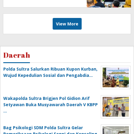
Timur
View More
Daerah
Polda Sultra Salurkan Ribuan Kupon Kurban,
Wujud Kepedulian Sosial dan Pengabdia…
Wakapolda Sultra Brigjen Pol Gidion Arif
Setyawan Buka Musyawarah Daerah V KBPP
…
Bag Psikologi SDM Polda Sultra Gelar
Pemeriksaan Psikologi Senpi dan Konseling