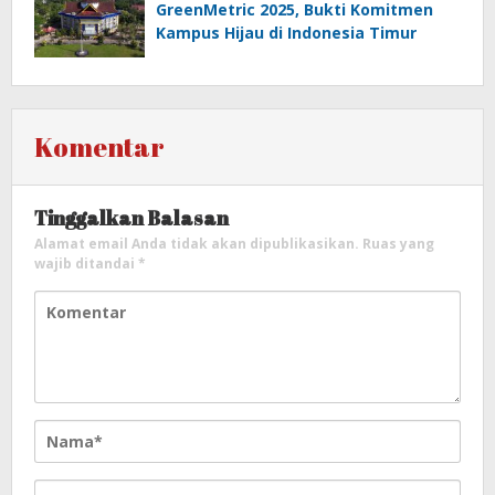
GreenMetric 2025, Bukti Komitmen
Kampus Hijau di Indonesia Timur
Komentar
Tinggalkan Balasan
Alamat email Anda tidak akan dipublikasikan.
Ruas yang
wajib ditandai
*