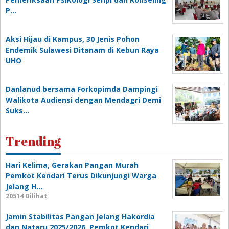
P…
‎Aksi Hijau di Kampus, 30 Jenis Pohon
Endemik Sulawesi Ditanam di Kebun Raya
UHO
Danlanud bersama Forkopimda Dampingi
Walikota Audiensi dengan Mendagri Demi
Suks…
Trending
Hari Kelima, Gerakan Pangan Murah
Pemkot Kendari Terus Dikunjungi Warga
Jelang H…
20514 Dilihat
Jamin Stabilitas Pangan Jelang Hakordia
dan Nataru 2025/2026, Pemkot Kendari