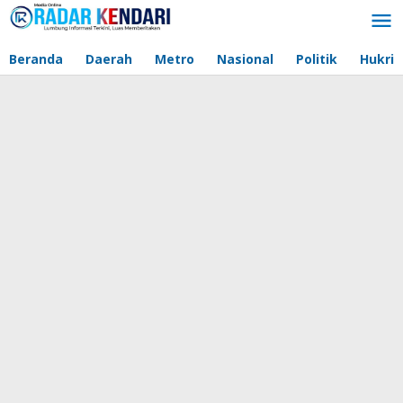
Lewati
ke
konten
Beranda
Daerah
Metro
Nasional
Politik
Hukri