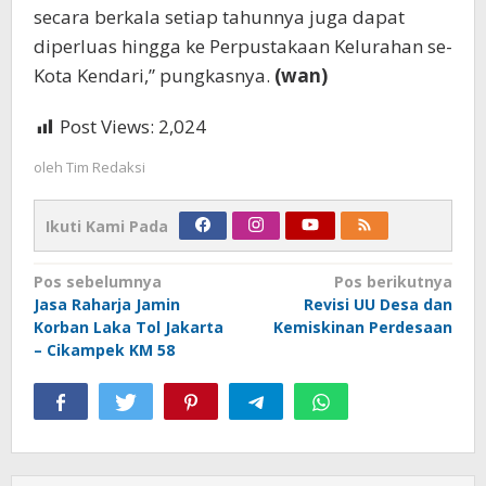
secara berkala setiap tahunnya juga dapat
diperluas hingga ke Perpustakaan Kelurahan se-
Kota Kendari,” pungkasnya.
(wan)
Post Views:
2,024
oleh
Tim Redaksi
Ikuti Kami Pada
Navigasi
Pos sebelumnya
Pos berikutnya
Jasa Raharja Jamin
Revisi UU Desa dan
pos
Korban Laka Tol Jakarta
Kemiskinan Perdesaan
– Cikampek KM 58