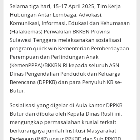
Selama tiga hari, 15-17 April 2025, Tim Kerja
Hubungan Antar Lembaga, Advokasi,
Komunikasi, Informasi, Edukasi dan Kehumasan
(Halakiemas) Perwakilan BKKBN Provinsi
Sulawesi Tenggara melaksanakan sosialisasi
program quick win Kementerian Pemberdayaan
Perempuan dan Perlindungan Anak
(KemenPPPA)/BKKBN RI kepada seluruh ASN
Dinas Pengendalian Penduduk dan Keluarga
Berencana (DPPKB) dan para Penyuluh KB se-
Butur.
Sosialisasi yang digelar di Aula kantor DPPKB
Butur dan dibuka oleh Kepala Dinas Rusli ini,
mengungkap permasalahan krusial terkait
berkurangnya jumlah Institusi Masyarakat
Pedesaan (IMP) unsur PPKBD dan Sub PPKBD.