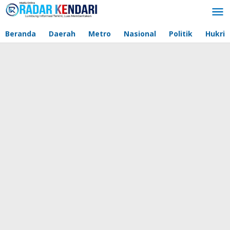
Lewati
ke
konten
Beranda
Daerah
Metro
Nasional
Politik
Hukri