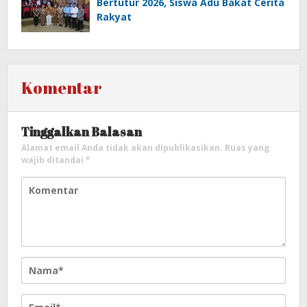
Bertutur 2026, Siswa Adu Bakat Cerita
Rakyat
Komentar
Tinggalkan Balasan
Alamat email Anda tidak akan dipublikasikan.
Ruas yang
wajib ditandai
*