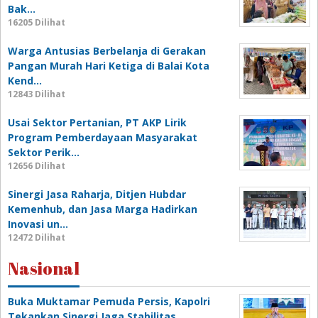
Bak…
16205 Dilihat
Warga Antusias Berbelanja di Gerakan
Pangan Murah Hari Ketiga di Balai Kota
Kend…
12843 Dilihat
Usai Sektor Pertanian, PT AKP Lirik
Program Pemberdayaan Masyarakat
Sektor Perik…
12656 Dilihat
Sinergi Jasa Raharja, Ditjen Hubdar
Kemenhub, dan Jasa Marga Hadirkan
Inovasi un…
12472 Dilihat
Nasional
Buka Muktamar Pemuda Persis, Kapolri
Tekankan Sinergi Jaga Stabilitas