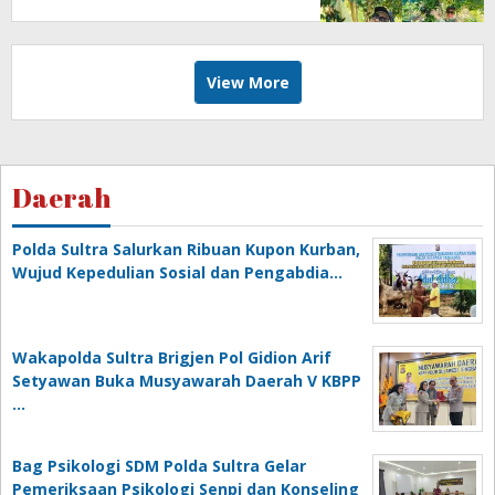
View More
Daerah
Polda Sultra Salurkan Ribuan Kupon Kurban,
Wujud Kepedulian Sosial dan Pengabdia…
Wakapolda Sultra Brigjen Pol Gidion Arif
Setyawan Buka Musyawarah Daerah V KBPP
…
Bag Psikologi SDM Polda Sultra Gelar
Pemeriksaan Psikologi Senpi dan Konseling