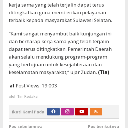
kerja sama yang telah terjalin dapat terus
ditingkatkan guna memberikan pelayanan
terbaik kepada masyarakat Sulawesi Selatan.
“Kami sangat menyambut baik kunjungan ini
dan berharap kerja sama yang telah terjalin
dapat terus ditingkatkan. Pemerintah Daerah
akan selalu mendukung program-program
yang bertujuan untuk kesejahteraan dan
keselamatan masyarakat,” ujar Zudan.
(Tia)
Post Views:
19,003
oleh
Tim Redaksi
Ikuti Kami Pada
Navigasi
Pos sebelumnya
Pos berikutnya