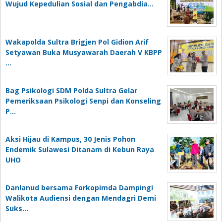
Wujud Kepedulian Sosial dan Pengabdia…
Wakapolda Sultra Brigjen Pol Gidion Arif
Setyawan Buka Musyawarah Daerah V KBPP
…
Bag Psikologi SDM Polda Sultra Gelar
Pemeriksaan Psikologi Senpi dan Konseling
P…
‎Aksi Hijau di Kampus, 30 Jenis Pohon
Endemik Sulawesi Ditanam di Kebun Raya
UHO
Danlanud bersama Forkopimda Dampingi
Walikota Audiensi dengan Mendagri Demi
Suks…