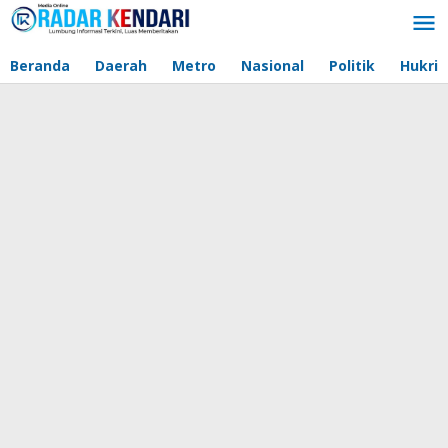
Lewati
ke
konten
Beranda
Daerah
Metro
Nasional
Politik
Hukri