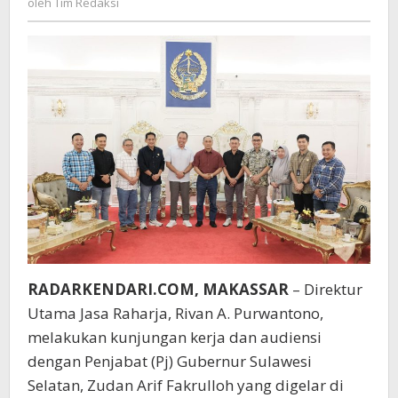
oleh
Tim Redaksi
Gubernur
Redaksi
Sulawesi
Selatan
RADARKENDARI.COM, MAKASSAR
– Direktur
Utama Jasa Raharja, Rivan A. Purwantono,
melakukan kunjungan kerja dan audiensi
dengan Penjabat (Pj) Gubernur Sulawesi
Selatan, Zudan Arif Fakrulloh yang digelar di