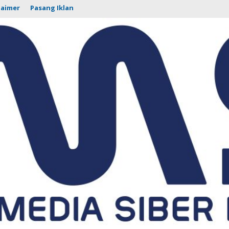
laimer
Pasang Iklan