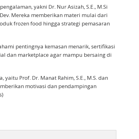
ngalaman, yakni Dr. Nur Asizah, S.E., M.Si
Ec.Dev. Mereka memberikan materi mulai dari
oduk frozen food hingga strategi pemasaran
ahami pentingnya kemasan menarik, sertifikasi
sial dan marketplace agar mampu bersaing di
 yaitu Prof. Dr. Manat Rahim, S.E., M.S. dan
 memberikan motivasi dan pendampingan
s)