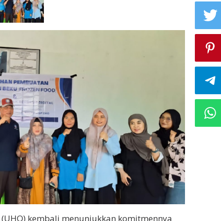
eo (UHO) kembali menunjukkan komitmennya