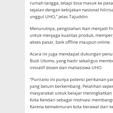
rumah tangga, tetapi bisa masuk ke pasar 
sejalan dengan kebijakan nasional hiliris
unggul UHO,” jelas Tajuddin.
Menurutnya, pengolahan ikan menjadi froz
untuk menjaga kualitas produk, memper
akses pasar, baik offline maupun online.
Acara ini juga mendapat dukungan penuh
Budi Utomo, yang hadir sekaligus membu
inisiatif dosen dan mahasiswa UHO.
“Purirano ini punya potensi perikanan 
yang belum berkembang. Pelatihan sepert
masyarakat untuk belajar meningkatkan 
Kota Kendari sebagai motivasi membang
Karena kemakmuran kota berawal dari k