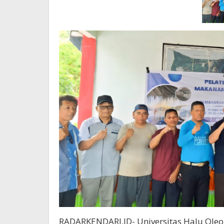
RADARKENDARI.ID- Universitas Halu Ol