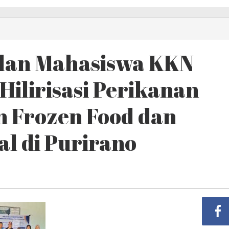
dan Mahasiswa KKN
ilirisasi Perikanan
n Frozen Food dan
l di Purirano