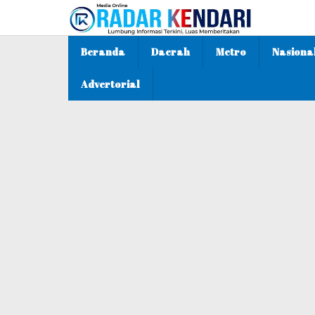
Lewati
ke
konten
Beranda
Daerah
Metro
Nasiona
Advertorial