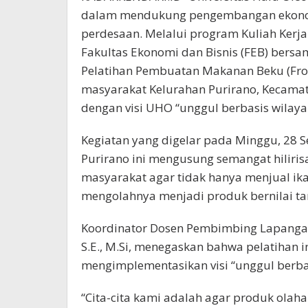
dalam mendukung pengembangan ekonomi
perdesaan. Melalui program Kuliah Kerj
Fakultas Ekonomi dan Bisnis (FEB) ber
Pelatihan Pembuatan Makanan Beku (Froz
masyarakat Kelurahan Purirano, Kecamata
dengan visi UHO “unggul berbasis wilaya
Kegiatan yang digelar pada Minggu, 28 S
Purirano ini mengusung semangat hiliri
masyarakat agar tidak hanya menjual i
mengolahnya menjadi produk bernilai ta
Koordinator Dosen Pembimbing Lapangan 
S.E., M.Si, menegaskan bahwa pelatihan
mengimplementasikan visi “unggul berbas
“Cita-cita kami adalah agar produk olah