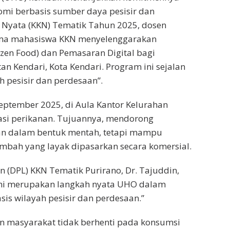
 berbasis sumber daya pesisir dan
a Nyata (KKN) Tematik Tahun 2025, dosen
sama mahasiswa KKN menyelenggarakan
en Food) dan Pemasaran Digital bagi
n Kendari, Kota Kendari. Program ini sejalan
h pesisir dan perdesaan”.
eptember 2025, di Aula Kantor Kelurahan
sasi perikanan. Tujuannya, mendorong
kan dalam bentuk mentah, tetapi mampu
mbah yang layak dipasarkan secara komersial.
(DPL) KKN Tematik Purirano, Dr. Tajuddin,
 ini merupakan langkah nyata UHO dalam
is wilayah pesisir dan perdesaan.”
an masyarakat tidak berhenti pada konsumsi