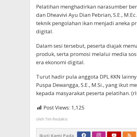
Pelatihan menghadirkan narasumber berpe
dan Dheavivi Ayu Dian Pebrian, S.E., M.
teknik pengolahan ikan menjadi aneka pr
digital.
Dalam sesi tersebut, peserta diajak mem
produk, serta promosi melalui media so
era ekonomi digital.
Turut hadir pula anggota DPL KKN lainnya,
Puspa Dewangga, S.E., M.Si., yang ikut
kepada masyarakat peserta pelatihan. (rl
Post Views:
1,125
oleh
Tim Redaksi
Ikuti Kami Pada