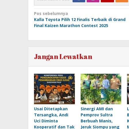
Navigasi
Pos sebelumnya
Kalla Toyota Pilih 12 Finalis Terbaik di Grand
pos
Final Kaizen Marathon Contest 2025
Jangan Lewatkan
Usai Ditetapkan
Sinergi AMI dan
Tersangka, Andi
Pemprov Sultra
Uci Diminta
Berbuah Manis,
Kooperatif dan Tak
Jeruk Siompu yang