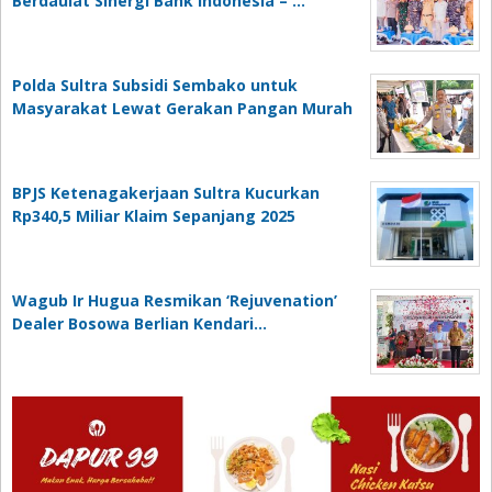
Berdaulat Sinergi Bank Indonesia – …
Polda Sultra Subsidi Sembako untuk
Masyarakat Lewat Gerakan Pangan Murah
BPJS Ketenagakerjaan Sultra Kucurkan
Rp340,5 Miliar Klaim Sepanjang 2025
Wagub Ir Hugua Resmikan ‘Rejuvenation’
Dealer Bosowa Berlian Kendari…