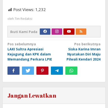
Post Views:
1,232
oleh
Tim Redaksi
Ikuti Kami Pada
Navigasi
Pos sebelumnya
Pos berikutnya
LAKI Sultra Apresiasi
Siska Karina Imran
pos
Kejagung dan KPK dalam
Nyatakan Diri Maju
Memandang Perkara LPIE
Pilwali Kendari 2024
Jangan Lewatkan