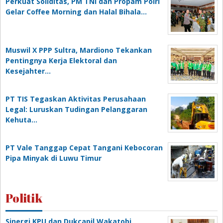
Perkuat Soliditas, PM TNI dan Propam Polri
Gelar Coffee Morning dan Halal Bihala…
Muswil X PPP Sultra, Mardiono Tekankan
Pentingnya Kerja Elektoral dan
Kesejahter…
PT TIS Tegaskan Aktivitas Perusahaan
Legal: Luruskan Tudingan Pelanggaran
Kehuta…
PT Vale Tanggap Cepat Tangani Kebocoran
Pipa Minyak di Luwu Timur
Politik
Sinergi KPU dan Dukcapil Wakatobi