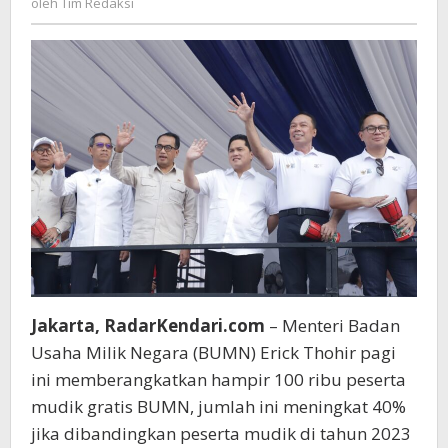
oleh
Tim Redaksi
Gratis
Redaksi
BUMN
Jakarta, RadarKendari.com
– Menteri Badan
Usaha Milik Negara (BUMN) Erick Thohir pagi
ini memberangkatkan hampir 100 ribu peserta
mudik gratis BUMN, jumlah ini meningkat 40%
jika dibandingkan peserta mudik di tahun 2023