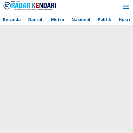
Lewati
ke
konten
Beranda
Daerah
Metro
Nasional
Politik
Hukri