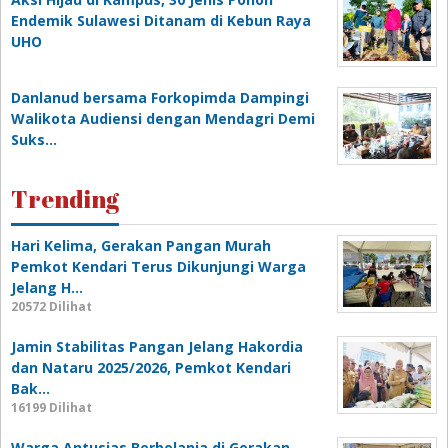
Endemik Sulawesi Ditanam di Kebun Raya
UHO
Danlanud bersama Forkopimda Dampingi
Walikota Audiensi dengan Mendagri Demi
Suks…
Trending
Hari Kelima, Gerakan Pangan Murah
Pemkot Kendari Terus Dikunjungi Warga
Jelang H…
20572 Dilihat
Jamin Stabilitas Pangan Jelang Hakordia
dan Nataru 2025/2026, Pemkot Kendari
Bak…
16199 Dilihat
Warga Antusias Berbelanja di Gerakan