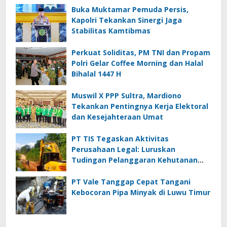
Buka Muktamar Pemuda Persis,
Kapolri Tekankan Sinergi Jaga
Stabilitas Kamtibmas
Perkuat Soliditas, PM TNI dan Propam
Polri Gelar Coffee Morning dan Halal
Bihalal 1447 H
Muswil X PPP Sultra, Mardiono
Tekankan Pentingnya Kerja Elektoral
dan Kesejahteraan Umat
PT TIS Tegaskan Aktivitas
Perusahaan Legal: Luruskan
Tudingan Pelanggaran Kehutanan
dan Jamrek
PT Vale Tanggap Cepat Tangani
Kebocoran Pipa Minyak di Luwu Timur