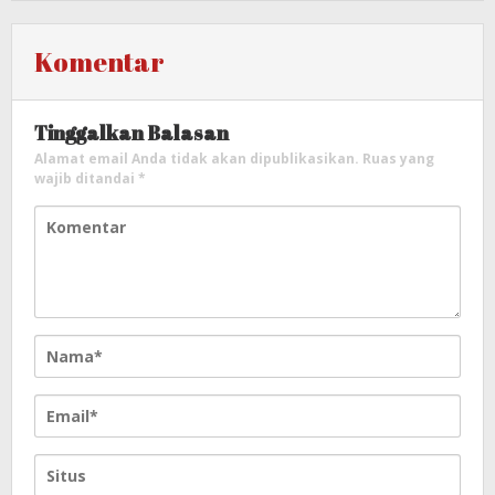
Komentar
Tinggalkan Balasan
Alamat email Anda tidak akan dipublikasikan.
Ruas yang
wajib ditandai
*