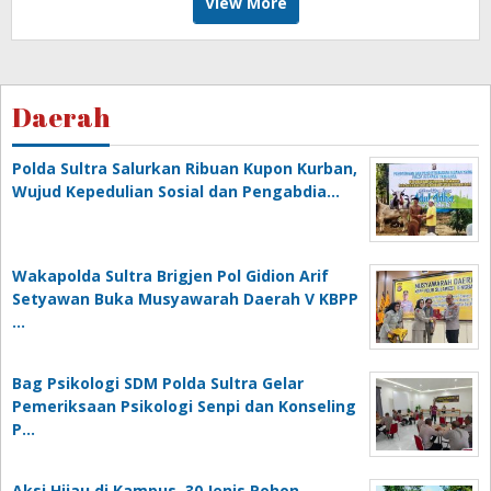
View More
Daerah
Polda Sultra Salurkan Ribuan Kupon Kurban,
Wujud Kepedulian Sosial dan Pengabdia…
Wakapolda Sultra Brigjen Pol Gidion Arif
Setyawan Buka Musyawarah Daerah V KBPP
…
Bag Psikologi SDM Polda Sultra Gelar
Pemeriksaan Psikologi Senpi dan Konseling
P…
‎Aksi Hijau di Kampus, 30 Jenis Pohon