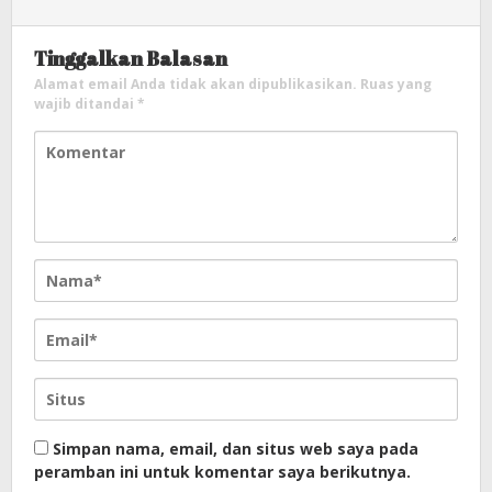
Tinggalkan Balasan
Alamat email Anda tidak akan dipublikasikan.
Ruas yang
wajib ditandai
*
Simpan nama, email, dan situs web saya pada
peramban ini untuk komentar saya berikutnya.