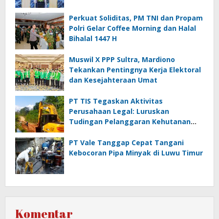
Perkuat Soliditas, PM TNI dan Propam
Polri Gelar Coffee Morning dan Halal
Bihalal 1447 H
Muswil X PPP Sultra, Mardiono
Tekankan Pentingnya Kerja Elektoral
dan Kesejahteraan Umat
PT TIS Tegaskan Aktivitas
Perusahaan Legal: Luruskan
Tudingan Pelanggaran Kehutanan
dan Jamrek
PT Vale Tanggap Cepat Tangani
Kebocoran Pipa Minyak di Luwu Timur
Komentar