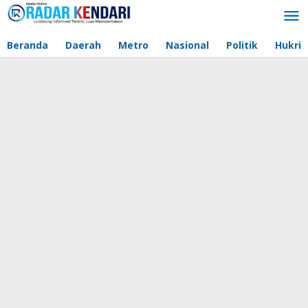
Lewati
ke
konten
Beranda
Daerah
Metro
Nasional
Politik
Hukri