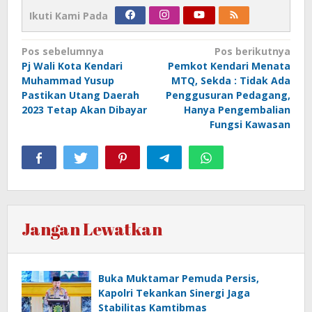
Ikuti Kami Pada
Navigasi
Pos sebelumnya
Pos berikutnya
Pj Wali Kota Kendari
Pemkot Kendari Menata
pos
Muhammad Yusup
MTQ, Sekda : Tidak Ada
Pastikan Utang Daerah
Penggusuran Pedagang,
2023 Tetap Akan Dibayar
Hanya Pengembalian
Fungsi Kawasan
Jangan Lewatkan
Buka Muktamar Pemuda Persis,
Kapolri Tekankan Sinergi Jaga
Stabilitas Kamtibmas