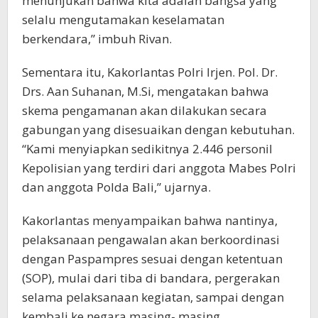
menunjukan bahwa kita adalah bangsa yang
selalu mengutamakan keselamatan
berkendara,” imbuh Rivan.
Sementara itu, Kakorlantas Polri Irjen. Pol. Dr.
Drs. Aan Suhanan, M.Si, mengatakan bahwa
skema pengamanan akan dilakukan secara
gabungan yang disesuaikan dengan kebutuhan.
“Kami menyiapkan sedikitnya 2.446 personil
Kepolisian yang terdiri dari anggota Mabes Polri
dan anggota Polda Bali,” ujarnya.
Kakorlantas menyampaikan bahwa nantinya,
pelaksanaan pengawalan akan berkoordinasi
dengan Paspampres sesuai dengan ketentuan
(SOP), mulai dari tiba di bandara, pergerakan
selama pelaksanaan kegiatan, sampai dengan
kembali ke negara masing- masing.