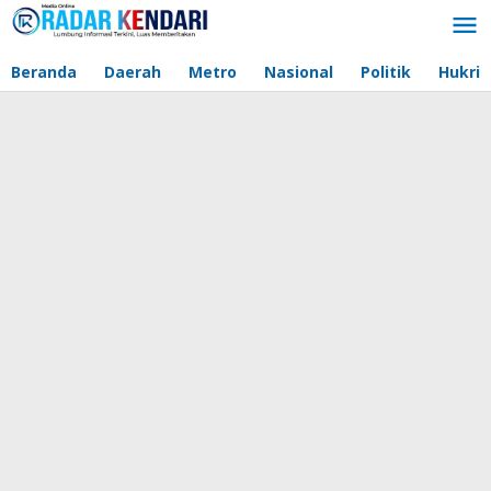
Lewati
ke
konten
Beranda
Daerah
Metro
Nasional
Politik
Hukri