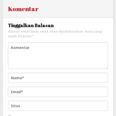
Komentar
Tinggalkan Balasan
Alamat email Anda tidak akan dipublikasikan.
Ruas yang
wajib ditandai
*