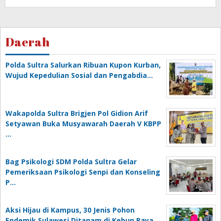
Daerah
Polda Sultra Salurkan Ribuan Kupon Kurban,
Wujud Kepedulian Sosial dan Pengabdia…
Wakapolda Sultra Brigjen Pol Gidion Arif
Setyawan Buka Musyawarah Daerah V KBPP
…
Bag Psikologi SDM Polda Sultra Gelar
Pemeriksaan Psikologi Senpi dan Konseling
P…
‎Aksi Hijau di Kampus, 30 Jenis Pohon
Endemik Sulawesi Ditanam di Kebun Raya