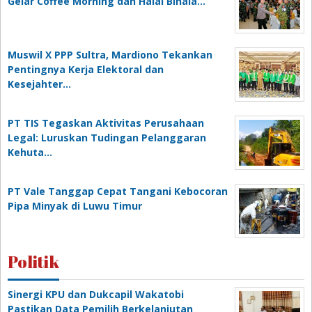
Gelar Coffee Morning dan Halal Bihala…
Muswil X PPP Sultra, Mardiono Tekankan
Pentingnya Kerja Elektoral dan
Kesejahter…
PT TIS Tegaskan Aktivitas Perusahaan
Legal: Luruskan Tudingan Pelanggaran
Kehuta…
PT Vale Tanggap Cepat Tangani Kebocoran
Pipa Minyak di Luwu Timur
Politik
Sinergi KPU dan Dukcapil Wakatobi
Pastikan Data Pemilih Berkelanjutan