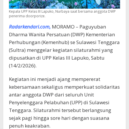
Kepala UPP Kelas III Lapuko, Nurbaya saat bersama anggota DWP
penerima doorporize.
Radarkendari.com,
MORAMO – Paguyuban
Dharma Wanita Persatuan (DWP) Kementerian
Perhubungan (Kemenhub) se Sulawesi Tenggara
(Sultra) menggelar kegiatan silaturahmi yang
dipusatkan di UPP Kelas III Lapuko, Sabtu
(14/2/2026).
Kegiatan ini menjadi ajang mempererat
kebersamaan sekaligus memperkuat solidaritas
antar anggota DWP dari seluruh Unit
Penyelenggara Pelabuhan (UPP) di Sulawesi
Tenggara. Silaturahmi tersebut berlangsung
sejak pagi hingga sore hari dengan suasana
penuh keakraban.