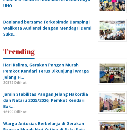
UHO
Danlanud bersama Forkopimda Dampingi
Walikota Audiensi dengan Mendagri Demi
Suks…
Trending
Hari Kelima, Gerakan Pangan Murah
Pemkot Kendari Terus Dikunjungi Warga
Jelang H…
20572 Dilihat
Jamin Stabilitas Pangan Jelang Hakordia
dan Nataru 2025/2026, Pemkot Kendari
Bak…
16199 Dilihat
Warga Antusias Berbelanja di Gerakan
Pangan Murah Hari Ketiga di Balai Kota