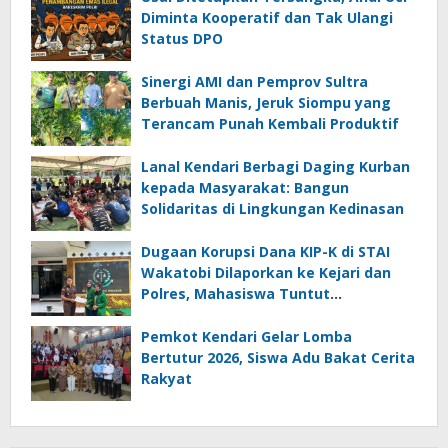
Diminta Kooperatif dan Tak Ulangi
Status DPO
Sinergi AMI dan Pemprov Sultra
Berbuah Manis, Jeruk Siompu yang
Terancam Punah Kembali Produktif
Lanal Kendari Berbagi Daging Kurban
kepada Masyarakat: Bangun
Solidaritas di Lingkungan Kedinasan
Dugaan Korupsi Dana KIP-K di STAI
Wakatobi Dilaporkan ke Kejari dan
Polres, Mahasiswa Tuntut
Transparansi
Pemkot Kendari Gelar Lomba
Bertutur 2026, Siswa Adu Bakat Cerita
Rakyat