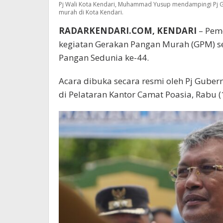
Pj Wali Kota Kendari, Muhammad Yusup mendampingi Pj 
murah di Kota Kendari.
RADARKENDARI.COM, KENDARI
– Peme
kegiatan Gerakan Pangan Murah (GPM) se
Pangan Sedunia ke-44.
Acara dibuka secara resmi oleh Pj Guber
di Pelataran Kantor Camat Poasia, Rabu (