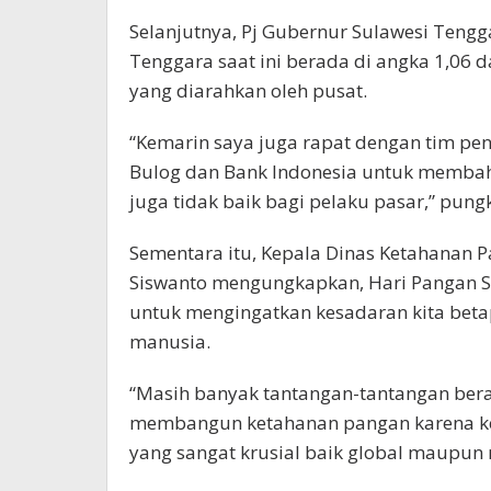
Selanjutnya, Pj Gubernur Sulawesi Tengg
Tenggara saat ini berada di angka 1,06 
yang diarahkan oleh pusat.
“Kemarin saya juga rapat dengan tim peng
Bulog dan Bank Indonesia untuk membaha
juga tidak baik bagi pelaku pasar,” pung
Sementara itu, Kepala Dinas Ketahanan P
Siswanto mengungkapkan, Hari Pangan S
untuk mengingatkan kesadaran kita bet
manusia.
“Masih banyak tantangan-tantangan bera
membangun ketahanan pangan karena ke
yang sangat krusial baik global maupun n