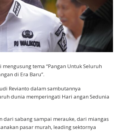
ni mengusung tema “Pangan Untuk Seluruh
gan di Era Baru”.
Budi Revianto dalam sambutannya
eluruh dunia memperingati Hari angan Sedunia
han dari sabang sampai merauke, dari miangas
sanakan pasar murah, leading sektornya