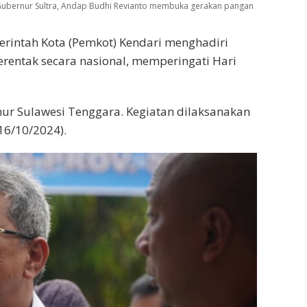
Gubernur Sultra, Andap Budhi Revianto membuka gerakan pangan
rintah Kota (Pemkot) Kendari menghadiri
rentak secara nasional, memperingati Hari
nur Sulawesi Tenggara. Kegiatan dilaksanakan
16/10/2024).