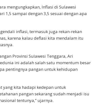
ara mengungkapkan, Inflasi di Sulawesi
dari 1,5 sampai dengan 3,5 sesuai dengan apa
endali inflasi, termasuk juga rekan-rekan
s, karena kalau deflasi kita mendalam itu
kasnya.
angan Provinsi Sulawesi Tenggara, Ari
edunia ini adalah salah satu momentum besar
apa pentingnya pangan untuk kehidupan
t yang kita hadapi kedepan untuk
tahanan pangan sekarang sudah menjadi isu
asional tentunya,” ujarnya.