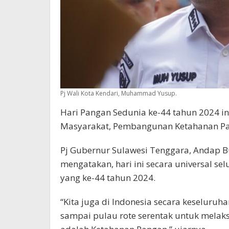
Pj Wali Kota Kendari, Muhammad Yusup.
Hari Pangan Sedunia ke-44 tahun 2024 i
Masyarakat, Pembangunan Ketahanan Pan
Pj Gubernur Sulawesi Tenggara, Andap 
mengatakan, hari ini secara universal s
yang ke-44 tahun 2024.
“Kita juga di Indonesia secara keseluru
sampai pulau rote serentak untuk melak