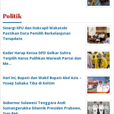
Politik
Sinergi KPU dan Dukcapil Wakatobi
Pastikan Data Pemilih Berkelanjutan
Terupdate
Kader Harap Ketua DPD Golkar Sultra
Terpilih Harus Pulihkan Marwah Partai dan
Me…
Hari Ini, Bupati dan Wakil Bupati Abd Azis –
Yosep Sahaka Tiba di Koltim
Gubernur Sulawesi Tenggara Andi
Sumangerukka Dilantik Presiden Prabowo,
Siap Bek…