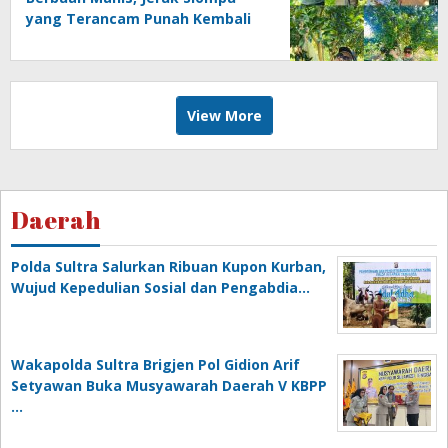
yang Terancam Punah Kembali
Produktif
View More
Daerah
Polda Sultra Salurkan Ribuan Kupon Kurban,
Wujud Kepedulian Sosial dan Pengabdia…
Wakapolda Sultra Brigjen Pol Gidion Arif
Setyawan Buka Musyawarah Daerah V KBPP
…