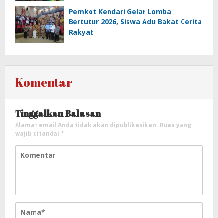
Transparansi
Pemkot Kendari Gelar Lomba
Bertutur 2026, Siswa Adu Bakat Cerita
Rakyat
Komentar
Tinggalkan Balasan
Alamat email Anda tidak akan dipublikasikan.
Ruas yang
wajib ditandai
*