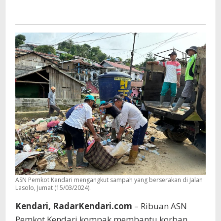
ASN Pemkot Kendari mengangkut sampah yang berserakan di Jalan
Lasolo, Jumat (15/03/2024).
Kendari, RadarKendari.com
– Ribuan ASN
Pemkot Kendari kompak membantu korban