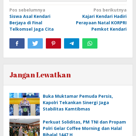
Navigasi
Pos sebelumnya
Pos berikutnya
Siswa Asal Kendari
Kajari Kendari Hadiri
pos
Berjaya di Final
Perayaan Natal KORPRI
Telkomsel Jaga Cita
Pemkot Kendari
Jangan Lewatkan
Buka Muktamar Pemuda Persis,
Kapolri Tekankan Sinergi Jaga
Stabilitas Kamtibmas
Perkuat Soliditas, PM TNI dan Propam
Polri Gelar Coffee Morning dan Halal
Bihalal 1447 H