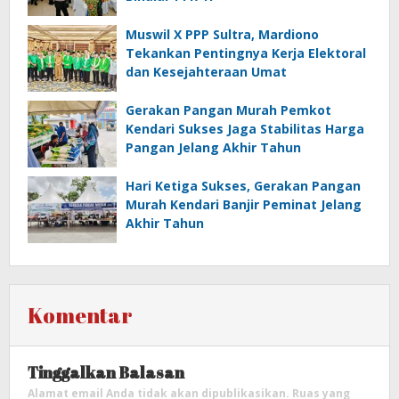
Muswil X PPP Sultra, Mardiono
Tekankan Pentingnya Kerja Elektoral
dan Kesejahteraan Umat
Gerakan Pangan Murah Pemkot
Kendari Sukses Jaga Stabilitas Harga
Pangan Jelang Akhir Tahun
Hari Ketiga Sukses, Gerakan Pangan
Murah Kendari Banjir Peminat Jelang
Akhir Tahun
Komentar
Tinggalkan Balasan
Alamat email Anda tidak akan dipublikasikan.
Ruas yang