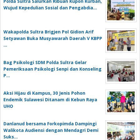
Polda Sultra Salurkan Ribuan Kupon Kurban,
Wujud Kepedulian Sosial dan Pengabdia…
Wakapolda Sultra Brigjen Pol Gidion Arif
Setyawan Buka Musyawarah Daerah V KBPP
…
Bag Psikologi SDM Polda Sultra Gelar
Pemeriksaan Psikologi Senpi dan Konseling
P…
‎Aksi Hijau di Kampus, 30 Jenis Pohon
Endemik Sulawesi Ditanam di Kebun Raya
UHO
Danlanud bersama Forkopimda Dampingi
Walikota Audiensi dengan Mendagri Demi
Suks…