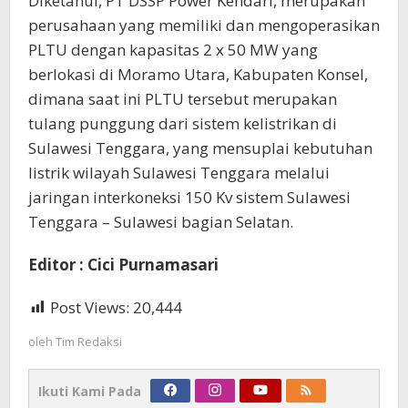
Diketahui, PT DSSP Power Kendari, merupakan
perusahaan yang memiliki dan mengoperasikan
PLTU dengan kapasitas 2 x 50 MW yang
berlokasi di Moramo Utara, Kabupaten Konsel,
dimana saat ini PLTU tersebut merupakan
tulang punggung dari sistem kelistrikan di
Sulawesi Tenggara, yang mensuplai kebutuhan
listrik wilayah Sulawesi Tenggara melalui
jaringan interkoneksi 150 Kv sistem Sulawesi
Tenggara – Sulawesi bagian Selatan.
Editor : Cici Purnamasari
Post Views:
20,444
oleh
Tim Redaksi
Ikuti Kami Pada