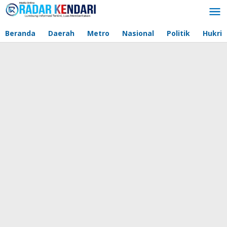
Lewati
ke
konten
Beranda
Daerah
Metro
Nasional
Politik
Hukri