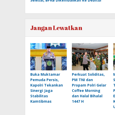
Selesai, BPKB Dikembalikan ke Debitur
Jangan Lewatkan
Buka Muktamar
Perkuat Soliditas,
Pemuda Persis,
PM TNI dan
Kapolri Tekankan
Propam Polri Gelar
Sinergi Jaga
Coffee Morning
Stabilitas
dan Halal Bihalal
Kamtibmas
1447 H