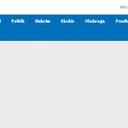
Min
l
Politik
Hukrim
Ekobis
Olahraga
Pendi