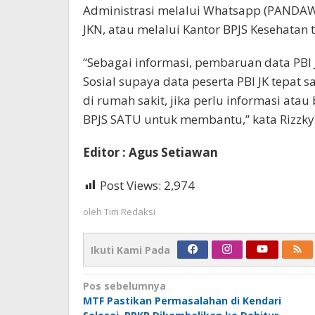
Administrasi melalui Whatsapp (PANDAW
JKN, atau melalui Kantor BPJS Kesehatan 
“Sebagai informasi, pembaruan data PBI 
Sosial supaya data peserta PBI JK tepat 
di rumah sakit, jika perlu informasi ata
BPJS SATU untuk membantu,” kata Rizzky
Editor : Agus Setiawan
Post Views:
2,974
oleh
Tim Redaksi
Ikuti Kami Pada
Navigasi
Pos sebelumnya
MTF Pastikan Permasalahan di Kendari
pos