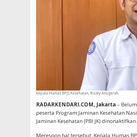
Kepala Humas BPJS Kesehatan, Rizzky Anugerah.
RADARKENDARI.COM, Jakarta
– Belum 
peserta Program Jaminan Kesehatan Nasi
Jaminan Kesehatan (PBI JK) dinonaktifkan.
Merespon hal tersebut, Kepala Humas BP