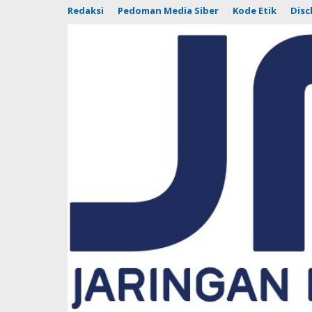
Redaksi
Pedoman Media Siber
Kode Etik
Disc