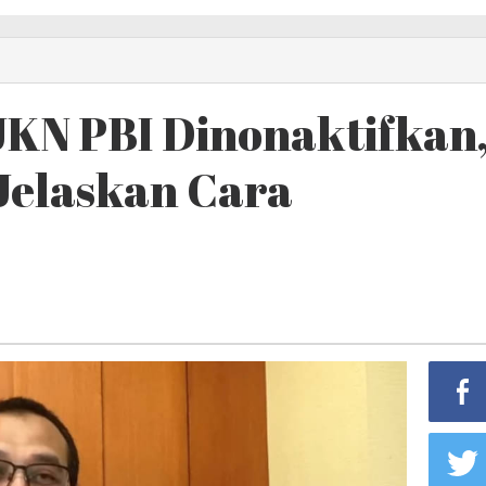
 JKN PBI Dinonaktifkan
Jelaskan Cara