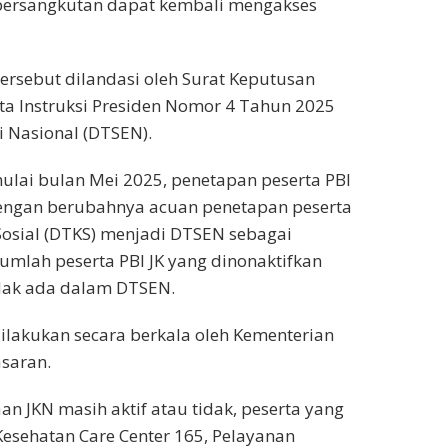
g bersangkutan dapat kembali mengakses
ersebut dilandasi oleh Surat Keputusan
ta Instruksi Presiden Nomor 4 Tahun 2025
 Nasional (DTSEN).
ulai bulan Mei 2025, penetapan peserta PBI
engan berubahnya acuan penetapan peserta
 Sosial (DTKS) menjadi DTSEN sebagai
jumlah peserta PBI JK yang dinonaktifkan
dak ada dalam DTSEN.
ilakukan secara berkala oleh Kementerian
asaran.
n JKN masih aktif atau tidak, peserta yang
sehatan Care Center 165, Pelayanan