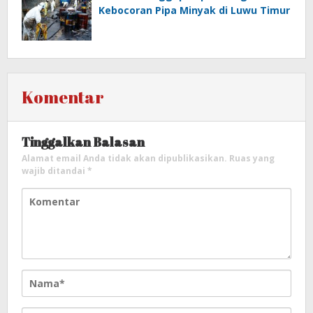
Kebocoran Pipa Minyak di Luwu Timur
Komentar
Tinggalkan Balasan
Alamat email Anda tidak akan dipublikasikan.
Ruas yang
wajib ditandai
*