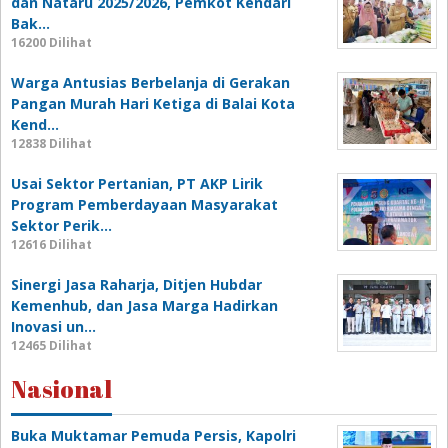
dan Nataru 2025/2026, Pemkot Kendari
Bak…
16200 Dilihat
Warga Antusias Berbelanja di Gerakan
Pangan Murah Hari Ketiga di Balai Kota
Kend…
12838 Dilihat
Usai Sektor Pertanian, PT AKP Lirik
Program Pemberdayaan Masyarakat
Sektor Perik…
12616 Dilihat
Sinergi Jasa Raharja, Ditjen Hubdar
Kemenhub, dan Jasa Marga Hadirkan
Inovasi un…
12465 Dilihat
Nasional
Buka Muktamar Pemuda Persis, Kapolri