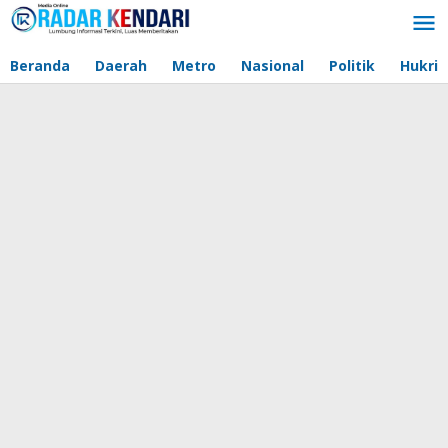
Lewati
ke
konten
Beranda
Daerah
Metro
Nasional
Politik
Hukri