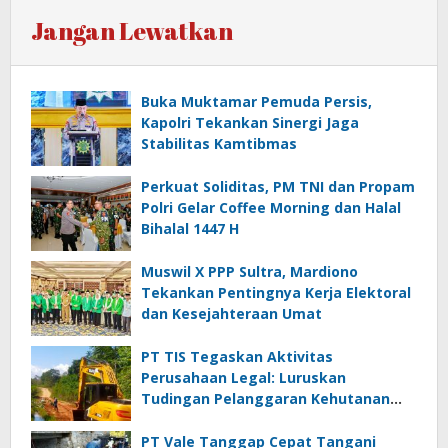
Jangan Lewatkan
Buka Muktamar Pemuda Persis,
Kapolri Tekankan Sinergi Jaga
Stabilitas Kamtibmas
Perkuat Soliditas, PM TNI dan Propam
Polri Gelar Coffee Morning dan Halal
Bihalal 1447 H
Muswil X PPP Sultra, Mardiono
Tekankan Pentingnya Kerja Elektoral
dan Kesejahteraan Umat
PT TIS Tegaskan Aktivitas
Perusahaan Legal: Luruskan
Tudingan Pelanggaran Kehutanan
dan Jamrek
PT Vale Tanggap Cepat Tangani