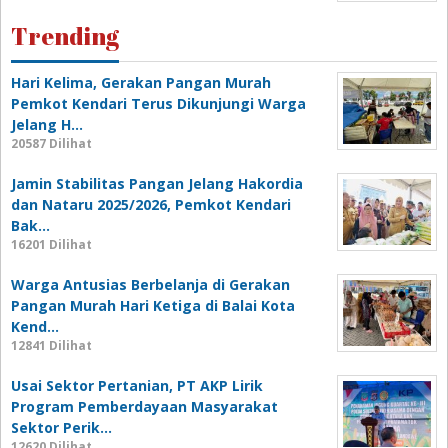
Trending
Hari Kelima, Gerakan Pangan Murah
Pemkot Kendari Terus Dikunjungi Warga
Jelang H…
20587 Dilihat
Jamin Stabilitas Pangan Jelang Hakordia
dan Nataru 2025/2026, Pemkot Kendari
Bak…
16201 Dilihat
Warga Antusias Berbelanja di Gerakan
Pangan Murah Hari Ketiga di Balai Kota
Kend…
12841 Dilihat
Usai Sektor Pertanian, PT AKP Lirik
Program Pemberdayaan Masyarakat
Sektor Perik…
12620 Dilihat