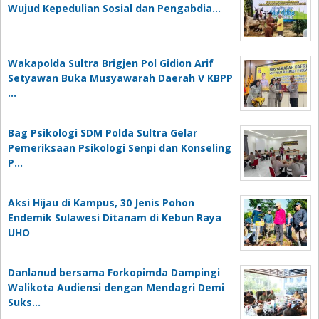
Wujud Kepedulian Sosial dan Pengabdia…
Wakapolda Sultra Brigjen Pol Gidion Arif
Setyawan Buka Musyawarah Daerah V KBPP
…
Bag Psikologi SDM Polda Sultra Gelar
Pemeriksaan Psikologi Senpi dan Konseling
P…
‎Aksi Hijau di Kampus, 30 Jenis Pohon
Endemik Sulawesi Ditanam di Kebun Raya
UHO
Danlanud bersama Forkopimda Dampingi
Walikota Audiensi dengan Mendagri Demi
Suks…