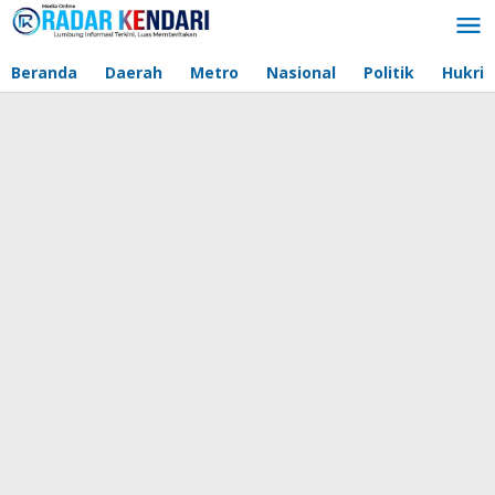
Lewati
ke
konten
Beranda
Daerah
Metro
Nasional
Politik
Hukri