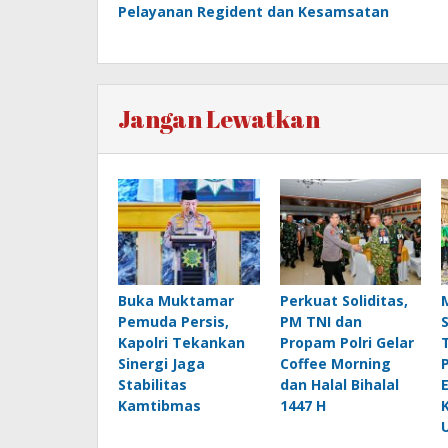
pos
Pelayanan Regident dan Kesamsatan
Jangan Lewatkan
Buka Muktamar
Perkuat Soliditas,
Pemuda Persis,
PM TNI dan
Kapolri Tekankan
Propam Polri Gelar
Sinergi Jaga
Coffee Morning
Stabilitas
dan Halal Bihalal
Kamtibmas
1447 H