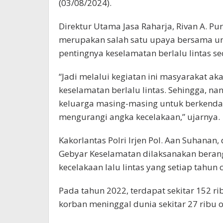
(03/08/2024).
Direktur Utama Jasa Raharja, Rivan A. 
merupakan salah satu upaya bersama un
pentingnya keselamatan berlalu lintas se
“Jadi melalui kegiatan ini masyarakat aka
keselamatan berlalu lintas. Sehingga, na
keluarga masing-masing untuk berkenda
mengurangi angka kecelakaan,” ujarnya.
Kakorlantas Polri Irjen Pol. Aan Suha
Gebyar Keselamatan dilaksanakan berang
kecelakaan lalu lintas yang setiap tahun
Pada tahun 2022, terdapat sekitar 152 ri
korban meninggal dunia sekitar 27 ribu 