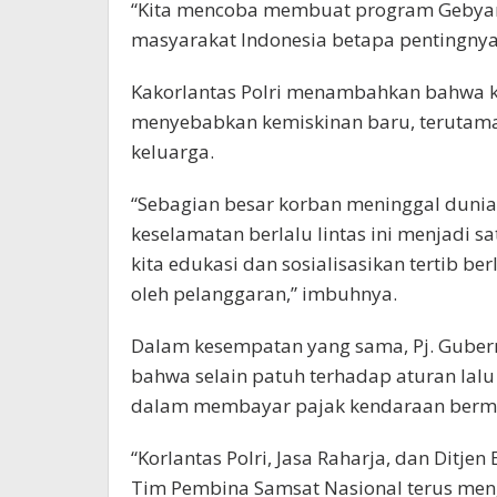
“Kita mencoba membuat program Gebyar
masyarakat Indonesia betapa pentingnya k
Kakorlantas Polri menambahkan bahwa kec
menyebabkan kemiskinan baru, terutama
keluarga.
“Sebagian besar korban meninggal dunia a
keselamatan berlalu lintas ini menjadi 
kita edukasi dan sosialisasikan tertib ber
oleh pelanggaran,” imbuhnya.
Dalam kesempatan yang sama, Pj. Guber
bahwa selain patuh terhadap aturan lalu
dalam membayar pajak kendaraan berm
“Korlantas Polri, Jasa Raharja, dan Ditj
Tim Pembina Samsat Nasional terus men