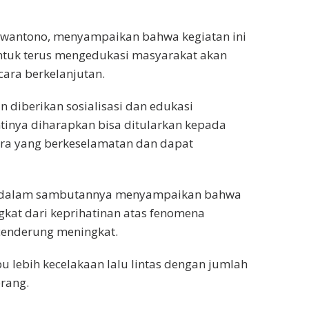
Purwantono, menyampaikan bahwa kegiatan ini
tuk terus mengedukasi masyarakat akan
cara berkelanjutan.
n diberikan sosialisasi dan edukasi
ntinya diharapkan bisa ditularkan kepada
ra yang berkeselamatan dan dapat
nan, dalam sambutannya menyampaikan bahwa
kat dari keprihatinan atas fenomena
 cenderung meningkat.
bu lebih kecelakaan lalu lintas dengan jumlah
orang.