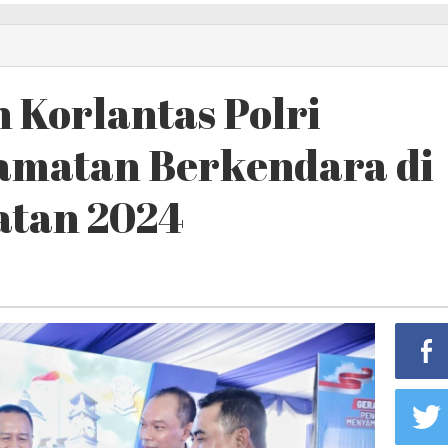
 Korlantas Polri
amatan Berkendara di
atan 2024