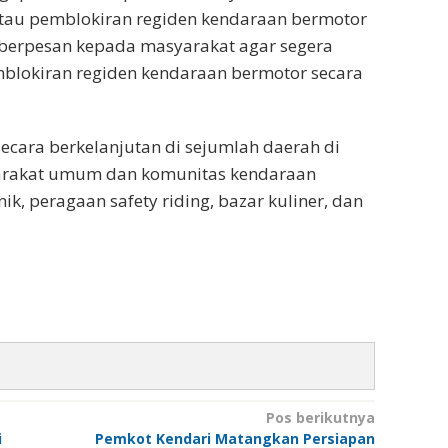
atau pemblokiran regiden kendaraan bermotor
 berpesan kepada masyarakat agar segera
lokiran regiden kendaraan bermotor secara
ecara berkelanjutan di sejumlah daerah di
syarakat umum dan komunitas kendaraan
ik, peragaan safety riding, bazar kuliner, dan
Pos berikutnya
i
Pemkot Kendari Matangkan Persiapan