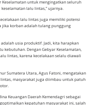
 Keselamatan untuk mengingatkan seluruh
eselamatan lalu lintas,” ujarnya.
elakaan lalu lintas juga memiliki potensi
 jika korban adalah tulang punggung
dalah usia produktif. Jadi, kita harapkan
satu kebutuhan. Dengan Gebyar Keselamatan,
lalu lintas, karena kecelakaan selalu diawali
nur Sumatera Utara, Agus Fatoni, mengatakan
 lintas, masyarakat juga diimbau untuk patuh
otor.
en Bina Keuangan Daerah Kemendagri sebagai
goptimalkan kepatuhan masyarakat ini, salah