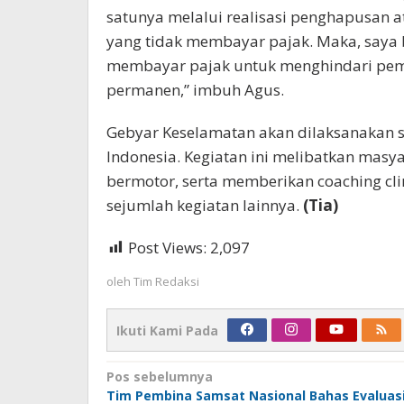
satunya melalui realisasi penghapusan 
yang tidak membayar pajak. Maka, saya
membayar pajak untuk menghindari pemb
permanen,” imbuh Agus.
Gebyar Keselamatan akan dilaksanakan s
Indonesia. Kegiatan ini melibatkan ma
bermotor, serta memberikan coaching clin
sejumlah kegiatan lainnya.
(Tia)
Post Views:
2,097
oleh
Tim Redaksi
Ikuti Kami Pada
Navigasi
Pos sebelumnya
Tim Pembina Samsat Nasional Bahas Evaluas