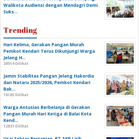
Walikota Audiensi dengan Mendagri Demi
Suks…
Trending
Hari Kelima, Gerakan Pangan Murah
Pemkot Kendari Terus Dikunjungi Warga
Jelang H…
20514 Dilihat
Jamin Stabilitas Pangan Jelang Hakordia
dan Nataru 2025/2026, Pemkot Kendari
Bak…
16185 Dilihat
Warga Antusias Berbelanja di Gerakan
Pangan Murah Hari Ketiga di Balai Kota
Kend…
12831 Dilihat
Usai Sektor Pertanian, PT AKP Lirik