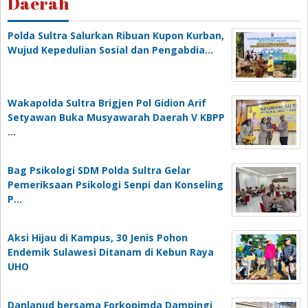
Daerah
Polda Sultra Salurkan Ribuan Kupon Kurban,
Wujud Kepedulian Sosial dan Pengabdia…
Wakapolda Sultra Brigjen Pol Gidion Arif
Setyawan Buka Musyawarah Daerah V KBPP
…
Bag Psikologi SDM Polda Sultra Gelar
Pemeriksaan Psikologi Senpi dan Konseling
P…
‎Aksi Hijau di Kampus, 30 Jenis Pohon
Endemik Sulawesi Ditanam di Kebun Raya
UHO
Danlanud bersama Forkopimda Dampingi