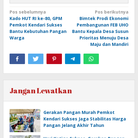
Navigasi
Pos sebelumnya
Pos berikutnya
Kado HUT RI ke-80, GPM
Bimtek Prodi Ekonomi
pos
Pemkot Kendari Sukses
Pembangunan FEB UHO
Bantu Kebutuhan Pangan
Bantu Kepala Desa Susun
Warga
Prioritas Menuju Desa
Maju dan Mandiri
Jangan Lewatkan
Gerakan Pangan Murah Pemkot
Kendari Sukses Jaga Stabilitas Harga
Pangan Jelang Akhir Tahun