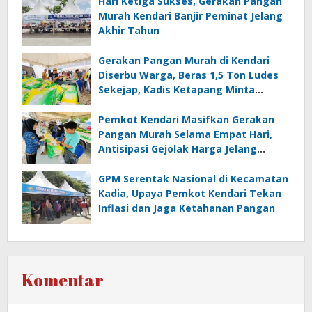
Hari Ketiga Sukses, Gerakan Pangan
Murah Kendari Banjir Peminat Jelang
Akhir Tahun
Gerakan Pangan Murah di Kendari
Diserbu Warga, Beras 1,5 Ton Ludes
Sekejap, Kadis Ketapang Minta
Tambah Stok!
Pemkot Kendari Masifkan Gerakan
Pangan Murah Selama Empat Hari,
Antisipasi Gejolak Harga Jelang
Hakordia dan Nataru 2025/2026
GPM Serentak Nasional di Kecamatan
Kadia, Upaya Pemkot Kendari Tekan
Inflasi dan Jaga Ketahanan Pangan
Komentar