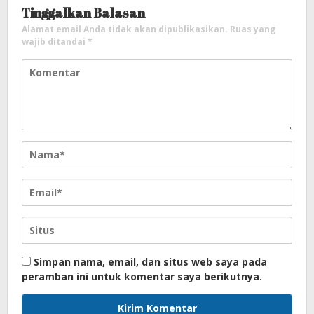
Tinggalkan Balasan
Alamat email Anda tidak akan dipublikasikan.
Ruas yang
wajib ditandai
*
Simpan nama, email, dan situs web saya pada
peramban ini untuk komentar saya berikutnya.