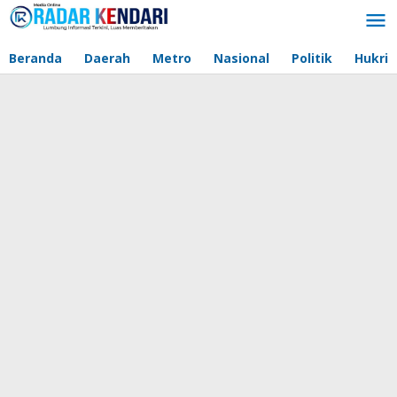
Lewati
ke
konten
Beranda
Daerah
Metro
Nasional
Politik
Hukri