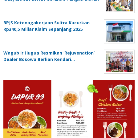
BPJS Ketenagakerjaan Sultra Kucurkan
Rp340,5 Miliar Klaim Sepanjang 2025
Wagub Ir Hugua Resmikan ‘Rejuvenation’
Dealer Bosowa Berlian Kendari…