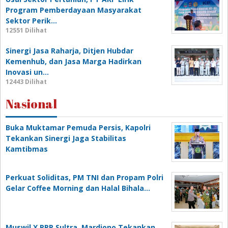
Program Pemberdayaan Masyarakat
Sektor Perik…
12551 Dilihat
Sinergi Jasa Raharja, Ditjen Hubdar
Kemenhub, dan Jasa Marga Hadirkan
Inovasi un…
12443 Dilihat
Nasional
Buka Muktamar Pemuda Persis, Kapolri
Tekankan Sinergi Jaga Stabilitas
Kamtibmas
Perkuat Soliditas, PM TNI dan Propam Polri
Gelar Coffee Morning dan Halal Bihala…
Muswil X PPP Sultra, Mardiono Tekankan