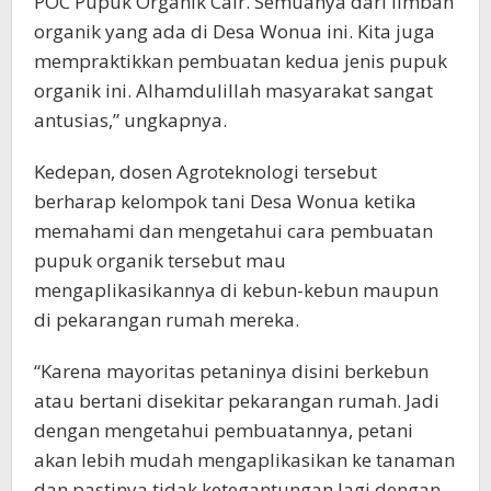
POC Pupuk Organik Cair. Semuanya dari limbah
organik yang ada di Desa Wonua ini. Kita juga
mempraktikkan pembuatan kedua jenis pupuk
organik ini. Alhamdulillah masyarakat sangat
antusias,” ungkapnya.
Kedepan, dosen Agroteknologi tersebut
berharap kelompok tani Desa Wonua ketika
memahami dan mengetahui cara pembuatan
pupuk organik tersebut mau
mengaplikasikannya di kebun-kebun maupun
di pekarangan rumah mereka.
“Karena mayoritas petaninya disini berkebun
atau bertani disekitar pekarangan rumah. Jadi
dengan mengetahui pembuatannya, petani
akan lebih mudah mengaplikasikan ke tanaman
dan pastinya tidak ketegantungan lagi dengan