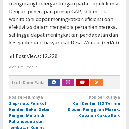
mengurangi ketergantungan pada pupuk kimia.
Dengan penerapan prinsip GAP, kelompok
wanita tani dapat meningkatkan efisiensi dan
efektivitas dalam mengelola pertanian mereka,
sehingga dapat meningkatkan pendapatan dan
kesejahteraan masyarakat Desa Wonua. (red/id)
Post Views:
12,228
oleh
Tim Redaksi
Ikuti Kami Pada
Navigasi
Pos sebelumnya
Pos berikutnya
Siap-siap, Pemkot
Call Center 112 Terima
pos
Kendari Bakal Gelar
Ribuan Panggilan Masuk:
Pangan Murah di
Capaian Cukup Baik
Rahandouna dan
Jembatan Kuning