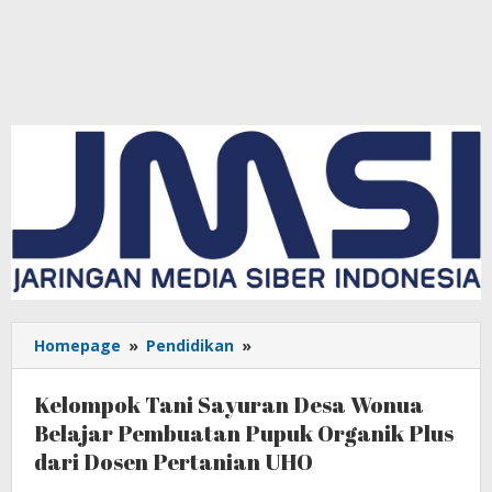
Homepage
»
Pendidikan
»
Kelompok
Tani
Sayuran
Kelompok Tani Sayuran Desa Wonua
Desa
Belajar Pembuatan Pupuk Organik Plus
Wonua
dari Dosen Pertanian UHO
Belajar
Pembuatan