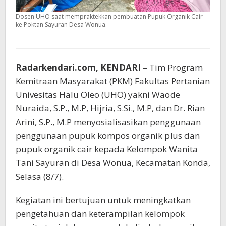
Dosen UHO saat mempraktekkan pembuatan Pupuk Organik Cair
ke Poktan Sayuran Desa Wonua.
Radarkendari.com, KENDARI
– Tim Program
Kemitraan Masyarakat (PKM) Fakultas Pertanian
Univesitas Halu Oleo (UHO) yakni Waode
Nuraida, S.P., M.P, Hijria, S.Si., M.P, dan Dr. Rian
Arini, S.P., M.P menyosialisasikan penggunaan
penggunaan pupuk kompos organik plus dan
pupuk organik cair kepada Kelompok Wanita
Tani Sayuran di Desa Wonua, Kecamatan Konda,
Selasa (8/7).
Kegiatan ini bertujuan untuk meningkatkan
pengetahuan dan keterampilan kelompok