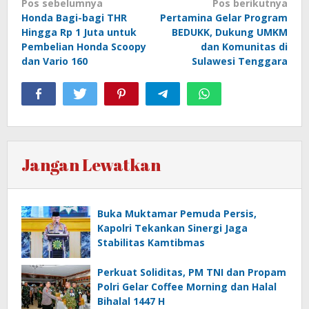
Navigasi
Pos sebelumnya
Pos berikutnya
Honda Bagi-bagi THR
Pertamina Gelar Program
pos
Hingga Rp 1 Juta untuk
BEDUKK, Dukung UMKM
Pembelian Honda Scoopy
dan Komunitas di
dan Vario 160
Sulawesi Tenggara
Jangan Lewatkan
Buka Muktamar Pemuda Persis,
Kapolri Tekankan Sinergi Jaga
Stabilitas Kamtibmas
Perkuat Soliditas, PM TNI dan Propam
Polri Gelar Coffee Morning dan Halal
Bihalal 1447 H