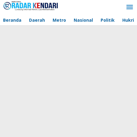
Lewati
ke
konten
Beranda
Daerah
Metro
Nasional
Politik
Hukri