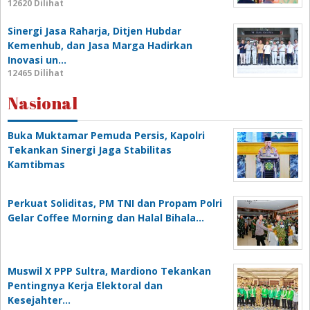
12620 Dilihat
Sinergi Jasa Raharja, Ditjen Hubdar
Kemenhub, dan Jasa Marga Hadirkan
Inovasi un…
12465 Dilihat
Nasional
Buka Muktamar Pemuda Persis, Kapolri
Tekankan Sinergi Jaga Stabilitas
Kamtibmas
Perkuat Soliditas, PM TNI dan Propam Polri
Gelar Coffee Morning dan Halal Bihala…
Muswil X PPP Sultra, Mardiono Tekankan
Pentingnya Kerja Elektoral dan
Kesejahter…