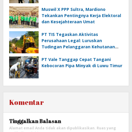
Muswil X PPP Sultra, Mardiono
Tekankan Pentingnya Kerja Elektoral
dan Kesejahteraan Umat
PT TIS Tegaskan Aktivitas
Perusahaan Legal: Luruskan
Tudingan Pelanggaran Kehutanan
dan Jamrek
PT Vale Tanggap Cepat Tangani
Kebocoran Pipa Minyak di Luwu Timur
Komentar
Tinggalkan Balasan
Alamat email Anda tidak akan dipublikasikan.
Ruas yang