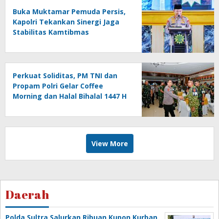
Buka Muktamar Pemuda Persis,
Kapolri Tekankan Sinergi Jaga
Stabilitas Kamtibmas
Perkuat Soliditas, PM TNI dan
Propam Polri Gelar Coffee
Morning dan Halal Bihalal 1447 H
View More
Daerah
Polda Sultra Salurkan Ribuan Kupon Kurban,