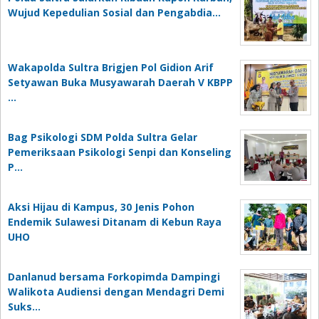
Wujud Kepedulian Sosial dan Pengabdia…
Wakapolda Sultra Brigjen Pol Gidion Arif
Setyawan Buka Musyawarah Daerah V KBPP
…
Bag Psikologi SDM Polda Sultra Gelar
Pemeriksaan Psikologi Senpi dan Konseling
P…
‎Aksi Hijau di Kampus, 30 Jenis Pohon
Endemik Sulawesi Ditanam di Kebun Raya
UHO
Danlanud bersama Forkopimda Dampingi
Walikota Audiensi dengan Mendagri Demi
Suks…