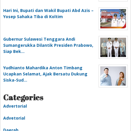
Hari Ini, Bupati dan Wakil Bupati Abd Azis –
Yosep Sahaka Tiba di Koltim
Gubernur Sulawesi Tenggara Andi
Sumangerukka Dilantik Presiden Prabowo,
Siap Bek…
Yudhianto Mahardika Anton Timbang
Ucapkan Selamat, Ajak Bersatu Dukung
Siska-Sud…
Categories
Advertorial
Advetorial
Daerah