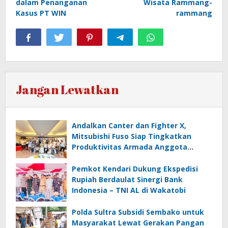
dalam Penanganan
Wisata Rammang-
Kasus PT WIN
rammang
Jangan Lewatkan
Andalkan Canter dan Fighter X,
Mitsubishi Fuso Siap Tingkatkan
Produktivitas Armada Anggota
Aptrindo
Pemkot Kendari Dukung Ekspedisi
Rupiah Berdaulat Sinergi Bank
Indonesia – TNI AL di Wakatobi
Polda Sultra Subsidi Sembako untuk
Masyarakat Lewat Gerakan Pangan