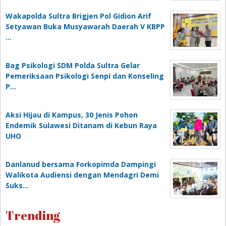
Wakapolda Sultra Brigjen Pol Gidion Arif
Setyawan Buka Musyawarah Daerah V KBPP
…
Bag Psikologi SDM Polda Sultra Gelar
Pemeriksaan Psikologi Senpi dan Konseling
P…
‎Aksi Hijau di Kampus, 30 Jenis Pohon
Endemik Sulawesi Ditanam di Kebun Raya
UHO
Danlanud bersama Forkopimda Dampingi
Walikota Audiensi dengan Mendagri Demi
Suks…
Trending