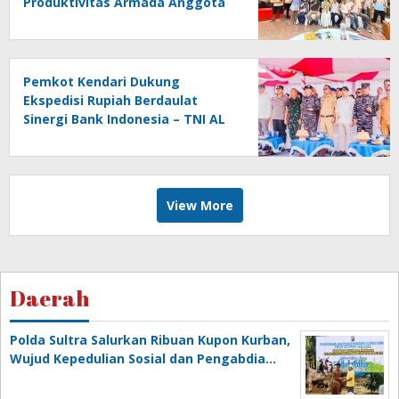
Produktivitas Armada Anggota
Aptrindo
Pemkot Kendari Dukung
Ekspedisi Rupiah Berdaulat
Sinergi Bank Indonesia – TNI AL
di Wakatobi
View More
Daerah
Polda Sultra Salurkan Ribuan Kupon Kurban,
Wujud Kepedulian Sosial dan Pengabdia…