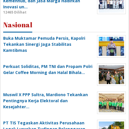
Kemenhub, dan Jasa Marga Hadirkan
Inovasi un…
12465 Dilihat
Nasional
Buka Muktamar Pemuda Persis, Kapolri
Tekankan Sinergi Jaga Stabilitas
Kamtibmas
Perkuat Soliditas, PM TNI dan Propam Polri
Gelar Coffee Morning dan Halal Bihala…
Muswil X PPP Sultra, Mardiono Tekankan
Pentingnya Kerja Elektoral dan
Kesejahter…
PT TIS Tegaskan Aktivitas Perusahaan
Legal: Luruskan Tudingan Pelanggaran