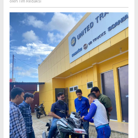
oleh
Tim Redaksi
Redaksi