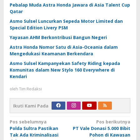
Pebalap Muda Astra Honda Jawara di Asia Talent Cup
Qatar
Asmo Sulsel Luncurkan Sepeda Motor Limited dan
Special Edition Livery PSM
Yayasan AHM Berkontribusi Bangun Negeri
Astra Honda Nomor Satu di Asia-Oceania dalam
Mengedukasi Keamanan Berkendara
Asmo Sulsel Kampanyekan Safety Riding kepada
Komunitas dalam New Stylo 160 Everywhere di
Kendari
oleh
Tim Redaksi
Ikuti Kami Pada
Navigasi
Pos sebelumnya
Pos berikutnya
Polda Sultra Pastikan
PT Vale Donasi 5.000 Bibit
pos
Tak Ada Kriminalisasi
Pohon di Kawasan