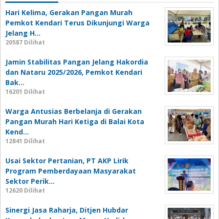
Hari Kelima, Gerakan Pangan Murah
Pemkot Kendari Terus Dikunjungi Warga
Jelang H…
20587 Dilihat
Jamin Stabilitas Pangan Jelang Hakordia
dan Nataru 2025/2026, Pemkot Kendari
Bak…
16201 Dilihat
Warga Antusias Berbelanja di Gerakan
Pangan Murah Hari Ketiga di Balai Kota
Kend…
12841 Dilihat
Usai Sektor Pertanian, PT AKP Lirik
Program Pemberdayaan Masyarakat
Sektor Perik…
12620 Dilihat
Sinergi Jasa Raharja, Ditjen Hubdar